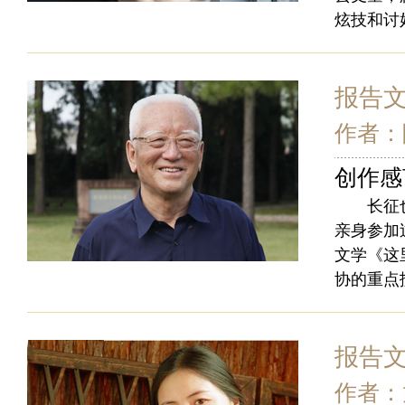
炫技和讨
报告
作者：
创作感
长征也是
亲身参加
文学《这
协的重点
报告
作者：