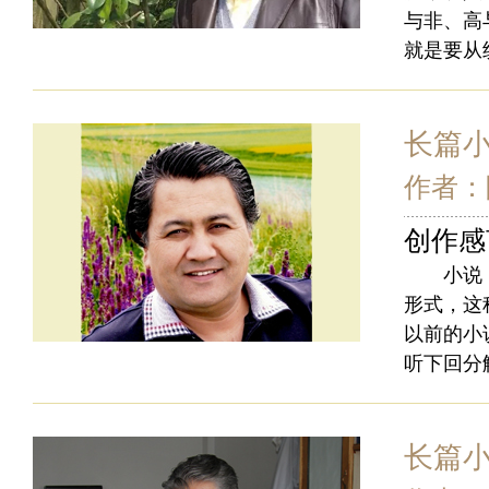
与非、高
就是要从
长篇
作者：
创作感
小说《时
形式，这
以前的小
听下回分
长篇