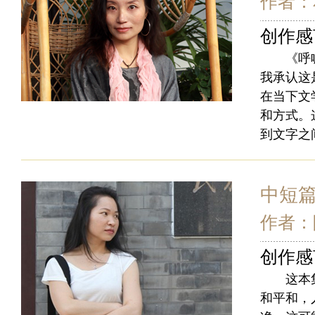
作者：
创作感
《呼喊到
我承认这
在当下文
和方式。
到文字之
中短
作者：
创作感
这本集子
和平和，