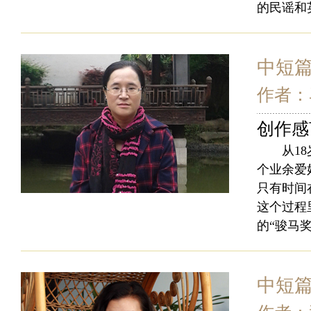
的民谣和
中短
作者：
创作感
从18岁
个业余爱
只有时间
这个过程
的“骏马奖
中短