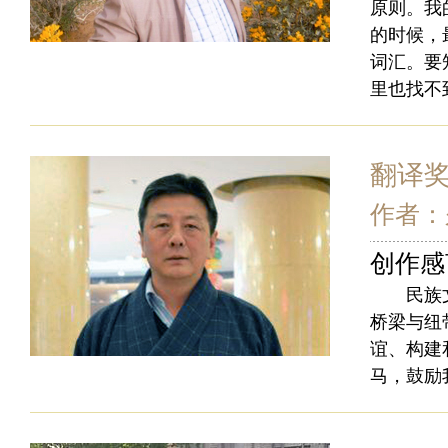
原则。我
的时候，
词汇。要
里也找不
翻译
作者：
创作感
民族文学
桥梁与纽
谊、构建
马，鼓励