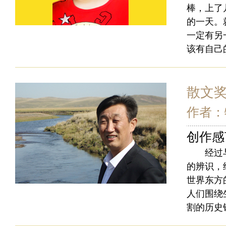
棒，上了
的一天。
一定有另
该有自己
散文
作者：
创作感
经过与远
的辨识，
世界东方
人们围绕
割的历史