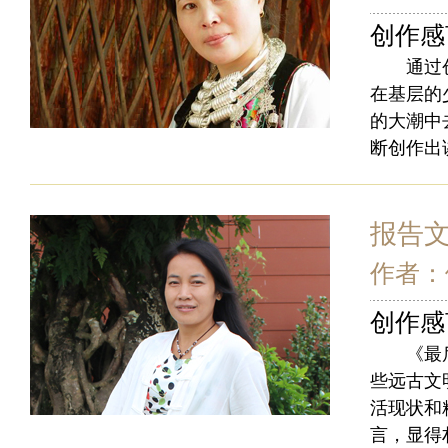
创作感
通过创作
在基层的
的大潮中
断创作出
报告
作者：
创作感
《最后的
些远古文
活现状和
言，显得