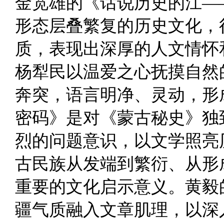
金宽雄的《话说历史的江—
形态层叠繁复的历史文化，
质，表现出深厚的人文情怀
杨犁民以温爱之心抚摸自然
奔突，语言明净、灵动，形
密码》是对《蒙古秘史》独
烈的问题意识，以文学照亮
古民族从发端到繁衍、从形
重要的文化启示意义。黄毅
疆气质融入文章肌理，以深