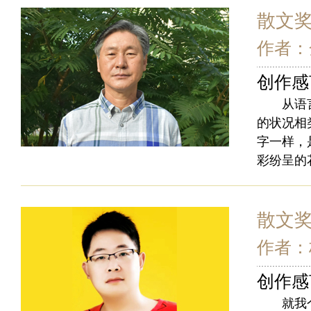
散文
作者：
创作感
从语言分
的状况相
字一样，
彩纷呈的
散文
作者：
创作感
就我个人