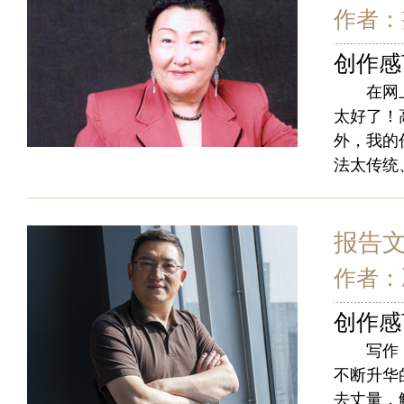
作者：
创作感
在网上看
太好了！
外，我的
法太传统
报告
作者：
创作感
写作《方
不断升华
去丈量，