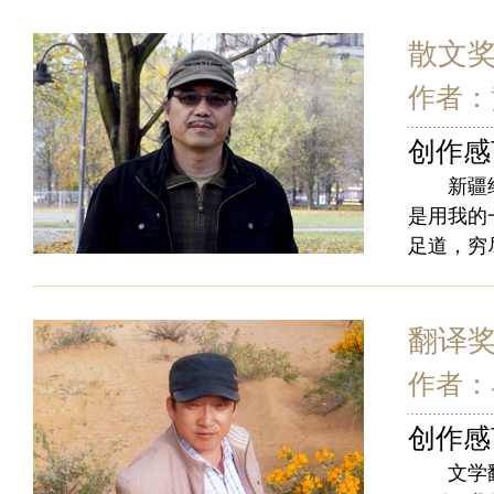
散文
作者：
创作感
新疆给了
是用我的
足道，穷
翻译
作者：
创作感
文学翻译