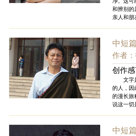
净。这可
和辨别的
亲人和朋
中短
作者：
创作感
文字是最
的人，因
的漫长旅
说这一切
中短