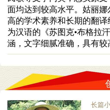
面均达到较高水平。姑丽娜
高的学术素养和长期的翻译
为汉语的《苏图克•布格拉
涵，文字细腻准确，具有较
长篇