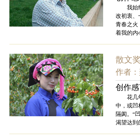
我始终认
改初衷、
青春之火
着我的内
散文
作者：
创作感
花几年的
中，或凹
隔阂。“
渴望达到