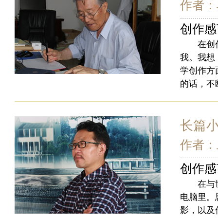
作者：
创作感
在创作长
我。我想
学创作方
的话，不
长篇
作者：
创作感
在与世隔
电脑里。
影，以及