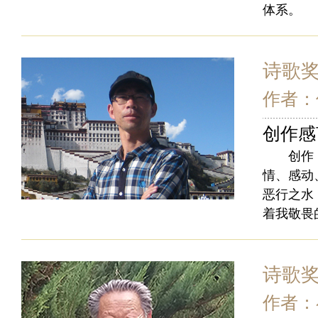
体系。
诗歌
作者：
创作感
创作《茶
情、感动
恶行之水
着我敬畏
诗歌
作者：