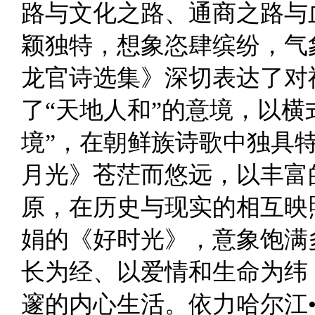
路与文化之路、通商之路与
颖独特，想象恣肆缤纷，气
龙官诗选集》深切表达了对
了“天地人和”的意境，以横
境”，在朝鲜族诗歌中独具
月光》苍茫而悠远，以丰富
原，在历史与现实的相互映
娟的《好时光》，意象饱满
长为经、以爱情和生命为纬
邃的内心生活。依力哈尔江