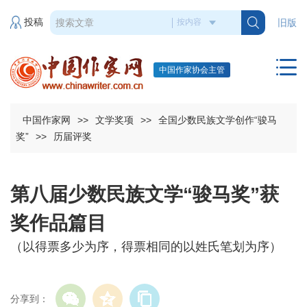
投稿
旧版
中国作家协会主管
中国作家网
>>
文学奖项
>>
全国少数民族文学创作“骏马
奖”
>>
历届评奖
第八届少数民族文学“骏马奖”获
奖作品篇目
（以得票多少为序，得票相同的以姓氏笔划为序）
分享到：