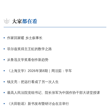
作家回家暖 乡土叙事长
菲尔兹奖得主王虹的数学之路
从鲁迅文学奖看创作新趋势
《上海文学》2026年第8期｜周洁茹：学车
钱文亮：把远行看成了另一次人生
最高人民法院党组书记、院长张军为中国作协干部大讲堂授课
《大田歌谣》新书发布暨研讨会在京举行