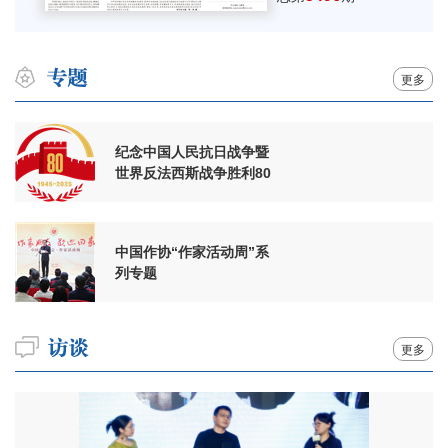
更多
纪念中国人民抗日战争暨
世界反法西斯战争胜利80
周年
中国作协“作家活动周”系
列专题
更多