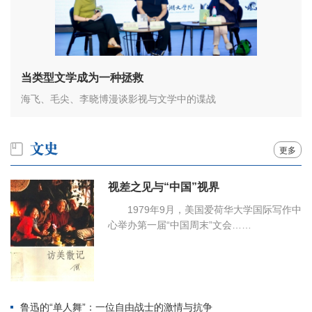
当类型文学成为一种拯救
海飞、毛尖、李晓博漫谈影视与文学中的谍战
更多
视差之见与“中国”视界
1979年9月，美国爱荷华大学国际写作中
心举办第一届“中国周末”文会……
鲁迅的“单人舞”：一位自由战士的激情与抗争