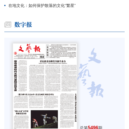
在地文化：如何保护散落的文化“繁星”
5496
总第
期