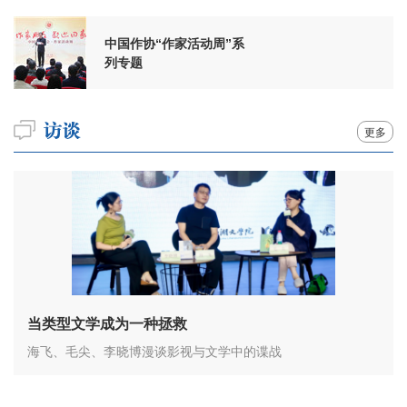
中国作协“作家活动周”系
列专题
更多
当类型文学成为一种拯救
海飞、毛尖、李晓博漫谈影视与文学中的谍战