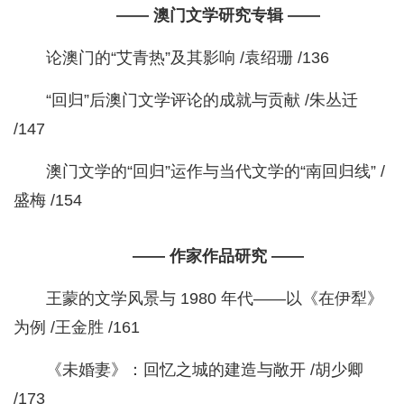
—— 澳门文学研究专辑 ——
论澳门的“艾青热”及其影响 /袁绍珊 /136
“回归”后澳门文学评论的成就与贡献 /朱丛迁
/147
澳门文学的“回归”运作与当代文学的“南回归线” /
盛梅 /154
—— 作家作品研究 ——
王蒙的文学风景与 1980 年代——以《在伊犁》
为例 /王金胜 /161
《未婚妻》：回忆之城的建造与敞开 /胡少卿
/173