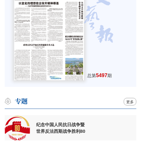
5497
总第
期
更多
纪念中国人民抗日战争暨
世界反法西斯战争胜利80
周年