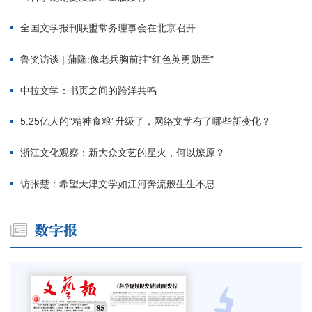
全国文学报刊联盟常务理事会在北京召开
鲁奖访谈 | 蒲隆:像老兵胸前挂"红色英勇勋章"
中拉文学：书页之间的跨洋共鸣
5.25亿人的“精神食粮”升级了，网络文学有了哪些新变化？
浙江文化观察：新大众文艺的星火，何以燎原？
访张楚：希望天津文学如江河奔流般生生不息