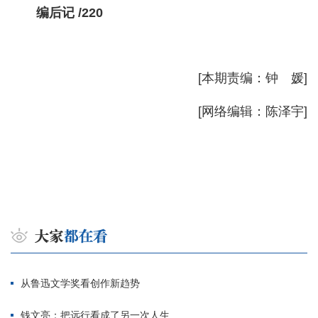
编后记 /220
[本期责编：钟 媛]
[网络编辑：陈泽宇]
从鲁迅文学奖看创作新趋势
钱文亮：把远行看成了另一次人生