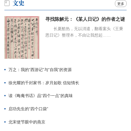
更多
寻找陈解元：《某人日记》的作者之谜
长夏酷热，无以消遣，翻看案头《王秉
恩日记》整理本，不由让我想起……
万之：我的“西游记”与“自我”的资源
徐光耀的千封家书：岁月如歌 信短情长
读《晦庵书话》品“四个一点”的真味
启功先生的“四个口袋”
北宋使节眼中的燕京