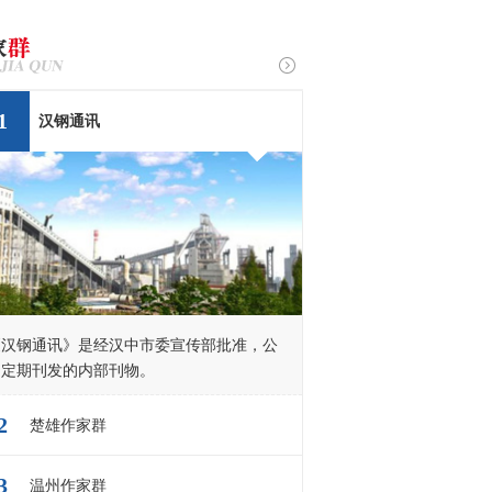
1
汉钢通讯
《汉钢通讯》是经汉中市委宣传部批准，公
司定期刊发的内部刊物。
2
楚雄作家群
3
温州作家群