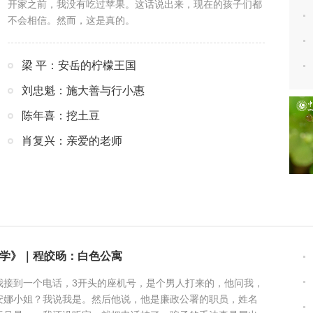
开家之前，我没有吃过苹果。这话说出来，现在的孩子们都
不会相信。然而，这是真的。
梁 平：安岳的柠檬王国
刘忠魁：施大善与行小惠
陈年喜：挖土豆
肖复兴：亲爱的老师
学》｜程皎旸：白色公寓
我接到一个电话，3开头的座机号，是个男人打来的，他问我，
安娜小姐？我说我是。然后他说，他是廉政公署的职员，姓名