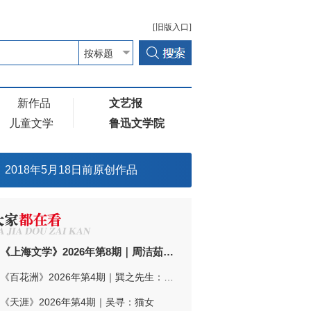
[旧版入口]
新作品
文艺报
儿童文学
鲁迅文学院
2018年5月18日前原创作品
《上海文学》2026年第8期｜周洁茹：学车
《百花洲》2026年第4期｜巽之先生：老兵朱向前侧记三题
《天涯》2026年第4期｜吴寻：猫女