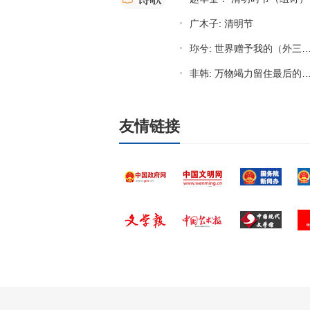
广木子: 清明节
珎兮: 世界赠予我的（外
非韩: 万物竭力留住最后的荣耀（
友情链接