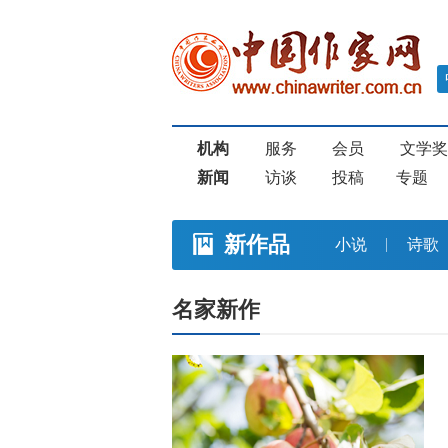
机构
服务
会员
文学
新闻
访谈
投稿
专题
新作品
小说
诗歌
名家新作