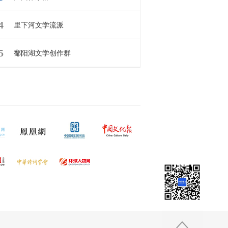
4
里下河文学流派
5
鄱阳湖文学创作群