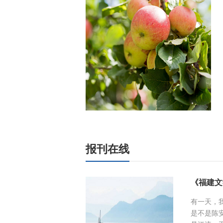
报刊在线
《福建文
有一天，
是不是陈