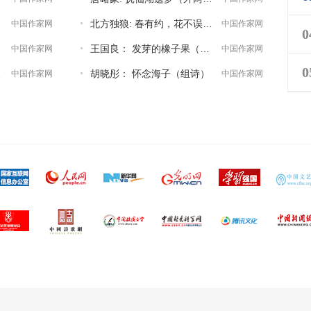
北方独狼: 春有约，花不误（组诗）
中国作家网
中国作家网
0
三首）
王国良： 发芽的橡子果（组诗）
中国作家网
中国作家网
0
组诗）
胡晓彤： 怀念海子（组诗）
中国作家网
中国作家网