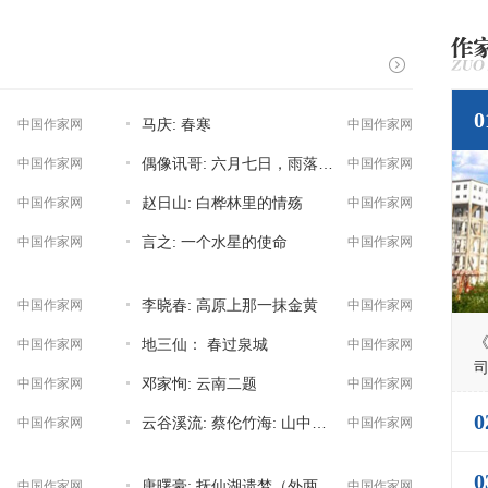
0
马庆: 春寒
中国作家网
中国作家网
偶像讯哥: 六月七日，雨落鄱阳
中国作家网
中国作家网
赵日山: 白桦林里的情殇
中国作家网
中国作家网
言之: 一个水星的使命
中国作家网
中国作家网
李晓春: 高原上那一抹金黄
中国作家网
中国作家网
地三仙： 春过泉城
中国作家网
中国作家网
邓家恂: 云南二题
中国作家网
中国作家网
0
云谷溪流: 蔡伦竹海: 山中三海
中国作家网
中国作家网
0
唐曙豪: 抚仙湖遗梦（外两首）
中国作家网
中国作家网