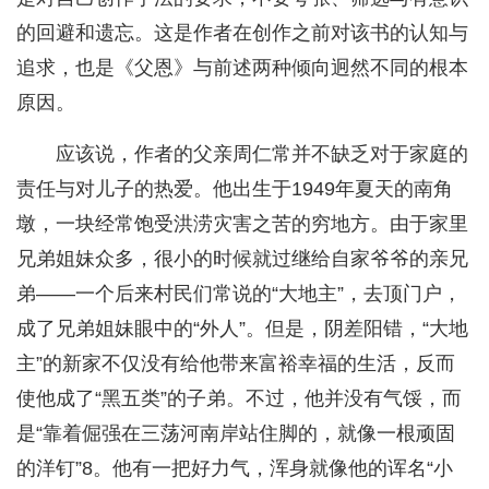
的回避和遗忘。这是作者在创作之前对该书的认知与
追求，也是《父恩》与前述两种倾向迥然不同的根本
原因。
应该说，作者的父亲周仁常并不缺乏对于家庭的
责任与对儿子的热爱。他出生于1949年夏天的南角
墩，一块经常饱受洪涝灾害之苦的穷地方。由于家里
兄弟姐妹众多，很小的时候就过继给自家爷爷的亲兄
弟——一个后来村民们常说的“大地主”，去顶门户，
成了兄弟姐妹眼中的“外人”。但是，阴差阳错，“大地
主”的新家不仅没有给他带来富裕幸福的生活，反而
使他成了“黑五类”的子弟。不过，他并没有气馁，而
是“靠着倔强在三荡河南岸站住脚的，就像一根顽固
的洋钉”8。他有一把好力气，浑身就像他的诨名“小