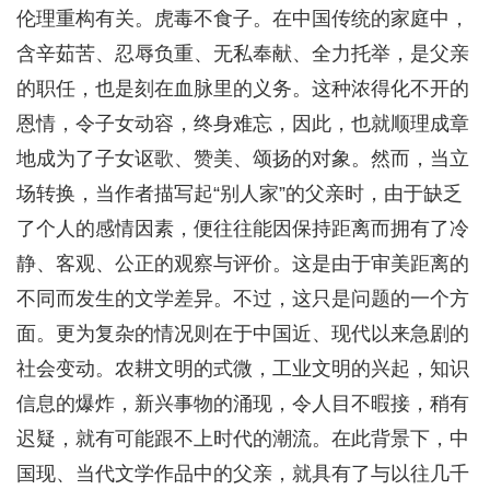
伦理重构有关。虎毒不食子。在中国传统的家庭中，
含辛茹苦、忍辱负重、无私奉献、全力托举，是父亲
的职任，也是刻在血脉里的义务。这种浓得化不开的
恩情，令子女动容，终身难忘，因此，也就顺理成章
地成为了子女讴歌、赞美、颂扬的对象。然而，当立
场转换，当作者描写起“别人家”的父亲时，由于缺乏
了个人的感情因素，便往往能因保持距离而拥有了冷
静、客观、公正的观察与评价。这是由于审美距离的
不同而发生的文学差异。不过，这只是问题的一个方
面。更为复杂的情况则在于中国近、现代以来急剧的
社会变动。农耕文明的式微，工业文明的兴起，知识
信息的爆炸，新兴事物的涌现，令人目不暇接，稍有
迟疑，就有可能跟不上时代的潮流。在此背景下，中
国现、当代文学作品中的父亲，就具有了与以往几千