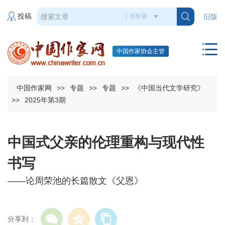
投稿
旧版
中国作家协会主管
中国作家网
>>
专题
>>
专题
>>
《中国当代文学研究》
>>
2025年第3期
中国式父亲的伦理重构与现代性
书写
——论周荣池的长篇散文《父恩》
分享到：