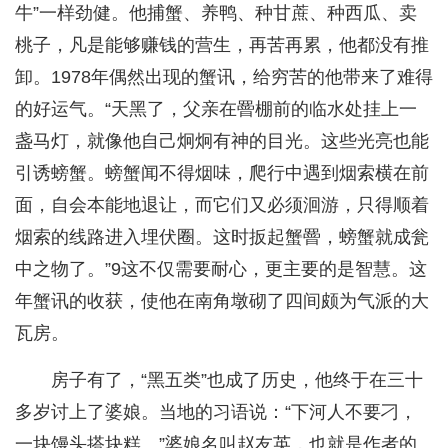
牛”一样劲健。他捕蟹、养鸭、种甘蔗、种西瓜、卖
桃子，凡是能够赚钱的营生，再苦再累，他都没有推
卸。1978年偶然出现的蟹讯，给穷苦的他带来了难得
的好运气。“天黑了，父亲在罾棚前的临水处挂上一
盏马灯，就像他自己炯炯有神的目光。这些光亮也能
引诱螃蟹。螃蟹闻不得烟味，爬行中遇到烟索横在前
面，自会本能地退让，而它们又必须洄游，只得顺着
烟索的线路进入埋伏圈。这时扳起蟹罾，螃蟹就成瓮
中之物了。”9这不仅需要耐心，更主要的是智慧。这
年蟹讯的收获，使他在南角墩砌了四间颇为气派的大
瓦房。
房子有了，“黑五类”也成了历史，他终于在三十
多岁讨上了婆娘。当地的习语说：“下河人不要刁，
一块馒头搭块糕。”婆娘名叫赵友英，也就是作者的