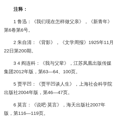
注释：
1 鲁迅：《我们现在怎样做父亲》，《新青年》
第6卷第6号。
2 朱自清：《背影》，《文学周报》1925年11月
22日第200期。
3 4 阎连科：《我与父辈》，江苏凤凰出版传媒
集团2012年版，第63—64、100页。
5 贾平凹：《贾平凹谈人生》，上海社会科学院
出版社2004年版，第46—47页。
6 莫言：《说吧·莫言》，海天出版社2007年
版，第116—119页。