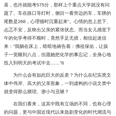
喜，也许就能考575分，那样上个重点大学就没有问
题了。车在路口等灯时，侧目一看旁边的车，车牌的
尾数是268，心理顿时沉重起来”。心情的忽上忽下、
忐忑不安，反映出父亲的紧张状态。而当女儿感觉下
午的化学考得不顺时，竟然手足无措，相信起迷信
来：“我躺在床上，暗暗地祷告着：佛祖保佑，让孩
子一觉睡到八点，但愿她把化学的事忘记，全身心地
投入到明天的考试中去……”6
为什么会有如此巨大的反差？为什么在纪实类文
体中伟岸、高大的父亲形象，一到虚构的小说文类中
就变得那么猥琐、渺小与丑陋？
在我们看来，这其中既有立场的不同，也有心理
的问题，更与中国近现代以来急剧变化的时代潮流与