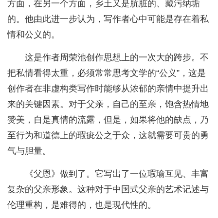
方面，在另一个方面，乡土又是肮脏的、藏污纳垢
的。他由此进一步认为，写作者心中可能是存在着私
情和公义的。
这是作者周荣池创作思想上的一次大的跨步。不
把私情看得太重，必须常常思考文学的“公义”，这是
创作者在非虚构类写作时能够从浓郁的亲情中提升出
来的关键因素。对于父亲，自己的至亲，饱含热情地
赞美，自是真情的流露，但是，如果将他的缺点，乃
至行为和道德上的瑕疵公之于众，这就需要可贵的勇
气与胆量。
《父恩》做到了。它写出了一位瑕瑜互见、丰富
复杂的父亲形象。这种对于中国式父亲的艺术记述与
伦理重构，是难得的，也是现代性的。