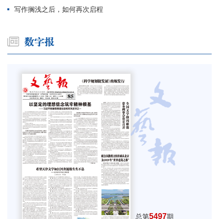
写作搁浅之后，如何再次启程
5497
总第
期