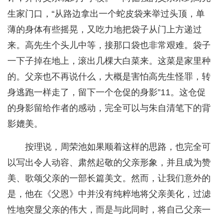
生家门口，“从路边拿出一个蛇皮袋来举过头顶，单
薄的身体有些摇晃，又吃力地把袋子从门上方递过
来。高先生个头儿中等，接那口袋也非常艰难。袋子
一下子掉在地上，滚出几棵大白菜来。这菜是家里种
的。父亲也不再说什么，大概是害怕高先生怪罪，转
身逃跑一样走了，留下一个仓促的身影”11。这仓促
的身影留给作者的感动，完全可以与朱自清笔下的背
影媲美。
按理说，周荣池如果顺着这样的思路，也完全可
以写出令人动容、肃然起敬的父亲形象，并且成为赞
美、歌颂父亲的一部长篇美文。然而，让我们意外的
是，他在《父恩》中并没有纯粹地将父亲美化，过滤
性地突显父亲的伟大，而是与此同时，将自己父亲一