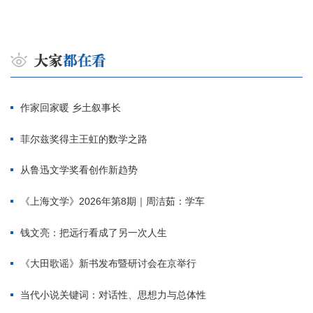
作家回家暖 乡土叙事长
菲尔兹奖得主王虹的数学之路
从鲁迅文学奖看创作新趋势
《上海文学》2026年第8期｜周洁茹：学车
钱文亮：把远行看成了另一次人生
《大田歌谣》新书发布暨研讨会在京举行
当代小说关键词：对话性、思想力与总体性