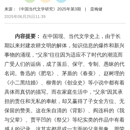
来源：《中国当代文学研究》2025年第3期 | 栾梅健
2025年06月25日11:39
内容提要：
在中国现、当代文学史上，由于长
期以来封建农耕文明的解体，知识信息的爆炸和新兴
事物的涌现，“父亲”往往因为适应不了时代的潮流而
广受人们的诟病，成了落后、保守、专制、愚昧的代
名词。鲁迅的《肥皂》、茅盾的《春蚕》、赵树理的
《小二黑结婚》、柳青的《创业史》等小说中都有着
具体而真切的描写。而在家庭生活中，“父亲”因其承
担的责任和无私的奉献，却又赢得了子女全方位、无
保留的赞美。这在朱自清的《背影》、阎连科的《我
与父辈》、贾平凹的《祭父》等纪实类的作品中有着
感人的记录。这其实都是或一方面的父亲形象。周荣