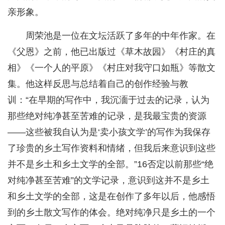
亲形象。
周荣池是一位在文坛活跃了多年的中年作家。在
《父恩》之前，他已出版过《草木故园》《村庄的真
相》《一个人的平原》《村庄对我守口如瓶》等散文
集。他这样反思与总结着自己的创作经验与教
训：“在早期的写作中，我沉湎于过去的记录，认为
那些绝对纯净甚至苦难的记录，是我最宝贵的资源
——这些被我自认为是‘卖小孩文学’的写作为我保存
了珍贵的乡土写作资料和情绪，但我后来意识到这些
并不是乡土和乡土文学的全部。”16否定以前那些“绝
对纯净甚至苦难”的文学记录，意识到这并不是乡土
和乡土文学的全部，这是在创作了多年以后，他感悟
到的乡土散文写作的体会。绝对纯净只是乡土的一个