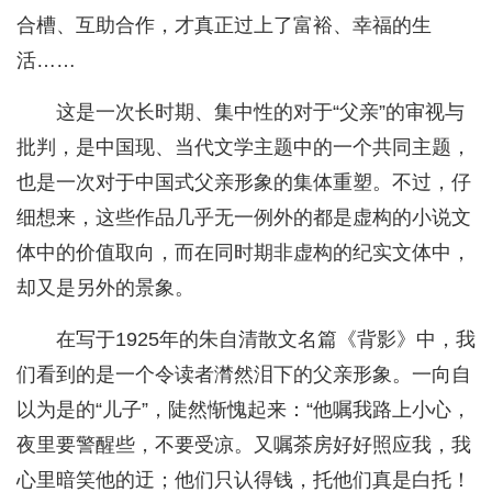
合槽、互助合作，才真正过上了富裕、幸福的生
活……
这是一次长时期、集中性的对于“父亲”的审视与
批判，是中国现、当代文学主题中的一个共同主题，
也是一次对于中国式父亲形象的集体重塑。不过，仔
细想来，这些作品几乎无一例外的都是虚构的小说文
体中的价值取向，而在同时期非虚构的纪实文体中，
却又是另外的景象。
在写于1925年的朱自清散文名篇《背影》中，我
们看到的是一个令读者潸然泪下的父亲形象。一向自
以为是的“儿子”，陡然惭愧起来：“他嘱我路上小心，
夜里要警醒些，不要受凉。又嘱茶房好好照应我，我
心里暗笑他的迂；他们只认得钱，托他们真是白托！