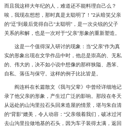
而且我这样大年纪的人，难道还不能料理自己么？
唉，我现在想想，那时真是太聪明了！”2从暗笑父亲
的“迂”到最后觉得自己“太聪明”，是一次尖锐的父子
关系的和解，也是一次对于“父亲”形象的重新塑造。
这是一个值得深入研讨的现象：当“父亲”作为真
实的形象出现在文学作品中时，他总是崇高的、无私
的、伟大的，决不如小说中想像的那样狭隘、愚笨、
自私、落伍与保守。这样的例子比比皆是。
阎连科在长篇散文《我与父辈》中曾经详细地记
录了他父亲的形象，产生过广泛的影响。那段在冬天
从远处的山沟里拉石头回来造屋的情景，堪与朱自清
的“背影”媲美，令人动容：“父亲领着我们，破冰过河
去山沟里拉做地基的石头，因为车子装得太满，返回