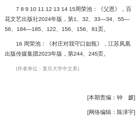
7 8 9 10 11 12 13 14 15周荣池：《父恩》，百
花文艺出版社2024年版，第1、32、33—34、55—
56、184—185、122、156、156、81页。
16 周荣池：《村庄对我守口如瓶》，江苏凤凰
出版传媒集团2023年版，第244、245页。
[作者单位：复旦大学中文系]
[本期责编：钟 媛]
[网络编辑：陈泽宇]