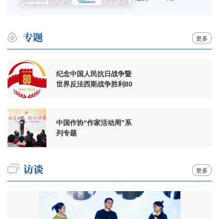
更多
纪念中国人民抗日战争暨
世界反法西斯战争胜利80
周年
中国作协“作家活动周”系
列专题
更多