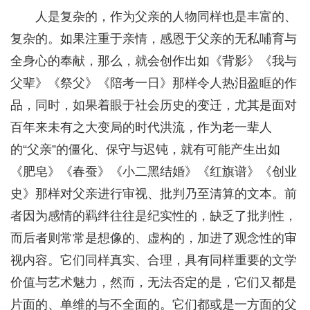
人是复杂的，作为父亲的人物同样也是丰富的、
复杂的。如果注重于亲情，感恩于父亲的无私哺育与
全身心的奉献，那么，就会创作出如《背影》《我与
父辈》《祭父》《陪考一日》那样令人热泪盈眶的作
品，同时，如果着眼于社会历史的变迁，尤其是面对
百年来未有之大变局的时代洪流，作为老一辈人
的“父亲”的僵化、保守与迟钝，就有可能产生出如
《肥皂》《春蚕》《小二黑结婚》《红旗谱》《创业
史》那样对父亲进行审视、批判乃至清算的文本。前
者因为感情的羁绊往往是纪实性的，缺乏了批判性，
而后者则常常是想像的、虚构的，加进了观念性的审
视内容。它们同样真实、合理，具有同样重要的文学
价值与艺术魅力，然而，无法否定的是，它们又都是
片面的、单维的与不全面的。它们都或是一方面的父