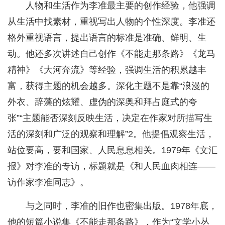
人物和生活作为李准最主要的创作经验，他强调
从生活中找素材，重视写出人物的个性深度。李准还
格外重视语言，提出语言的标准是准确、鲜明、生
动。他还多次讲述自己创作《不能走那条路》《龙马
精神》《大河奔流》等经验，强调生活的积累越丰
富，获得主题的机会越多。深化主题不是靠“浪漫的
外衣、辞藻的炫耀、虚伪的深奥和拜占庭式的夸
张”“主题能否深刻反映生活，决定在作家对所描写生
活的深刻和广泛的观察和理解”2。他提倡观察生活，
站位要高，要和国家、人民息息相关。1979年《文汇
报》对李准的专访，标题就是《和人民血肉相连——
访作家李准同志》。
与之同时，李准的旧作也密集出版。1978年底，
他的短篇小说集《不能走那条路》，作为“文学小丛