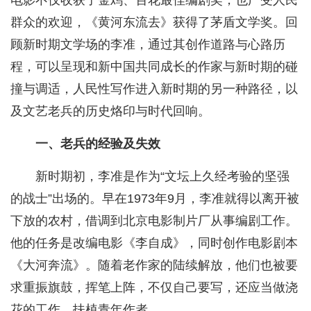
电影不仅收获了金鸡、百花最佳编剧奖，也广受人民
群众的欢迎，《黄河东流去》获得了茅盾文学奖。回
顾新时期文学场的李准，通过其创作道路与心路历
程，可以呈现和新中国共同成长的作家与新时期的碰
撞与调适，人民性写作进入新时期的另一种路径，以
及文艺老兵的历史烙印与时代回响。
一、老兵的经验及失效
新时期初，李准是作为“文坛上久经考验的坚强
的战士”出场的。早在1973年9月，李准就得以离开被
下放的农村，借调到北京电影制片厂从事编剧工作。
他的任务是改编电影《李自成》，同时创作电影剧本
《大河奔流》。随着老作家的陆续解放，他们也被要
求重振旗鼓，挥笔上阵，不仅自己要写，还应当做浇
花的工作，扶植青年作者。