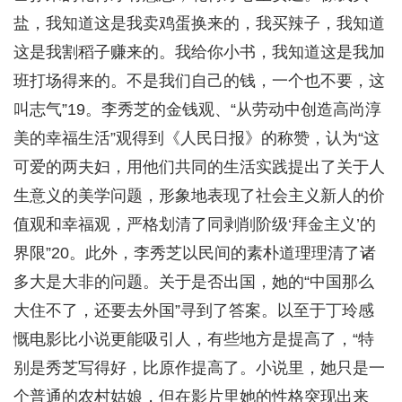
盐，我知道这是我卖鸡蛋换来的，我买辣子，我知道
这是我割稻子赚来的。我给你小书，我知道这是我加
班打场得来的。不是我们自己的钱，一个也不要，这
叫志气”19。李秀芝的金钱观、“从劳动中创造高尚淳
美的幸福生活”观得到《人民日报》的称赞，认为“这
可爱的两夫妇，用他们共同的生活实践提出了关于人
生意义的美学问题，形象地表现了社会主义新人的价
值观和幸福观，严格划清了同剥削阶级‘拜金主义’的
界限”20。此外，李秀芝以民间的素朴道理理清了诸
多大是大非的问题。关于是否出国，她的“中国那么
大住不了，还要去外国”寻到了答案。以至于丁玲感
慨电影比小说更能吸引人，有些地方是提高了，“特
别是秀芝写得好，比原作提高了。小说里，她只是一
个普通的农村姑娘，但在影片里她的性格突现出来