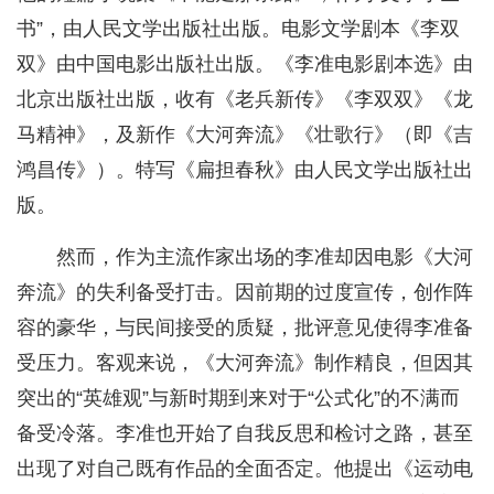
书”，由人民文学出版社出版。电影文学剧本《李双
双》由中国电影出版社出版。《李准电影剧本选》由
北京出版社出版，收有《老兵新传》《李双双》《龙
马精神》，及新作《大河奔流》《壮歌行》（即《吉
鸿昌传》）。特写《扁担春秋》由人民文学出版社出
版。
然而，作为主流作家出场的李准却因电影《大河
奔流》的失利备受打击。因前期的过度宣传，创作阵
容的豪华，与民间接受的质疑，批评意见使得李准备
受压力。客观来说，《大河奔流》制作精良，但因其
突出的“英雄观”与新时期到来对于“公式化”的不满而
备受冷落。李准也开始了自我反思和检讨之路，甚至
出现了对自己既有作品的全面否定。他提出《运动电