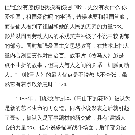
但“也没有感伤地抚摸着伤疤呻吟，更没有发什么‘你
爱祖国，祖国爱你吗’的牢骚，错误地要和祖国算账，
而是使人看到了祖国和她的人民的无穷的力量”23。
影片以周围劳动人民的乐观笑声冲淡了小说中较阴郁
的部分。同时加强爱国主义思想教育，在技术上把大
量内心刻画变作对白语言。故事片《牧马人》虽是一
点不曲折的故事，但写人与人之间的关系，细腻而动
人。“ 《牧马人》的最大优点是不说教也不夸张，虽
然它有着点政治意味！”24
1983年，电影文学剧本《高山下的花环》被认为
是新的艺术生命的再创造。同名小说发表之后就引起
了轰动，被认为是军事题材的新突破，具有“震撼人
心的力量”25。但小说多描写战斗场面，后半部分梁