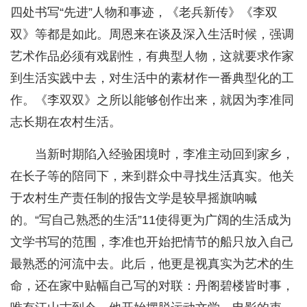
四处书写“先进”人物和事迹，《老兵新传》《李双
双》等都是如此。周恩来在谈及深入生活时候，强调
艺术作品必须有戏剧性，有典型人物，这就要求作家
到生活实践中去，对生活中的素材作一番典型化的工
作。《李双双》之所以能够创作出来，就因为李准同
志长期在农村生活。
当新时期陷入经验困境时，李准主动回到家乡，
在长子等的陪同下，来到群众中寻找生活真实。他关
于农村生产责任制的报告文学是较早摇旗呐喊
的。“写自己熟悉的生活”11使得更为广阔的生活成为
文学书写的范围，李准也开始把情节的船只放入自己
最熟悉的河流中去。此后，他更是视真实为艺术的生
命，还在家中贴幅自己写的对联：丹阁碧楼皆时事，