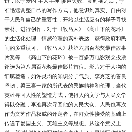
进，以李麦的“半人半神”惨遭失败。新时期之后，李
准迅速调整自己的写作方式，他意识到真实、自由对
于人民和自己的重要性，开始以生活应有的样子寻找
素材、进行创作，对于《牧马人》《高山下的花环》
的生活化处理，情感伦理的素朴表达，获得政府和民
间的多重认可。《牧马人》获第六届百花奖最佳故事
片奖等，《高山下的花环》被一百多万电影观众投票
评选为第八届百花奖最佳影片首位。影片对于人物的
细腻塑造，如许灵均的知识分子气质、李秀芝的善良
坚韧，梁三喜一家的所代表的民族精神和伦理，当代
英雄寻回人性的塑造方式，使得人的文学与人民文学
得以交融，李准再次寻回他的人民大众。人民也再次
作为文艺作品权威的评定者，在群众性接受的基础上
传递了爱国主义、英雄主义等思想。从这个意义上