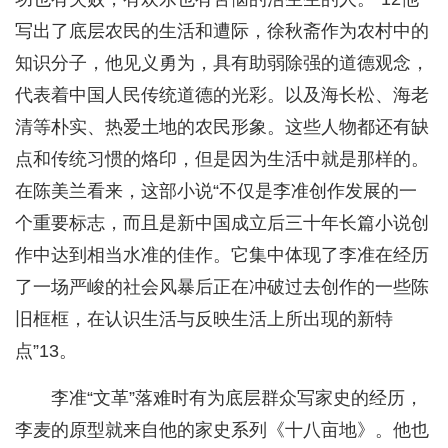
写出了底层农民的生活和遭际，徐秋斋作为农村中的
知识分子，他见义勇为，具有助弱除强的道德观念，
代表着中国人民传统道德的光彩。以及海长松、海老
清等朴实、热爱土地的农民形象。这些人物都还有缺
点和传统习惯的烙印，但是因为生活中就是那样的。
在陈美兰看来，这部小说“不仅是李准创作发展的一
个重要标志，而且是新中国成立后三十年长篇小说创
作中达到相当水准的佳作。它集中体现了李准在经历
了一场严峻的社会风暴后正在冲破过去创作的一些陈
旧框框，在认识生活与反映生活上所出现的新特
点”13。
李准“文革”落难时有为底层群众写家史的经历，
李麦的原型就来自他的家史系列《十八亩地》。他也