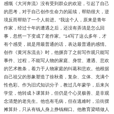
感慨《大河奔流》没有受到群众的欢迎，引起了自己
的思考，对于自己创作生命力的延续，帮助很大，逆
境反而帮助了一个人前进。“我这个人，原来是青年
作家，经过十年的遭遇之后，还没有弄清是怎么回
事，忽然一下变成了老作家。”14写了这么多年，才
有个感受，就是用最普通的话，表达最普通的感情。
创作《黄河东流去》时，他摒弃了之前写作观只能写
事件、过程，不能写人物的家庭、身世、遭遇、悲欢
的艺术教条，着力于人物家庭的纠葛和悲欢。他根据
自己祖父的形象塑造了徐秋斋，复杂、立体、充满个
性色彩。作为旧式知识分子，教过几年蒙学，后来兴
学堂，他转成卜课算卦，但仍是个心灵极善、是非观
念清楚的老先生。他也有毛病，但在逃难时，沿街摆
摊算卦，只从有钱人身上挣钱糊口。他教育梁晴做人