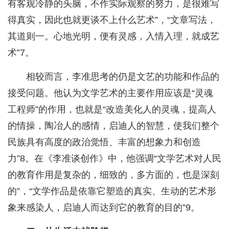
有客观冷静的头脑，不作实际观察的努力，是很难写
得真实，因此也就更谈不上什么艺术”，“文章写法，
其道则一。心地光明，便有灵感，入情入理，就成艺
术”7。
相较而言，李准思考的仍是文艺的功能和作品的
接受问题。他认为文学艺术的主要作用应该是“灵魂
工程师”的作用，也就是“改造美化人的灵魂，提高人
的情操，陶冶人的感情，启迪人的智慧，使我们整个
民族具有高度的政治觉悟、丰富的想象力和创造
力”8。在《李准谈创作》中，他强调“文学艺术对人民
的教育作用是复杂的，细致的，多方面的，也是深刻
的”，“文学作品是依靠它塑造的真实、生动的艺术形
象来感染人，启迪人而达到它的教育的目的”9。