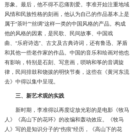
形象。最后，他不得不忍痛割爱。李准开始注重地域
风情和民族性格的刻画，他认为自己的作品基本上是
属于“茶叶”“丝绸”这样一类的中国风格的产品。构成
他的风格的因素，是民歌、民间故事、中国戏
曲、“乐府诗选”、古文及古典诗词，还有鲁迅、茅盾
和其他一些老作家的作品。中国的音乐和绘画对他也
有影响，特别是石刻、写意画，唢呐和筝的音调旋
律，民间排鼓和饶拔的明快节奏，这些在《黄河东流
去》中得以集中呈现。
三、新艺术观的实践
新时期，李准得以再度绽放光彩的是电影《牧马
人》《高山下的花环》的改编和轰动效应。《牧马
人》写的是知识分子的“伤痕”经历，《高山下的花