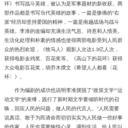
环》书写战斗英雄，被认为是军事题材的新收获。两
部作品都是书写当代英雄的故事，一篇是惨痛的“右
派”经历却坚持爱国的精神，一篇是南越战场与战斗
英雄。李准的改编却充满生活气息、诗意和人情美。
生活化处理和朴素的情感也使得两部电影受到人民群
众的热烈欢迎，《牧马人》观影人次达1.3亿人次，
获得电影金鸡奖、百花奖等。《高山下的花环》获得
大众电影百花奖，胡乔木撰文《希望人人都看〈花
环〉》。
作为编剧的成功也说明李准摆脱了“政策文学”“运
动文学”的束缚，践行了新时期文学要倾听时代的召
唤，回应人民的问题，做人民的代言人。“人民需要
说真话、敢于为民请命而切切实实为人民做一些好事
的作家。人民也需要愉悦心灵，调剂生活，给人民以