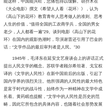
能这样，中国能兴旺，悲痛也得以缓解。胡乔木在
《大众电影》撰文《希望人人看〈花环〉》，认为
《高山下的花环》教育青年人思考做人的准则、思考
人生的价值，“值得全国的工农商学兵，全国的男女
老少，人人都看一遍”29。谈到电影《高山下的花
环》在国内的观影热潮时，导演谢晋还引用了巴金的
话：“文学作品的最后审判者是人民。”30
1945年，毛泽东在延安文艺座谈会上的讲话正式
提出人民文学的概念。苏联学者顾尔希坦著、戈宝权
译的《文学的人民性》在新中国前后的出版，引起了
国内学界的强烈关注。他所强调的人民性的最大特色
是富于时代的战斗性，始终作为一种精神在文学中成
长着。黄药眠也提醒，“文学中的人民性是历史的范
畴，因此它所包含的具体内容，也随着社会形势发展