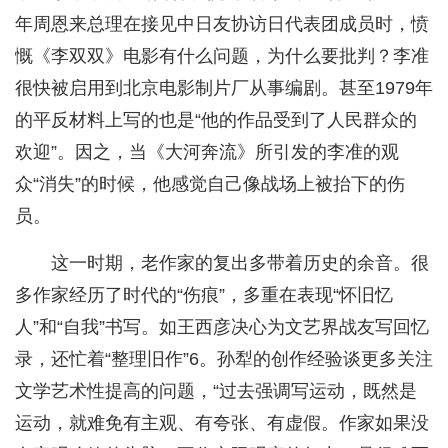
年周恩来总理在接见中日友协访日代表团成员时，愤
慨《李双双》电影有什么问题，为什么要批判？李准
很快被启用到北京电影制片厂从事编剧。甚至1979年
的平反材料上写的也是“他的作品受到了人民群众的
欢迎”。因之，当《大河奔流》所引发的李准的观
众“消失”的时候，他感觉自己像战场上被抬下的伤
员。
这一时期，老作家的复出多带着历史的余音。很
多作家经历了时代的“伤痕”，多重在表现“怀旧忆
人”和“自我”书写。如王西彦决心为文艺界战友写回忆
录，还忙着“整理旧作”6。孙犁的创作经验谈更多关注
文学艺术性提高的问题，“过去强调写运动，既然是
运动，就难免有主观、有夸张、有虚假。作家如果没