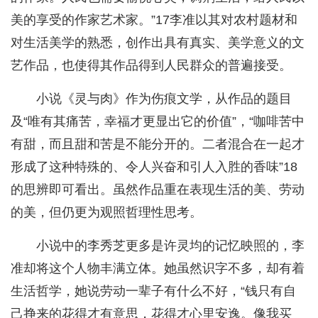
美的享受的作家艺术家。”17李准以其对农村题材和
对生活美学的熟悉，创作出具有真实、美学意义的文
艺作品，也使得其作品得到人民群众的普遍接受。
小说《灵与肉》作为伤痕文学，从作品的题目
及“唯有其痛苦，幸福才更显出它的价值”，“咖啡苦中
有甜，而且甜和苦是不能分开的。二者混合在一起才
形成了这种特殊的、令人兴奋和引人入胜的香味”18
的思辨即可看出。虽然作品重在表现生活的美、劳动
的美，但仍更为观照哲理性思考。
小说中的李秀芝更多是许灵均的记忆映照的，李
准却将这个人物丰满立体。她虽然识字不多，却有着
生活哲学，她说劳动一辈子有什么不好，“钱只有自
己挣来的花得才有意思，花得才心里安逸。像我买