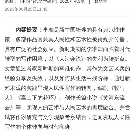
来源：《中国当代文学研究》2025年第3期 | 魏华莹
2025年06月25日11:40
内容提要：
李准是新中国培养的具有典范性作
家，多部作品因兼具人民性和艺术性被跨媒介传播，
具有广泛的社会效应。新时期初的李准却面临着时代
转型的写作困境，以《大河奔流》的失利为转折点。
文章通过考察新时期的李准创作，其作为文艺老兵的
经验分享及失效，以及如何从生活中找阶梯，通过新
艺术观的实践呈现人民性写作的转向，编剧《牧马
人》《高山下的花环》、创作长篇小说《黄河东流
去》等，实现人的艺术与人民艺术的再度融合。并尝
试将作家研究与文学现象考察结合，进而发现人民性
写作的个体转向与时代印迹。