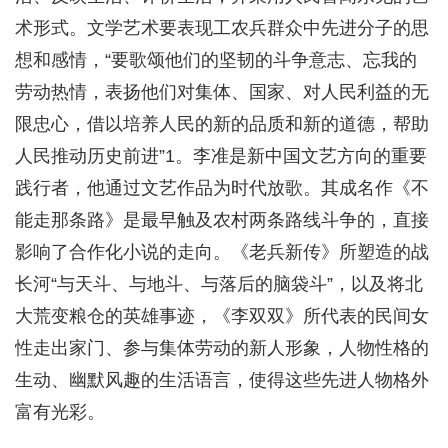
术形式。文学艺术要表现工农兵群众中先进分子的思
想和感情，“要歌颂他们的坚韧的斗争意志、忘我的
劳动热情，表扬他们对集体、国家、对人民利益的无
限忠心，借以培养人民的新的品质和新的道德，帮助
人民推动历史前进”1。李准是新中国文艺方向的重要
践行者，他通过文艺作品为时代放歌。其成名作《不
能走那条路》是最早触及农村两条路线斗争的，直接
影响了合作化小说的走向。《老兵新传》所塑造的战
长河“与天斗、与地斗、与落后的脑袋斗”，以及将北
大荒变粮仓的英雄事迹，《李双双》所代表的民间女
性走出家门、参与集体劳动的新人形象，人物性格的
生动、幽默风趣的生活语言，使得这些先进人物格外
富有光彩。