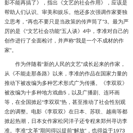
影不能再搞了》，指出《文艺的社会作用》，应该是
帮助人们认识、审美和娱乐。他还多次强调作家要独
立思考，“再也不要只是当政策的传声筒了”3。最为严
厉的是《“文艺社会功能”五人谈》4中，李准对自己的
创作进行了全面检讨，并声称“我是一个不成材的作
家”。
作为伴随着“新的人民的文艺”成长起来的作家，
从《不能走那条路》以来，李准的作品在国家力量的
推动下被改编为多种艺术形式广为传播。《李双双》
被改编为十多种地方戏曲5，以及广播剧、连环画
等，在全国掀起“李双双”热，甚至推动了社会性别观
念的调整。电影《李双双》在日本、苏联、越南等都
掀起热潮，日本女作家松冈洋子还专程来郑州寻访李
准。李准“文革”期间得以提前“解放”，也得益于1973