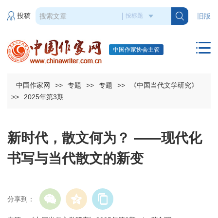
投稿
旧版
中国作家协会主管
中国作家网
>>
专题
>>
专题
>>
《中国当代文学研究》
>>
2025年第3期
新时代，散文何为？ ——现代化
书写与当代散文的新变
分享到：