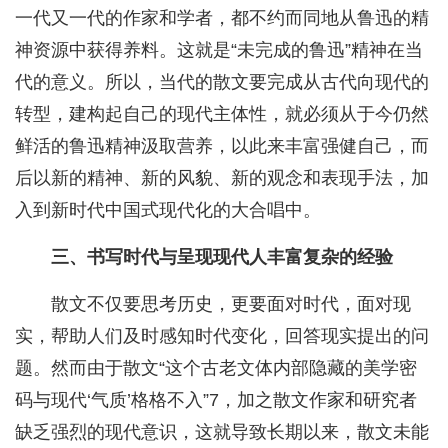
一代又一代的作家和学者，都不约而同地从鲁迅的精
神资源中获得养料。这就是“未完成的鲁迅”精神在当
代的意义。所以，当代的散文要完成从古代向现代的
转型，建构起自己的现代主体性，就必须从于今仍然
鲜活的鲁迅精神汲取营养，以此来丰富强健自己，而
后以新的精神、新的风貌、新的观念和表现手法，加
入到新时代中国式现代化的大合唱中。
三、书写时代与呈现现代人丰富复杂的经验
散文不仅要思考历史，更要面对时代，面对现
实，帮助人们及时感知时代变化，回答现实提出的问
题。然而由于散文“这个古老文体内部隐藏的美学密
码与现代‘气质’格格不入”7，加之散文作家和研究者
缺乏强烈的现代意识，这就导致长期以来，散文未能