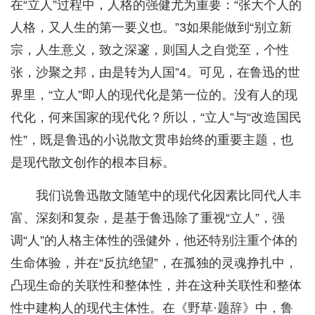
在“立人”过程中，人格的强健尤为重要：“张大个人的
人格，又人生的第一要义也。”3如果能做到“别立新
宗，人生意义，致之深邃，则国人之自觉至，个性
张，沙聚之邦，由是转为人国”4。可见，在鲁迅的世
界里，“立人”即人的现代化是第一位的。没有人的现
代化，何来国家的现代化？所以，“立人”与“改造国民
性”，既是鲁迅的小说散文贯串始终的重要主题，也
是现代散文创作的根本目标。
我们说鲁迅散文随笔中的现代化因素比同代人丰
富、深刻和复杂，是基于鲁迅除了重视“立人”，强
调“人”的人格主体性的强健外，他还特别注重个体的
生命体验，并在“反抗绝望”，在孤独的灵魂挣扎中，
凸现生命的关联性和整体性，并在这种关联性和整体
性中建构人的现代主体性。在《野草·题辞》中，鲁