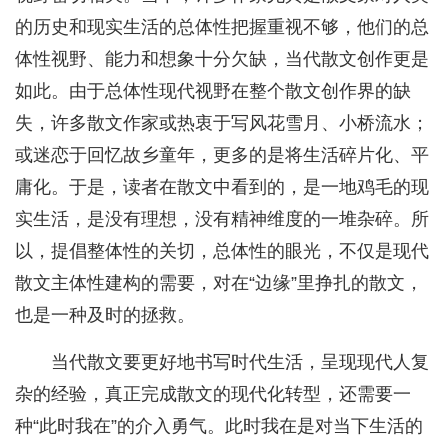
的历史和现实生活的总体性把握重视不够，他们的总
体性视野、能力和想象十分欠缺，当代散文创作更是
如此。由于总体性现代视野在整个散文创作界的缺
失，许多散文作家或热衷于写风花雪月、小桥流水；
或迷恋于回忆故乡童年，更多的是将生活碎片化、平
庸化。于是，读者在散文中看到的，是一地鸡毛的现
实生活，是没有理想，没有精神维度的一堆杂碎。所
以，提倡整体性的关切，总体性的眼光，不仅是现代
散文主体性建构的需要，对在“边缘”里挣扎的散文，
也是一种及时的拯救。
当代散文要更好地书写时代生活，呈现现代人复
杂的经验，真正完成散文的现代化转型，还需要一
种“此时我在”的介入勇气。此时我在是对当下生活的