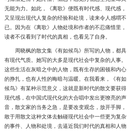
无能为力。如此，《离歌》便既有时代感、现代感，
又呈现出现代人复杂的经验和处境，读来令人感喟不
已。因为在《离歌》人物处境和作者的不忍痛惜里，
读者不仅看到了时代的真相，也看见了自身。
周晓枫的散文集《有如候鸟》所写的人物，都具
有现代气质。她写的大多是现代社会中复杂的人事。
这些生活在灰暗之中的人物，既有生存的困顿和内心
的挣扎，也有人性的晦暗与温暖。在我看来，《有如
候鸟》有某种示范意义，这就是新时代的散文要获得
现代感，在中国式现代化的大合唱中发出更嘹亮的声
音，散文家的当务之急，是要改变观念，放开手脚，
敢于用散文这种文体去触碰现代社会中一些更为复杂
的事件、人物和处境，去逼近我们时代的真相和人物