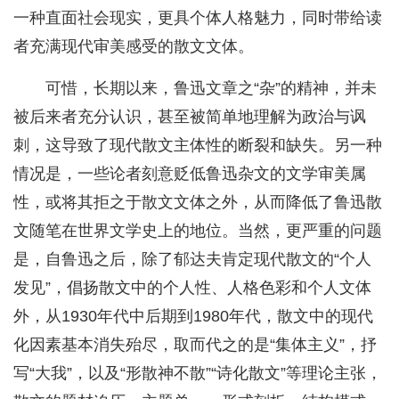
一种直面社会现实，更具个体人格魅力，同时带给读
者充满现代审美感受的散文文体。
可惜，长期以来，鲁迅文章之“杂”的精神，并未
被后来者充分认识，甚至被简单地理解为政治与讽
刺，这导致了现代散文主体性的断裂和缺失。另一种
情况是，一些论者刻意贬低鲁迅杂文的文学审美属
性，或将其拒之于散文文体之外，从而降低了鲁迅散
文随笔在世界文学史上的地位。当然，更严重的问题
是，自鲁迅之后，除了郁达夫肯定现代散文的“个人
发见”，倡扬散文中的个人性、人格色彩和个人文体
外，从1930年代中后期到1980年代，散文中的现代
化因素基本消失殆尽，取而代之的是“集体主义”，抒
写“大我”，以及“形散神不散”“诗化散文”等理论主张，