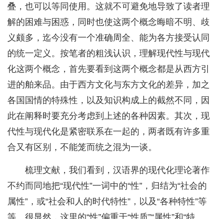
叠，也可以等同使用。这就不可避免地导致了读者理
解的困难与困惑，同时也使这两个概念晦暗不明、歧
义颇多，迄今没有一个准确周全、能为各方接受认同
的统一定义。按笔者的粗浅认识，理解现代性与现代
化这两个概念，首先要看到这两个概念都是从西方引
进的舶来品。由于西方文化与东方文化的差异，加之
各国国情的特殊性，以及知识构成上的截然不同，因
此在阐释时要充分考虑到上述的各种因素。其次，现
代性与现代化是紧密联系在一起的，两者既有许多重
合又有区别，不能笼而统之混为一谈。
梳理文献，我们看到，汉语界的现代化理论著作
不约而同地把“现代性”一词中的“性”，归结为“社会的
属性”，或“社会和人的时代特性”，以及“各种特性”等
等。很显然，这里的“性”偏重于“性质”“属性”和“特