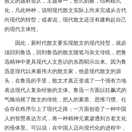
散文的题材迫仄，主题单一，形式刻板，结构模式
化，凡此种种，说明现代散文实际上尚未完成从古代
向现代的转型；或者说，现代散文还没有建构起自己
的现代主体性。
因此，新时代散文要实现散文的现代转型，就必
须回到鲁迅，回到鲁迅的散文随笔与杂文传统，把鲁
迅精神中更具现代人文意识的东西昭示出来。因为鲁
迅是现代以来最伟大的散文家，他是现代散文的源
头，在鲁迅的手里，散文才真正变成了一个强有力地
表达现代人复杂经验的文体。鲁迅一方面以狂飙式的
气魄动摇了散文的传统，把人的素质、思维习惯、社
会存在秩序引上了现代之路；一方面创造了一种中国
人的智慧表达方式，将一种精神元素渗透到古老文化
的母体里。可以说，在中国人迈向现代化的进程中，