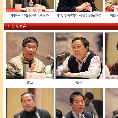
中国作协书记处书记李敬泽
中共湖南省委宣传部副部长魏委
湖南
到场专家
雷达
胡平