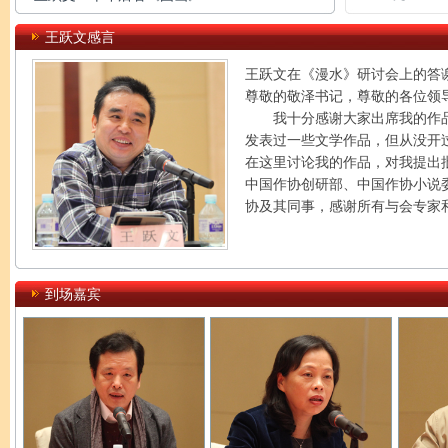
王跃文感言
王跃文在《漫水》研讨会上的答
尊敬的敬泽书记，尊敬的各位领
我十分感谢大家出席我的作品研
发表过一些文学作品，但从没开
在这里讨论我的作品，对我提出
中国作协创研部、中国作协小说
协及其同事，感谢所有与会专家
到场嘉宾