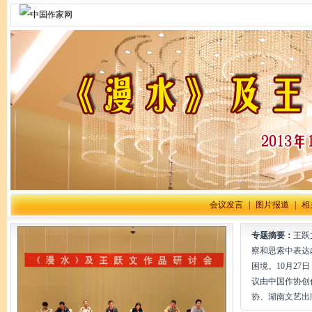
会议发言
|
图片报道
|
相
专题摘要：
王跃
察和思索中表达
困境。10月2
议由中国作协创
协、湖南文艺出