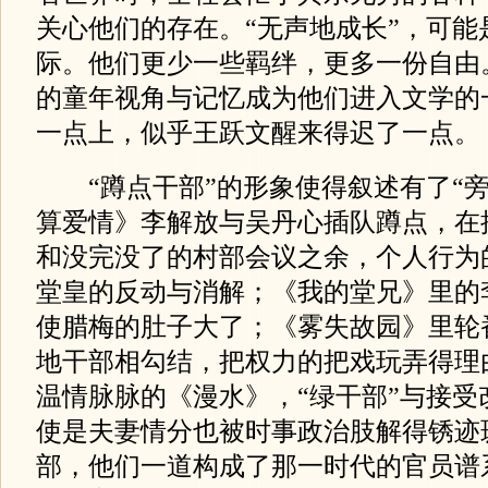
关心他们的存在。“无声地成长”，可能
际。他们更少一些羁绊，更多一份自由
的童年视角与记忆成为他们进入文学的
一点上，似乎王跃文醒来得迟了一点。
“蹲点干部”的形象使得叙述有了“旁
算爱情》李解放与吴丹心插队蹲点，在
和没完没了的村部会议之余，个人行为
堂皇的反动与消解；《我的堂兄》里的
使腊梅的肚子大了；《雾失故园》里轮
地干部相勾结，把权力的把戏玩弄得理
温情脉脉的《漫水》，“绿干部”与接受
使是夫妻情分也被时事政治肢解得锈迹
部，他们一道构成了那一时代的官员谱