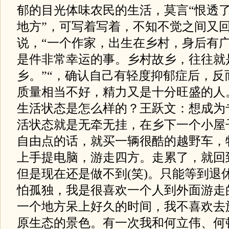
郁的目光体味农民的生活，莫言“恨透
地方”，可写着写着，不知不觉之间又
说，“一个作家，出生在乡村，身后有
是件非常幸运的事。乡村故乡，往往就
乡。”“，确认自己有轻度抑郁症后，反
质量相当不好，精力又是十分旺盛的人
生活状态是怎么样的？王跃文：想成为
活状态就是无牵无挂，在乡下一个小屋
自由点的话，就买一辆很酷的越野车，牧
上手提电脑，游走四方。走累了，就回
但是现在还是做不到(笑)。只能等到退
怕孤独，我是很喜欢一个人到外面游走
一个地方呆上好久的时间，我不喜欢去
原生态的景色。有一次我和何立伟、何