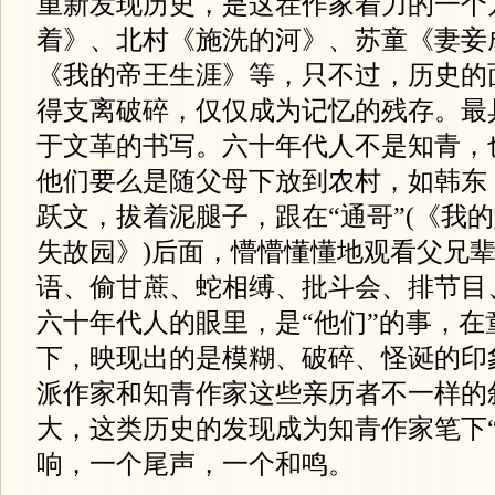
重新发现历史，是这茬作家着力的一个
着》、北村《施洗的河》、苏童《妻妾
《我的帝王生涯》等，只不过，历史的
得支离破碎，仅仅成为记忆的残存。最
于文革的书写。六十年代人不是知青，
他们要么是随父母下放到农村，如韩东
跃文，拔着泥腿子，跟在“通哥”(《我的
失故园》)后面，懵懵懂懂地观看父兄
语、偷甘蔗、蛇相缚、批斗会、排节目、
六十年代人的眼里，是“他们”的事，在
下，映现出的是模糊、破碎、怪诞的印
派作家和知青作家这些亲历者不一样的
大，这类历史的发现成为知青作家笔下“
响，一个尾声，一个和鸣。