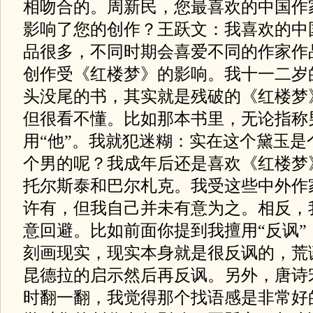
相吻合的。周新民，您最喜欢的中国作
影响了您的创作？王跃文：我喜欢的中
品很多，不同时期会喜爱不同的作家作
创作受《红楼梦》的影响。我十一二岁
头没尾的书，其实就是残破的《红楼梦
但很看不懂。比如那本书里，无论指称
用“他”。我就犯迷糊：实在这个黛玉是
个男的呢？我成年后还是喜欢《红楼梦
托尔斯泰和巴尔札克。我受这些中外作
许有，但我自己并未有意为之。相反，
意回避。比如前面你提到我擅用“反讽”
刻画现实，现实本身就是很反讽的，荒
昆德拉的启示然后再反讽。另外，唐诗
时翻一翻，我觉得那个找语感是非常好