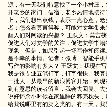
源，有一天我们特意找了一个小村庄，
开老乡的家门，借宿，老乡热情地接待
上，我们想出点钱，表示一点心意，老
者：怎么看莫言得奖，可能对文学带来
醒人们对阅读的兴趣？ 王跃文：莫言
促进人们对文学的关注，促进文学书籍
现象。但是，如果引起一场写作和阅读
是不幸的事情。记者：微博、智能手机
写作的影响有多大？ 王跃文：我现在
我是很专业五笔打字，打字很快。我算
一批人，从最早的新浪博客开始，到现
到有意思的读者留言，我会去回复、去
说好怀念小时候在家里睡的荞壳枕头，
给我说哪里有的卖之类的。有一天，我