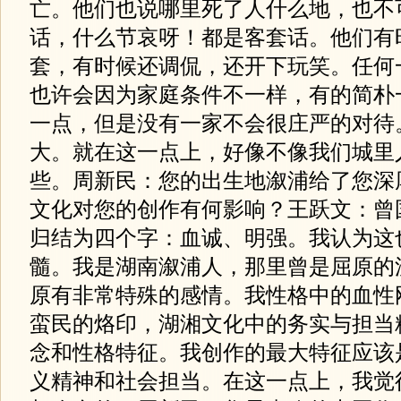
亡。他们也说哪里死了人什么地，也不
话，什么节哀呀！都是客套话。他们有
套，有时候还调侃，还开下玩笑。任何
也许会因为家庭条件不一样，有的简朴
一点，但是没有一家不会很庄严的对待
大。就在这一点上，好像不像我们城里
些。周新民：您的出生地溆浦给了您深
文化对您的创作有何影响？王跃文：曾
归结为四个字：血诚、明强。我认为这
髓。我是湖南溆浦人，那里曾是屈原的
原有非常特殊的感情。我性格中的血性
蛮民的烙印，湖湘文化中的务实与担当
念和性格特征。我创作的最大特征应该
义精神和社会担当。在这一点上，我觉