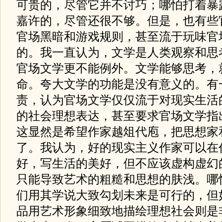
可贵的，尽管它并不讨巧；哪怕打着暴
嘉许的，尽管还很不够。但是，也有些
官场黑暗和游戏规则，甚至流于玩味官
的。我一直认为，文学是人类观察和思
官场文学更不能例外。文学能够思考，
命。夸大文学的功能是没有意义的。有
责，认为官场文学仅仅流于对现实生活
的社会理想表达，甚至要求官场文学指
这显然是希望作家越俎代庖，把思想家
了。我认为，好的现实主义作家可以在
好，写生活的美好，但不应该虚构虚幻
只能导致艺术的粗糙和思想的肤浅。哪
们用其学说大致勾划未来是可行的，但
品用艺术形象细致地描绘理想社会则是