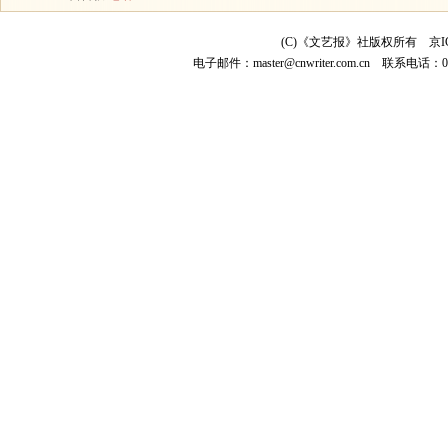
(C)《文艺报》社版权所有
京I
电子邮件：
master@cnwriter.com.cn
联系电话：010