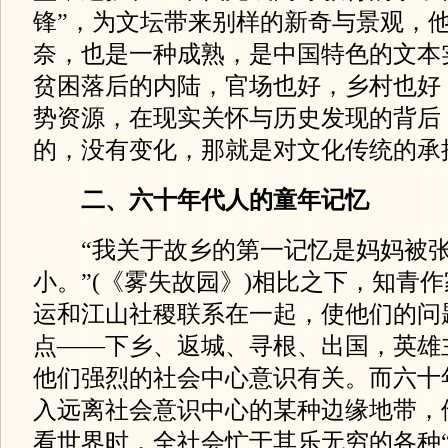
锋”，为文坛带来别样的新奇与景观，
奈，也是一种成熟，是中国特色的文本
贫困落后的内陆，官场也好，乡村也好
势资源，在现实关怀与历史发现的背后
的，没有变化，那就是对文化传统的承
二、六十年代人的童年记忆
“我关于故乡的第一记忆是妈妈被张
小。”(《雾失故园》)相比之下，知青
运和江山社稷联系在一起，使他们的问
点——下乡、返城、寻根、出国，英雄
他们强烈的社会中心意识有关。而六十
入远离社会意识中心的某种边缘地带，
看世界时，全社会忙于其乐无穷的各种“