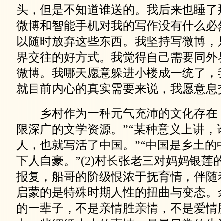
头，但是不知道谁送的。我后来也睡了
微博和智能手机对我的写作没有什么必
以随时放弃这些东西。我坚持写微博，
界交往的好方式。我觉得自己需要同外
微博。我哪天愿意躲进小楼成一统了，
就目前内心的真实需要来说，我愿意息
乡村作为一种元气充沛的文化存在
限深广的文学资源。”“某种意义上讲，
人，也就写活了中国。”“中国是乡土的
下人自豪。”(2)村长张老三对妈妈银
报复，船哥的阶级恨浓于抚育情，伴随
启蒙的是特殊时期人性的扭曲与变态。
的一辈子，不是亲情胜亲情，不是爱情