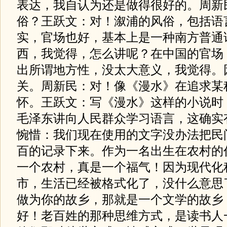
表达，我自认为还是做得很好的。周新
俗？王跃文：对！溆浦的风俗，包括语
实，官场也好，基本上是一种南方普通
西，我觉得，怎么讲呢？在中国的官场
出所谓地方性，没太大意义，我觉得。
关。周新民：对！像《漫水》在追求某
怀。王跃文：写《漫水》这样的小说时
毛泽东讲向人民群众学习语言，这确实
惋惜：我们现在使用的文字没办法把民
百的记录下来。作为一名出生在农村的
一个农村，真是一个福气！因为现代化
市，生活已经被格式化了，没什么意思
做为你的故乡，那就是一个文学的故乡
好！老百姓的那种思维方式，是读书人