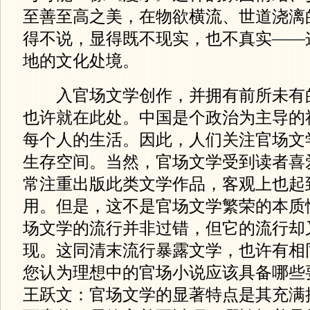
至善至高之美，在物欲横流、世道浇漓
得不说，显得既不现实，也不真实——
地的文化处境。
入官场文学创作，并拥有前所未有
也许就在此处。中国是个政治为主导的
每个人的生活。因此，人们关注官场文
生存空间。当然，官场文学受到读者喜
常注重出版此类文学作品，客观上也起
用。但是，这不是官场文学繁荣的本质
场文学的流行并非过错，但它的流行却
现。这同清末流行暴露文学，也许有相
您认为理想中的官场小说应该具备哪些
王跃文：官场文学的显著特点是其充满