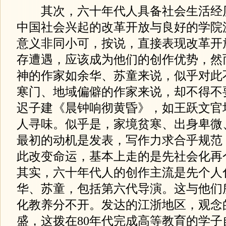
其次，六十年代人具备社会生活经
中国社会兴起的改革开放与良好的学院
意义非同小可，按说，直接表现改革开
存遭遇，应该成为他们的创作优势，然
神的作家如余华、苏童来说，似乎对此
寒门、地域偏僻的作家来说，却不得不
迟子建《晨钟响彻黄昏》，如王跃文官
人寻味。似乎是，家境贫寒、出身卑微
最初的动机是发表，写作力求合乎规范
此改变命运，基本上走的是先社会化再
其实，六十年代人的创作主流是先个人
华、苏童，包括第六代导演。这与他们
化教养分不开。发达的江浙地区，观念
盛，这拨在80年代完成高等教育的学子