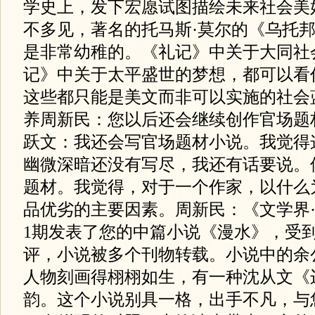
学史上，发下宏愿试图描绘未来社会美
不多见，著名的托马斯·莫尔的《乌托
是非常幼稚的。《礼记》中关于大同社
记》中关于太平盛世的梦想，都可以看
这些都只能是美文而非可以实施的社会
养周新民：您以后还会继续创作官场题
跃文：我还会写官场题材小说。我觉得
幽微深暗还没有写尽，我还有话要说。
题材。我觉得，对于一个作家，以什么
品优劣的主要因素。周新民：《文学界·湖
1期发表了您的中篇小说《漫水》，受
评，小说被多个刊物转载。小说中的余
人物刻画得栩栩如生，有一种沈从文《
韵。这个小说别具一格，出手不凡，与