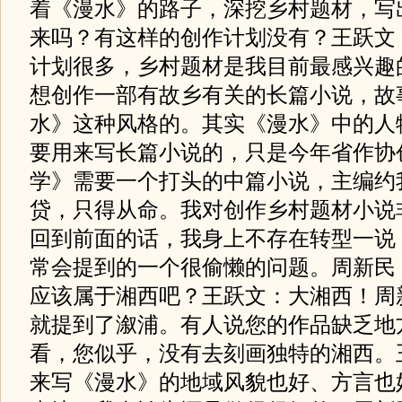
着《漫水》的路子，深挖乡村题材，写
来吗？有这样的创作计划没有？王跃文
计划很多，乡村题材是我目前最感兴趣
想创作一部有故乡有关的长篇小说，故
水》这种风格的。其实《漫水》中的人
要用来写长篇小说的，只是今年省作协
学》需要一个打头的中篇小说，主编约
贷，只得从命。我对创作乡村题材小说
回到前面的话，我身上不存在转型一说
常会提到的一个很偷懒的问题。周新民
应该属于湘西吧？王跃文：大湘西！周
就提到了溆浦。有人说您的作品缺乏地
看，您似乎，没有去刻画独特的湘西。
来写《漫水》的地域风貌也好、方言也