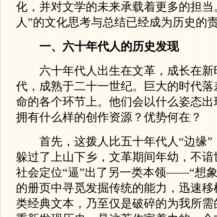
化，并对文学的未来承载着更多的担当
人”的文化思考与总结已经成为历史的
一、六十年代人的历史发现
六十年代人出生在文革，成长在新
代，成熟于二十一世纪。巨大的时代落
命的各个环节上。他们会以什么姿态出
拥有什么样的创作资源？优势何在？
首先，这拨人比五十年代人“边缘”
躲过了上山下乡，文革期间年幼，不谙
社会定位“逼”出了另一类本领——“想象的
的册页中寻觅发掘传统的能力，迅速移
类经典文本，乃至仅是破碎的为我所需