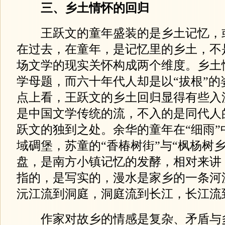
三、乡土情怀的回归
王跃文的童年盛装的是乡土记忆，
在过去，在童年，是记忆里的乡土，不
场文学的现实关怀构成两个维度。乡土
学母题，而六十年代人却是以“拔根”的
点上看，王跃文的乡土回归显得有些入
是中国文学传统的流，不入的是同代人
跃文的独到之处。余华的童年在“细雨”
域碉堡，苏童的“香椿树街”与“枫杨树
盘，是南方小镇记忆的发酵，相对来讲
指的，是写实的，漫水是家乡的一条河
沅江流到洞庭，洞庭流到长江，长江流到
作家对故乡的情感是复杂、矛盾与