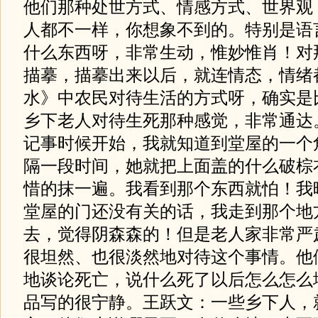
他们那种处世方式、情感方式、世界观
人都不一样，你想象不到的。特别是语
什么东西呀，非常生动，惟妙惟肖！对
描摹，描摹出来以后，就连情态，情绪
水》中农民对待生活的方式呀，确实是
乡下老人对待生死那种感觉，非常通达
记事时候开始，我就知道到堂屋的一个
隔一段时间，她就把上面盖的什么破棕
惜的抹一遍。我看到那个东西就怕！我
堂屋的门还没有关的话，我走到那个地
去，觉得阴森森的！但是老人家非常严
很坦然、也很淡然地对待这个事情。他
地谈论死亡，说什么死了以后怎么怎么
品写的很宁静。王跃文：一些乡下人，