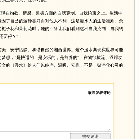
现在物欲、情感、道德方面的自我克制、自我约束之上。生活中
能因了自己的这种喜好而对他人不利，这是漫水人的生活准则。余
的栀子花和茉莉花时，她的回答让我们看到这种自我克制、自我约
还要得？”
美、安宁恬静、和谐自然的湘西世界。这个漫水离现实世界可能
梦想，“是快适的，是安乐的，是营养的”。在物欲横流、浮躁功
跃文的《漫水》给人们以纯净、温暖、安慰，不是一贴净化心灵的
欢迎发表评论