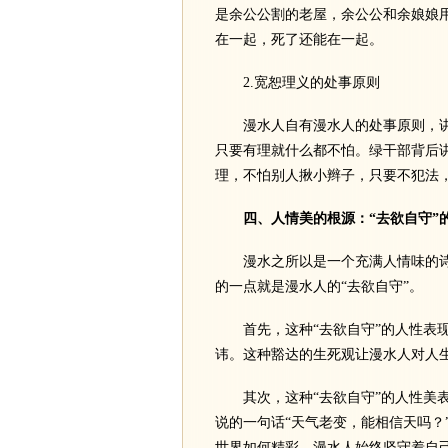
是余公公割的老屋，余公公和余娘娘
在一起，死了还能在一起。
2.宽恕理义的处事原则
漫水人自有漫水人的处事原则，讲
只要有理就什么都不怕。绿干部背后
理，不怕别人揪小辫子，只要不犯法
四、人情美的根源：“去欲自守”
漫水之所以是一个充满人情味的诗
的一点就是漫水人的“去欲自守”。
首先，这种“去欲自守”的人性表现
讳。这种豁达的生死观让漫水人对人
其次，这种“去欲自守”的人性美表
说的一句话“天气老变，能相信天吗？
世界如何精彩，漫水人始终坚守着自