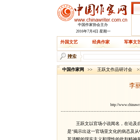
中国作家协会主办
2016年7月4日 星期一
外国文艺
经典作家
军事文
中国作家网
>>
王跃文作品研讨会
>
李
http://www.chinawri
王跃文以官场小说闻名，在论及自己
是“揭示出这一官场亚文化的病态及从
其清醒的现实主义和理性的批判精神