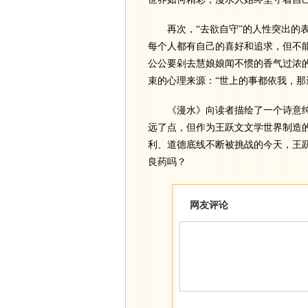
再次，“去欲自守”的人性突出的表
每个人都有自己的喜好和追求，但不
公公要剁去慧娘娘闻不惯的香气过浓
束的心理来源：“世上的事都依我，那
《漫水》向读者描绘了一个诗意纯
远了点，但作为王跃文文学世界制造的
利、道德底线不断被挑战的今天，王
良药吗？
网友评论