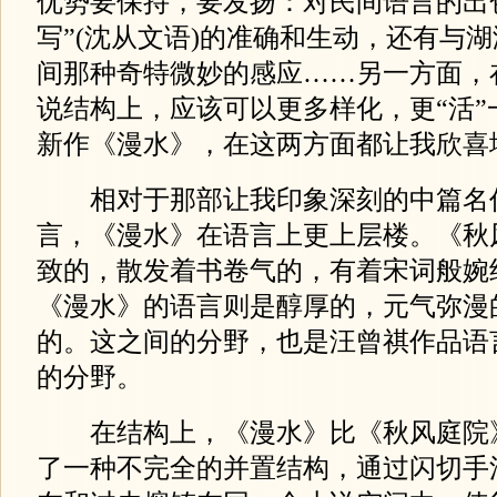
优势要保持，要发扬：对民间语言的出
写”(沈从文语)的准确和生动，还有与
间那种奇特微妙的感应……另一方面，
说结构上，应该可以更多样化，更“活”
新作《漫水》，在这两方面都让我欣喜
相对于那部让我印象深刻的中篇名
言，《漫水》在语言上更上层楼。《秋
致的，散发着书卷气的，有着宋词般婉
《漫水》的语言则是醇厚的，元气弥漫
的。这之间的分野，也是汪曾祺作品语
的分野。
在结构上，《漫水》比《秋风庭院
了一种不完全的并置结构，通过闪切手