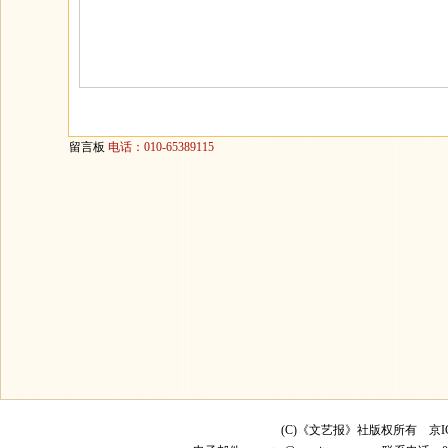
留言板
电话：010-65389115
(C)《文艺报》社版权所有
京I