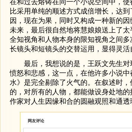
在和过去熔铸在同一个小说空间中，使
比采用单纯的顺述方式成倍增长，达到
因，现在为果，同时又构成一种新的因
未来，最后很自然地将慧娘娘送上了太
全知视角和人物本身的限知视角之间多
长镜头和短镜头的交替运用，显得灵活
最后，我想说的是，王跃文先生对
愤怒和悲感，这一点，在他许多小说中
水》是完全剔除了火气的。在叙述时，
的，对所有的人物，都能做设身处地的
作家对人生因缘和合的圆融观照和通透
网友评论