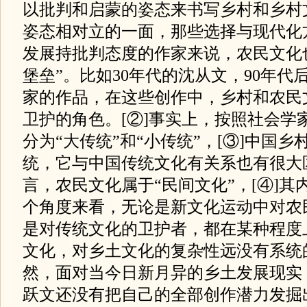
以批判和启蒙的姿态来书写乡村和乡村
姿态相对立的一面，那些选择与现代化
发展持批判态度的作家来说，农民文化
堡垒”。比如30年代的沈从文，90年
家的作品，在这些创作中，乡村和农民
卫护的角色。[②]事实上，按照社会学
分为“大传统”和“小传统”，[③]中国
统，它与中国传统文化有关系也有很大
言，农民文化属于“民间文化”，[④]
个角度来看，无论是新文化运动中对农
是对传统文化的卫护者，都在某种程度
文化，对乡土文化的复杂性远没有系统
然，面对当今日新月异的乡土发展现实
跃文还没有把自己的全部创作潜力发掘