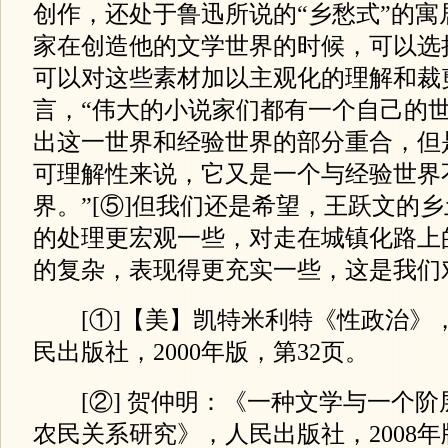
创作，还处于鲁迅所说的“乡愁式”的寓
家在创造他的文学世界的时候，可以选
可以对这些素材加以主观化的理解和裁
言，“伟大的小说家们都有一个自己的
出这一世界和经验世界的部分重合，但
可理解性来说，它又是一个与经验世界
界。”[⑤]但我们还是希望，王跃文的
的处理更宏观一些，对走在城镇化路上
的复杂，表现得更充实一些，这是我们
[①]【美】凯特米利特《性政治》
民出版社，2000年版，第32页。
[②] 贺仲明：《一种文学与一个阶
农民关系研究》，人民出版社，2008年