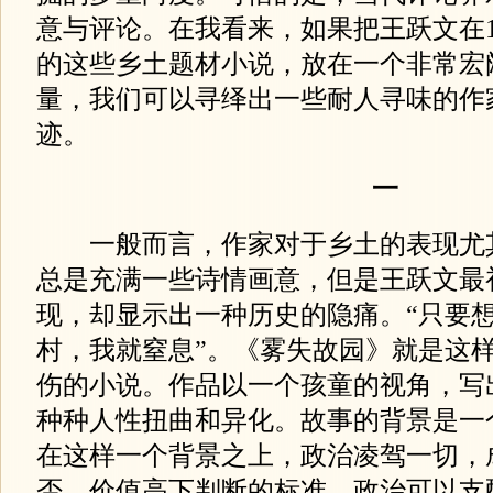
意与评论。在我看来，如果把王跃文在1
的这些乡土题材小说，放在一个非常宏
量，我们可以寻绎出一些耐人寻味的作
迹。
一
一般而言，作家对于乡土的表现尤
总是充满一些诗情画意，但是王跃文最
现，却显示出一种历史的隐痛。“只要
村，我就窒息”。《雾失故园》就是这
伤的小说。作品以一个孩童的视角，写
种种人性扭曲和异化。故事的背景是一
在这样一个背景之上，政治凌驾一切，
否、价值高下判断的标准，政治可以支