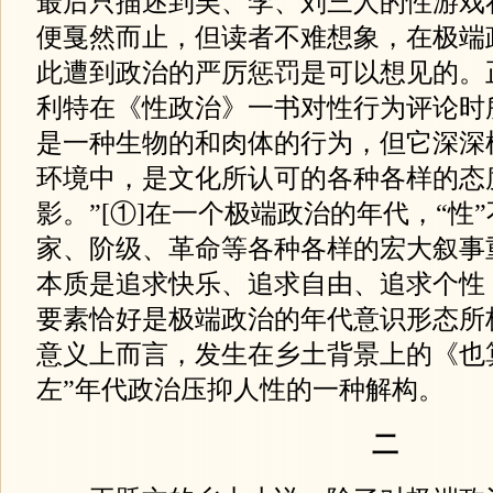
最后只描述到吴、李、刘三人的性游戏
便戛然而止，但读者不难想象，在极端
此遭到政治的严厉惩罚是可以想见的。
利特在《性政治》一书对性行为评论时
是一种生物的和肉体的行为，但它深深
环境中，是文化所认可的各种各样的态
影。”[①]在一个极端政治的年代，“性
家、阶级、革命等各种各样的宏大叙事
本质是追求快乐、追求自由、追求个性
要素恰好是极端政治的年代意识形态所
意义上而言，发生在乡土背景上的《也
左”年代政治压抑人性的一种解构。
二