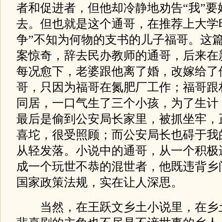
者和促进者，但他却冷静地劝告“我”要
去。但也就是这个通哥，在推荐上大学
争”不知为何物的支书的儿子福哥。这
案惊奇，辞去民办教师的通哥，后来在
每况愈下，老婆跟他离了婚，改嫁给了
哥，只因为福哥在氮肥厂工作；福哥跟
同居，一口气生了三个小孩，为了生计
最后是偷到公安局长家里，被抓坐牢，
喜坨，很受照顾；而公安局长也碍于我
从轻发落。小说中的通哥，从一个积极
成一个玩世不恭的混世者，他既违背乡
国家政策法规，实在让人深思。
当然，在王跃文乡土小说里，在乡