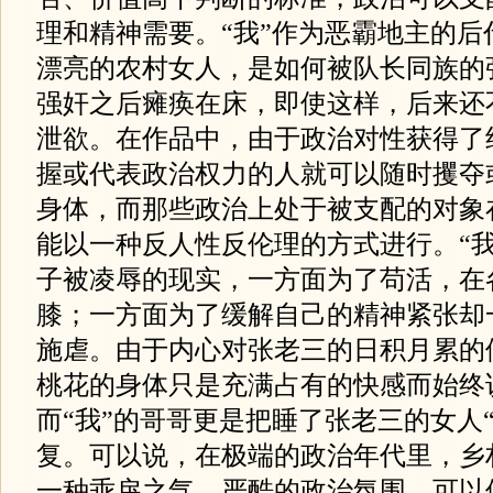
理和精神需要。“我”作为恶霸地主的后
漂亮的农村女人，是如何被队长同族的
强奸之后瘫痪在床，即使这样，后来还
泄欲。在作品中，由于政治对性获得了
握或代表政治权力的人就可以随时攫夺
身体，而那些政治上处于被支配的对象
能以一种反人性反伦理的方式进行。“我
子被凌辱的现实，一方面为了苟活，在
膝；一方面为了缓解自己的精神紧张却
施虐。由于内心对张老三的日积月累的仇
桃花的身体只是充满占有的快感而始终
而“我”的哥哥更是把睡了张老三的女人
复。可以说，在极端的政治年代里，乡
一种乖戾之气。严酷的政治氛围，可以使