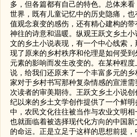
多，但各篇都有自己的特色。总体来看
世界，既有儿童记忆中的历史隐痛，也
值观念衰变的感伤，还有精心建构的带
神往的诗意和温暖。纵观王跃文乡土小
文的乡土小说表现，有一个中心线索，
现了原来的乡村秩序和伦理是如何受到
元素的影响而发生改变的。在某种程度
说，给我们还原来了一个丰富多元的乡
家对于乡村书写那种复杂情感的宣泄需
次读者的审美期待。王跃文乡土小说创
纪以来的乡土文学创作提供了一个鲜明
中，农民文化往往被当作与农业文明相
也就面临着被选择现代化方向的中国新
的命运。正是立足于这样的思想前提，