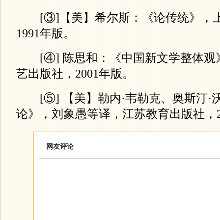
[③]【美】希尔斯：《论传统》，
1991年版。
[④] 陈思和：《中国新文学整体观》
艺出版社，2001年版。
[⑤] 【美】勒内·韦勒克、奥斯汀·
论》，刘象愚等译，江苏教育出版社，20
网友评论