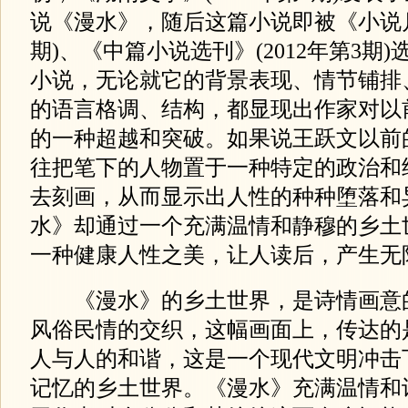
说《漫水》，随后这篇小说即被《小说月报
期)、《中篇小说选刊》(2012年第3期
小说，无论就它的背景表现、情节铺排
的语言格调、结构，都显现出作家对以
的一种超越和突破。如果说王跃文以前
往把笔下的人物置于一种特定的政治和
去刻画，从而显示出人性的种种堕落和
水》却通过一个充满温情和静穆的乡土
一种健康人性之美，让人读后，产生无
《漫水》的乡土世界，是诗情画意
风俗民情的交织，这幅画面上，传达的
人与人的和谐，这是一个现代文明冲击
记忆的乡土世界。《漫水》充满温情和