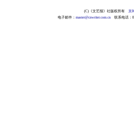
(C)《文艺报》社版权所有
京I
电子邮件：
master@cnwriter.com.cn
联系电话：010