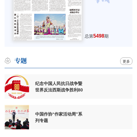
5498
总第
期
更多
纪念中国人民抗日战争暨
世界反法西斯战争胜利80
周年
中国作协“作家活动周”系
列专题