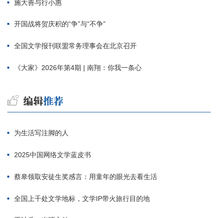
施大善与行小惠
开国战将贺庆积的“争”与“不争”
全国文学报刊联盟常务理事会在北京召开
《大家》2026年第4期 | 南翔：你我一条心
为生活写注脚的人
2025中国网络文学蓝皮书
蔡皋领取安徒生奖感言：用童年的眼光去看生活
全国上千处文学地标，文学IP带火旅行目的地