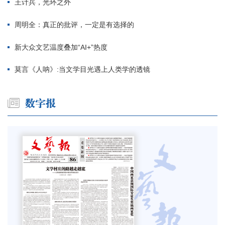
王计兵，光环之外
周明全：真正的批评，一定是有选择的
新大众文艺温度叠加“AI+”热度
莫言《人呐》:当文学目光遇上人类学的透镜