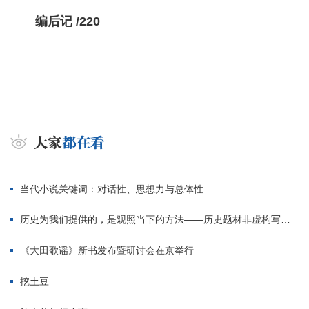
编后记 /220
当代小说关键词：对话性、思想力与总体性
历史为我们提供的，是观照当下的方法——历史题材非虚构写作多人谈
《大田歌谣》新书发布暨研讨会在京举行
挖土豆