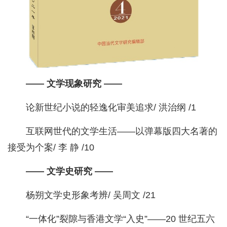
—— 文学现象研究 ——
论新世纪小说的轻逸化审美追求/ 洪治纲 /1
互联网世代的文学生活——以弹幕版四大名著的
接受为个案/ 李 静 /10
—— 文学史研究 ——
杨朔文学史形象考辨/ 吴周文 /21
“一体化”裂隙与香港文学“入史”——20 世纪五六