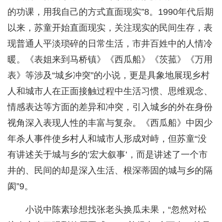
的功课，用我自己的方式直面现实”8。1990年代后期
以来，苏童开始直面现实，关注现实的民间生存，表
现普通人平淡琐碎的日常生活，市井百姓中的人情冷
暖。《表姐来到马桥镇》《西瓜船》《茨菰》《万用
表》等涉及“城乡冲突”的小说，更是具象地展现乡村
人和城市人在正面接触过程中生活习惯、思维观念、
情感表达等方面的差异和冲突，引入城乡的外在身份
视角深入表现人性的丰富与复杂。《西瓜船》中因少
年杀人事件使乡村人和城市人形成对峙，但苏童“没
有讲述关于城与乡的‘宏大叙事’，而是讲述了一个市
井的、民间的却是深入生活、根深蒂固的城与乡的隔
阂”9。
小说中陈素珍想找张老头换瓜未果，“忽然对松