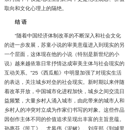
取向和文化心理上的隔绝。
结 语
“随着中国经济体制改革的不断深入和社会文化
的进一步发展，苏童小说的审美意蕴进入到现实的另
一个层面，这体现在他的小说（特别是新世纪的小
说）越来越依靠日常抒情达成审美主体与社会现实的
互动关系。”25《西瓜船》中明显加强了对现实生活
的表达，关注城乡对垒的社会现实。新时期以来伴随
着改革开放，中国城市化进程加快，城乡之间交流日
益频繁，大量乡村人涌入城市，由此带来的城市人和
乡村人的冲突对立成为作家们书写的对象。这些作品
因创作主体不同的价值追求呈现出丰富的主旨意蕴。
孙惠芬《民工》、尤凤伟《泥鳅》、刘庆邦《到城里