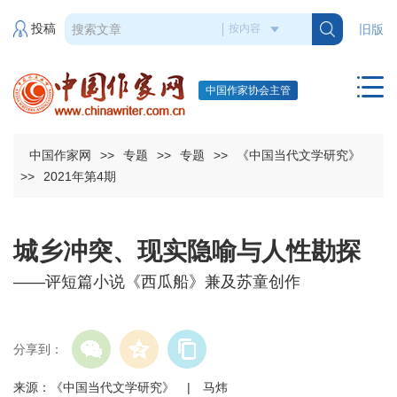
投稿
旧版
中国作家协会主管
中国作家网
>>
专题
>>
专题
>>
《中国当代文学研究》
>>
2021年第4期
城乡冲突、现实隐喻与人性勘探
——评短篇小说《西瓜船》兼及苏童创作
分享到：
来源：《中国当代文学研究》 | 马炜