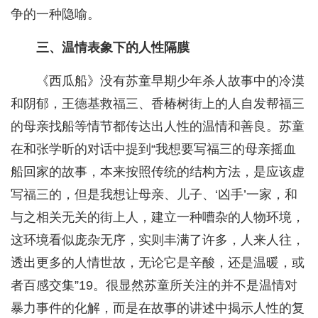
争的一种隐喻。
三、温情表象下的人性隔膜
《西瓜船》没有苏童早期少年杀人故事中的冷漠
和阴郁，王德基救福三、香椿树街上的人自发帮福三
的母亲找船等情节都传达出人性的温情和善良。苏童
在和张学昕的对话中提到“我想要写福三的母亲摇血
船回家的故事，本来按照传统的结构方法，是应该虚
写福三的，但是我想让母亲、儿子、‘凶手’一家，和
与之相关无关的街上人，建立一种嘈杂的人物环境，
这环境看似庞杂无序，实则丰满了许多，人来人往，
透出更多的人情世故，无论它是辛酸，还是温暖，或
者百感交集”19。很显然苏童所关注的并不是温情对
暴力事件的化解，而是在故事的讲述中揭示人性的复