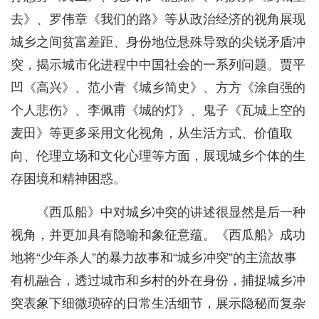
去》、罗伟章《我们的路》等从政治经济的视角展现
城乡之间贫富差距、身份地位悬殊导致的尖锐矛盾冲
突，揭示城市化进程中中国社会的一系列问题。贾平
凹《高兴》、范小青《城乡简史》、方方《涂自强的
个人悲伤》、李佩甫《城的灯》、鬼子《瓦城上空的
麦田》等更多采用文化视角，从生活方式、价值取
向、伦理立场和文化心理等方面，展现城乡个体的生
存困境和精神困惑。
《西瓜船》中对城乡冲突的讲述很显然是后一种
视角，并更加具有隐喻和象征意蕴。《西瓜船》成功
地将“少年杀人”的暴力故事和“城乡冲突”的主流故事
有机融合，透过城市和乡村的外在身份，捕捉城乡冲
突表象下细微琐碎的日常生活细节，展示隐秘而复杂