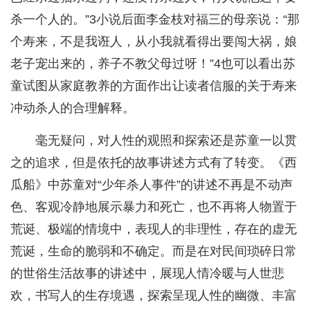
杀一个人的。”3小说后面李金枝对福三的母亲说：“那
个寿来，不是我诳人，从小我就看得出要闯大祸，娘
老子宠出来的，养子不教父母过呀！”4也可以看出苏
童试图从家庭教养的方面作出让读者信服的关于寿来
冲动杀人的合理解释。
毫无疑问，对人性的观照和探索还是苏童一以贯
之的追求，但是依托的故事讲述方式有了转变。《西
瓜船》中苏童对“少年杀人事件”的讲述不再是不动声
色、客观冷静地展示暴力和死亡，也不再将人物置于
荒诞、极端的情境中，表现人的非理性，存在的虚无
荒诞，生命的脆弱和不确定。而是在对民间琐碎日常
的世俗生活故事的讲述中，展现人情冷暖与人世悲
欢，书写人的生存境遇，探索呈现人性的幽微、丰富