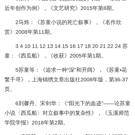
近年创作为例》，《文艺研究》2015年第8期。
2马炜：《苏童小说的死亡叙事》，《名作欣
赏》2008年第11期。
3 4 10 11 12 13 14 15 16 17 18 20 21 22 24 苏
童：《西瓜船》，《收获》2005年第1期。
5苏童等：《追求一种“深”和开阔》，《苏童•花
繁千寻》，上海锦绣文章出版社2008年版，第36-37
页。
6刘馨丹、宋剑华：《“阳光下的血迹”——论苏童
小说〈西瓜船〉对立叙事中的复杂性》，《玉溪师范
学院学报》2018年第2期。