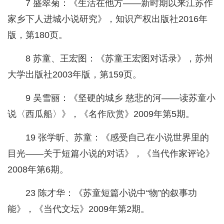
7 盛翠菊：《生活在他方——新时期以来江苏作
家乡下人进城小说研究》，知识产权出版社2016年
版，第180页。
8 苏童、王宏图：《苏童王宏图对话录》，苏州
大学出版社2003年版，第159页。
9 吴雪丽：《坚硬的城乡 慈悲的河——读苏童小
说〈西瓜船〉》，《名作欣赏》2009年第5期。
19 张学昕、苏童：《感受自己在小说世界里的
目光——关于短篇小说的对话》，《当代作家评论》
2008年第6期。
23 陈才华：《苏童短篇小说中“物”的叙事功
能》，《当代文坛》2009年第2期。