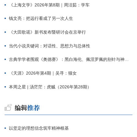
《上海文学》2026年第8期｜周洁茹：学车
钱文亮：把远行看成了另一次人生
《大田歌谣》新书发布暨研讨会在京举行
当代小说关键词：对话性、思想力与总体性
古典学学者围观《奥德赛》：黑白海伦、佩涅罗佩的别针与神秘入侵者
《天涯》2026年第4期｜吴寻：猫女
本周之星 | 汤茫茫：虎贼（2026年第28期）
以坚定的理想信念筑牢精神根基