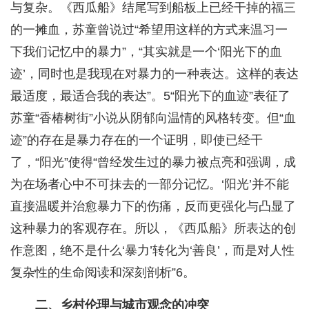
与复杂。《西瓜船》结尾写到船板上已经干掉的福三
的一摊血，苏童曾说过“希望用这样的方式来温习一
下我们记忆中的暴力”，“其实就是一个‘阳光下的血
迹’，同时也是我现在对暴力的一种表达。这样的表达
最适度，最适合我的表达”。5“阳光下的血迹”表征了
苏童“香椿树街”小说从阴郁向温情的风格转变。但“血
迹”的存在是暴力存在的一个证明，即使已经干
了，“阳光”使得“曾经发生过的暴力被点亮和强调，成
为在场者心中不可抹去的一部分记忆。‘阳光’并不能
直接温暖并治愈暴力下的伤痛，反而更强化与凸显了
这种暴力的客观存在。所以，《西瓜船》所表达的创
作意图，绝不是什么‘暴力’转化为‘善良’，而是对人性
复杂性的生命阅读和深刻剖析”6。
二、乡村伦理与城市观念的冲突