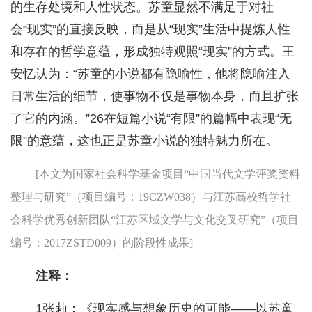
的生存处境和人性状态。苏童显然不满足于对社
会“现实”的直接反映，而是从“现实”生活中提炼人性
和存在的哲学意蕴，形成独特观照“现实”的方式。王
安忆认为：“苏童的小说都有隐喻性，他将隐喻注入
日常生活的细节，使事物不仅是事物本身，而且扩张
了它的内涵。”26在短篇小说“有限”的篇幅中表现“无
限”的意蕴，这也正是苏童小说的独特魅力所在。
[本文为国家社会科学基金项目“中国当代文学评奖资料
整理与研究”（项目编号：19CZW038）与江苏高校哲学社
会科学优秀创新团队“江苏区域文学与文化交叉研究”（项目
编号：2017ZSTD009）的阶段性成果]
注释：
1张莉：《现实感与想象历史的可能——以苏童