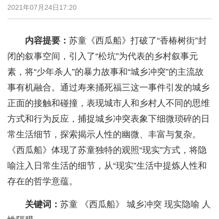
2021年07月24日17:20
内容提要：
苏童《西瓜船》打破了“香椿树街”封
闭的叙事空间，引入了“松坑”为代表的乡村叙事元
素，将“少年杀人”的暴力故事和“城乡冲突”的主流故
事有机融合。通过寿来捅死福三这一事件引发的城乡
正面的接触和碰撞，表现城市人和乡村人不同的思维
方式和行为反应，捕捉城乡冲突表象下细微琐碎的日
常生活细节，探索揭示人性的幽微、丰富与复杂。
《西瓜船》体现了苏童独特的观照“现实”方式，将隐
喻注入日常生活的细节，从“现实”生活中提炼人性和
存在的哲学意蕴。
关键词：
苏童 《西瓜船》 城乡冲突 现实隐喻 人