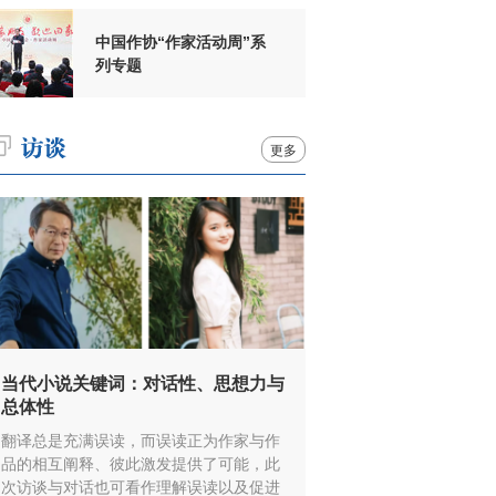
中国作协“作家活动周”系
列专题
更多
当代小说关键词：对话性、思想力与
总体性
翻译总是充满误读，而误读正为作家与作
品的相互阐释、彼此激发提供了可能，此
次访谈与对话也可看作理解误读以及促进