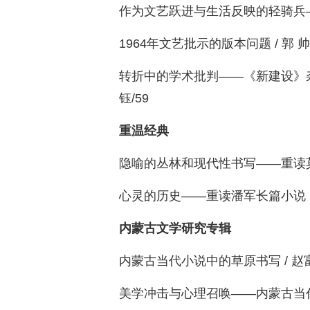
作为文艺跃进与生活反映的轻骑兵——以
1964年文艺批示的版本问题 / 郭 帅/
转折中的学术批判——《新建设》杂志
钰/59
重温经典
隐喻的丛林和现代性书写——重读莫言《
心灵的历史——重读潘军长篇小说《风
内蒙古文学研究专辑
内蒙古当代小说中的草原书写 / 赵富
美学冲击与心理召唤——内蒙古当代诗