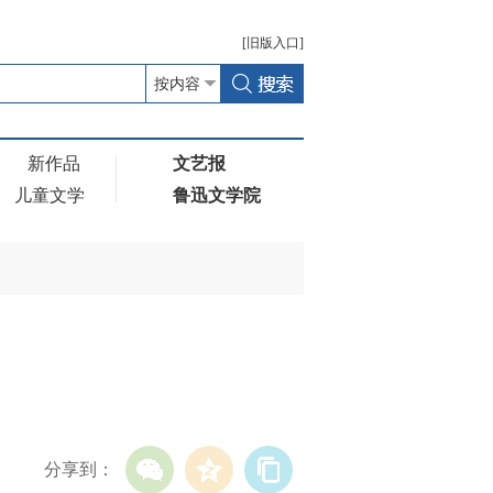
[
旧版
入口]
新作品
文艺报
儿童文学
鲁迅文学院
分享到：