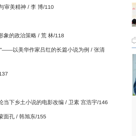
美精神 / 李 博/110
政治策略 / 荒 林/118
”——以美华作家吕红的长篇小说为例 / 张清
37
下乡土小说的电影改编 / 卫素 宫浩宇/146
 / 韩旭东/155