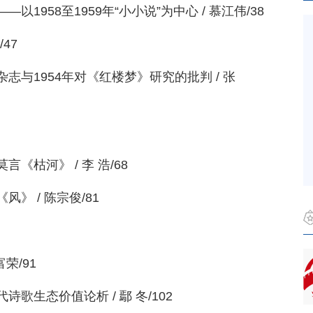
1958至1959年“小小说”为中心 / 慕江伟/38
47
与1954年对《红楼梦》研究的批判 / 张
枯河》 / 李 浩/68
》 / 陈宗俊/81
荣/91
歌生态价值论析 / 鄢 冬/102