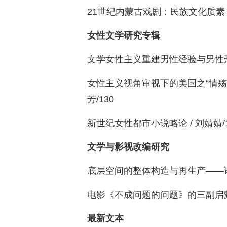
21世纪内蒙古戏剧：民族文化质素与审
女性文学研究专辑
文学女性主义重建男性经验与男性形象的
女性主义视角审视下的美国之“情殇
芳/130
新世纪女性都市小说略论 / 刘婧婧/1
文学与影视改编研究
底层空间的整体构造与再生产——论当
电影《不成问题的问题》的三副启蒙面孔
最新文本