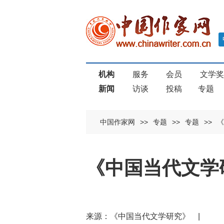
机构
服务
会员
文学
新闻
访谈
投稿
专题
中国作家网
>>
专题
>>
专题
>>
《
《中国当代文学研
来源：《中国当代文学研究》 |