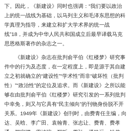
下。因此，《新建设》同时也强调：“我们要以政治
上的统一战线为基础，以马列主义和毛泽东思想的科
学真理为指导，来建立和扩大学术界的统一战
线”18，并成为中华人民共和国成立后最早译载马克
思恩格斯著作的杂志之一。
《新建设》杂志在批判俞平伯《红楼梦》研究事
件中的行为及态度，在一定程度上，即是源于其自建
立之初就确立的“建设性”“学术性”而非“破坏性（批判
性）”“政治性”的定位及追求。而《新建设》之所以能
够在由批判俞平伯《红楼梦》研究引发的一系列批判
中幸免，则又与它具有“民主倾向”的刊物身份脱不开
关系。1949年《新建设》创刊时，由费青任主编，向
达、吴晗、李广田、袁翰青、张志让、费青、费孝