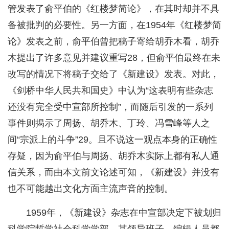
管发表了俞平伯的《红楼梦简论》，在其时却并不具
备被批判的必要性。另一方面，在1954年《红楼梦简
论》发表之前，俞平伯曾把稿子寄给胡乔木看，胡乔
木提出了许多意见并建议重写28，但俞平伯最终在未
改写的情况下将稿子交给了《新建设》发表。对此，
《剑桥中华人民共和国史》中认为“这表明有些杂志
还没有完全受中宣部所控制”，而随后引发的一系列
事件则揭示了周扬、胡乔木、丁玲、冯雪峰等人之
间“宗派上的斗争”29。且不说这一观点本身的正确性
存疑，因为俞平伯与周扬、胡乔木实际上都有私人通
信关系，而由本文前文论述可知，《新建设》并没有
也不可能越出文化方面主流声音的控制。
1959年，《新建设》杂志在中宣部决定下被划归