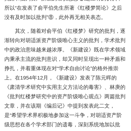
所以“在发表了俞平伯先生所著《红楼梦简论》之后
没有及时加以批判”⑧，此外再无相关表态。
其次，随着对俞平伯《红楼梦》研究的批判，逐
渐转向对胡适派资产阶级唯心主义的批判，学术批判
中的政治意味越来越浓厚。《新建设》既在学术领域
内秉承主流的批判意识，却又同时呈现出一种矛盾和
挣扎，并着重体现在对“学术自由讨论”的格外推崇
上。在1954年12月，《新建设》发表了陈元晖的
《肃清学术研究中实用主义方法论的毒害》、林庚的
《批判红楼梦研究中的资产阶级唯心观点》两篇批判
文章，并在该期《编后记》中提到发表此二文，
是“希望学术界积极地参加这一斗争，对胡适资产阶
级思想在各个学术部门的遗毒，深刻系统地加以批