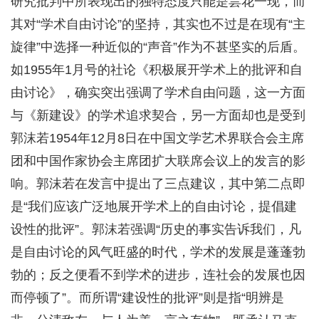
研究批判中所表现出的独特态度只能是昙花一现，而
其对“学术自由讨论”的坚持，其实也不过是在现有“主
旋律”中选择一种近似的“声音”作为不甚坚实的后盾。
如1955年1月号的社论《积极展开学术上的批评和自
由讨论》，确实突出强调了学术自由问题，这一方面
与《新建设》的学术追求契合，另一方面却也是受到
郭沫若1954年12月8日在中国文学艺术界联合会主席
团和中国作家协会主席团扩大联席会议上的发言的影
响。郭沫若在发言中提出了三点建议，其中第二点即
是“我们应该广泛地展开学术上的自由讨论，提倡建
设性的批评”。郭沫若强调“历史的事实告诉我们，凡
是自由讨论的风气旺盛的时代，学术的发展是蓬蓬勃
勃的；反之便看不到学术的进步，连社会的发展也因
而停顿了”。而所谓“建设性的批评”则是指“明辨是