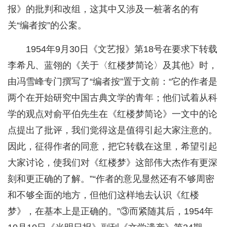
报》的批判和改组，这其中又涉及一桩著名的有
关“编者按”的公案。
1954年9月30日《文艺报》第18号在要求下转载
李希凡、蓝翎的《关于〈红楼梦简论〉及其他》时，
由冯雪峰专门撰写了“编者按”置于文前：“它的作者是
两个在开始研究中国古典文学的青年；他们试着从科
学的观点对俞平伯先生在《红楼梦简论》一文中的论
点提出了批评，我们觉得这是值得引起大家注意的。
因此，征得作者的同意，把它转载在这里，希望引起
大家讨论，使我们对《红楼梦》这部伟大杰作有更深
刻和更正确的了解。”“作者的意见显然还有不够周密
和不够全面的地方，但他们这样地去认识《红楼
梦》，在基本上是正确的。”③而紧随其后，1954年