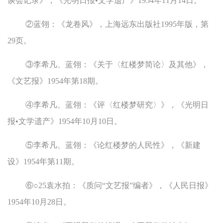
谈会记录》，《光明日报•文学遗产》1954年11月14日。
②蓝翎：《龙卷风》，上海远东出版社1995年版，第
29页。
③李希凡、蓝翎：《关于〈红楼梦简论〉及其他》，
《文艺报》1954年第18期。
④李希凡、蓝翎：《评〈红楼梦研究〉》，《光明日
报•文学遗产》1954年10月10日。
⑤李希凡、蓝翎：《论红楼梦的人民性》，《新建
设》1954年第11期。
⑥○25袁水拍：《质问“文艺报”编者》，《人民日报》
1954年10月28日。