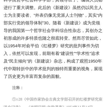
科学院哲学社会科学学部，其领导班子、编辑人员都
进行了重大调整。此后的《新建设》虽然仍以民主人
士为主要读者、“外表仍像无党派人士刊物”，其实“内
部实行党的领导体制”30。随着《新建设》成为党领
导的我国第一个哲学社会学科综合性杂志，其创办之
初形成的许多特质也随之彻底转变。然而尽管如此，
以1954年对俞平伯《红楼梦》研究的批判事件为切
入，依然可以发现，前期有着“建设性”“学术性”追求
及“民主倾向”的《新建设》杂志，构成了观照1950年
代中期转折中的学术批判的独特而重要的视角，展现
了历史更为丰富而复杂的面貌。
注释：
①○28《中国作家协会古典文学部召开的红楼梦研究座