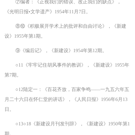
⑦编者：《正视我们的错误、改正我们的缺点》，
《光明日报•文学遗产》1954年11月7日。
⑧⑩《积极展开学术上的批评和自由讨论》，《新建
设》1955年第1期。
⑨《编后记》，《新建设》1954年第12期。
○11《牢牢记住胡风事件的教训》，《新建设》1955年
第7期。
○12陆定一：《百花齐放，百家争鸣——一九五六年五
月二十六日在怀仁堂的讲话》，《人民日报》1956年6月13
日。
○13○18《新建设月刊发刊辞》，《新建设》1950年第1
期。