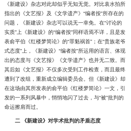
《新建设》杂志对此却似乎无知无觉。对比袁水拍所
指出的《文艺报》及《文学遗产》“编者按”所存在的
问题，《新建设》杂志可以说无一幸免。在“讨论的
实质”上《新建设》的“编者按”同样语焉不详，且是发
表俞平伯《红楼梦简论》的“罪魁祸首”；在“贵族老爷
式态度”上，《新建设》“编者按”所运用的语言、体现
出的态度与《文艺报》《文学遗产》也并无二致。而
其后如《文艺报》不仅多次受到工作检查，而且最终
遭到了改组，重新成立编辑委员会。但《新建设》却
在这场由其所发表的俞平伯《红楼梦简论》一文，引
发的一系列风暴中，悄悄地闪了过去，与“被”批判的
命运擦肩而过。
二 《新建设》对学术批判的矛盾态度