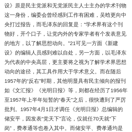
设》原是民主党派和无党派民主人士主办的学术刊物
这一身份，编委会曾经感到工作有困难，吴晗更向中
央打过报告，而毛泽东的回复是：“学术界有这个刊
物好，开个口子，让党内外的专家学者有个发表意见
的地方，以了解思想动向。”21可见一方面《新建
设》的编辑人员感到难以自处，另一方面，以毛泽东
为代表的中央高层，更主要将之视为了解学术界思想
动向的途径，其工具作用大于学术意义。而在随后
1957年的“反右”时期，其他明显具有民主倾向的报刊
如《文汇报》《光明日报》等，则都在经历了1956年
至1957年上半年短暂的“春天”之后，很快遭到了严厉
批判。1957年4月1日才调任《光明日报》总编辑的
储安平，因发表“党天下”言论，仅就任70天就“下
岗”，费孝通等也卷入其中。而储安平、费孝通均是