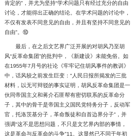
肯定的”，并尤为坚持“学术问题只有经过充分的自由
讨论，才能得出正确的结论。在学术问题的讨论中，
不仅有发表不同意见的自由，并且有坚持不同意见的
自由”。⑩
最后，在之后文艺界广泛开展的对胡风乃至胡
风“反革命集团”的批判中，《新建设》未能免俗。如
在1955年7月号的社论《牢牢记住胡风事件的教训》
中，话风较之前发生巨变：“人民日报所揭发的三批
材料，以无可辩驳的事实证明，胡风反革命集团是一
伙同帝国主义和蒋介石匪帮有密切联系的反革命分
子，其中的骨干是帝国主义国民党特务分子，反动军
官，托洛茨基分子，革命叛徒和自首边界分子”，并
强调“这不是思想问题，不只是文艺界内部的事情，
这是革命与反革命的斗争”11。这显然已不同于年初