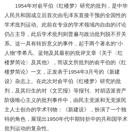
1954年对俞平伯《红楼梦》研究的批判，是中华
人民共和国成立后首次由毛泽东直接干预的全国性的
学术批判运动。此前在专业的学术领域内自由的讨论
仍占主导，此后学术批判则普遍与政治批判脱不开关
系。这一具有转折意义的事件，起于两个著名的“小
人物”李希凡、蓝翎及其最初的批评文章《关于〈红
楼梦简论〉及其他》，而该文所批判的俞平伯的《红
楼梦简论》一文，正发表于1954年3月号的《新建
设》杂志上。在此次对俞平伯《红楼梦》研究的批
判，及其衍生的对《文艺报》等报刊、对胡适派资产
阶级唯心主义的批判事件中，由民主党派和无党派民
主人士创办的学术刊物：《新建设》，扮演了一个独
特的角色，展现出1950年代中期转折中的共和国学术
批判运动的复杂性。