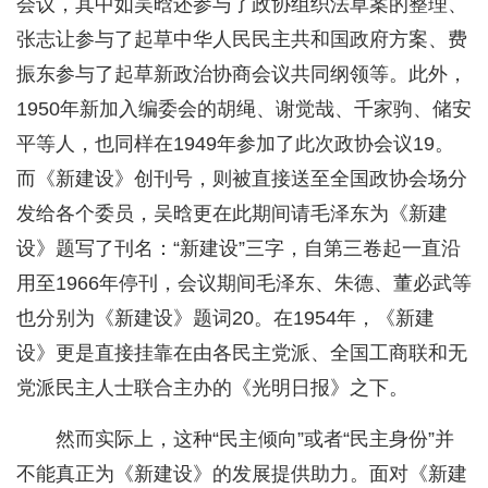
会议，其中如吴晗还参与了政协组织法草案的整理、
张志让参与了起草中华人民民主共和国政府方案、费
振东参与了起草新政治协商会议共同纲领等。此外，
1950年新加入编委会的胡绳、谢觉哉、千家驹、储安
平等人，也同样在1949年参加了此次政协会议19。
而《新建设》创刊号，则被直接送至全国政协会场分
发给各个委员，吴晗更在此期间请毛泽东为《新建
设》题写了刊名：“新建设”三字，自第三卷起一直沿
用至1966年停刊，会议期间毛泽东、朱德、董必武等
也分别为《新建设》题词20。在1954年，《新建
设》更是直接挂靠在由各民主党派、全国工商联和无
党派民主人士联合主办的《光明日报》之下。
然而实际上，这种“民主倾向”或者“民主身份”并
不能真正为《新建设》的发展提供助力。面对《新建