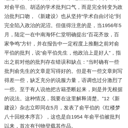
对俞平伯、胡适的学术批判口气，而是完全转变为政
治批判口吻，《新建设》也从坚持“学术自由讨论”到
完全陷入政治的泥沼。但值得注意的是，当1956年5
月，陆定一在中南海怀仁堂明确提出“百花齐放，百
家争鸣”方针，并在报告中一定程度上推翻之前对俞
平伯的批判，说“俞平伯先生，他政治上是好人”，指
出之前对他的批判存在错误和缺点：“当时确有一些
批判俞先生的文章是写得好的。但是有一些文章则写
得差一些，缺乏充分的说服力量，语调也过分激烈了
一些。至于有人说他把古籍垄断起来，则是并无根据
的说法。这种情况，我要在这里解释清楚。”12《新
建设》杂志立即同在5月，发表了俞平伯的《红楼梦
八十回校本序言》，这也是自1954 年俞平伯被批判
以来，首次有刊物登载其作品。