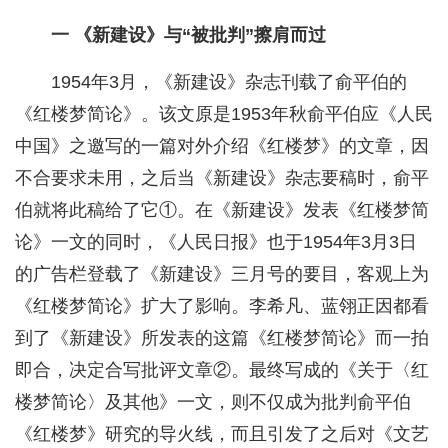
一 《新建设》与“被批判”擦肩而过
1954年3月，《新建设》杂志刊载了俞平伯的
《红楼梦简论》。该文原是1953年秋俞平伯应《人民
中国》之邀写的一篇对外介绍《红楼梦》的文章，因
不合要求未用，之后当《新建设》杂志要稿时，俞平
伯就将此稿给了它①。在《新建设》发表《红楼梦简
论》一文的同时，《人民日报》也于1954年3月3日
的广告栏登载了《新建设》三月号的要目，客观上为
《红楼梦简论》扩大了影响。李希凡、蓝翎正因都看
到了《新建设》所发表的这篇《红楼梦简论》而一拍
即合，决定合写批评文章②。最终写成的《关于〈红
楼梦简论〉及其他》一文，则不仅成为批判俞平伯
《红楼梦》研究的导火线，而且引发了之后对《文艺