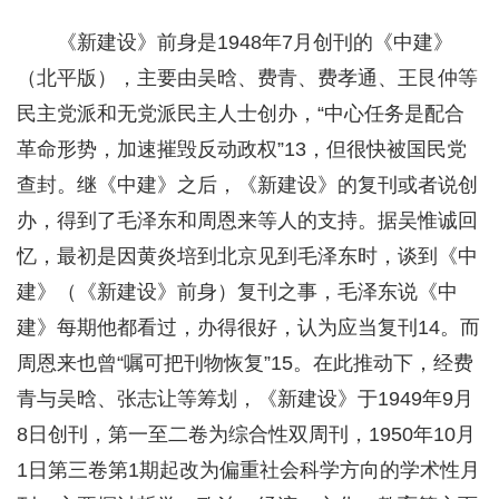
《新建设》前身是1948年7月创刊的《中建》
（北平版），主要由吴晗、费青、费孝通、王艮仲等
民主党派和无党派民主人士创办，“中心任务是配合
革命形势，加速摧毁反动政权”13，但很快被国民党
查封。继《中建》之后，《新建设》的复刊或者说创
办，得到了毛泽东和周恩来等人的支持。据吴惟诚回
忆，最初是因黄炎培到北京见到毛泽东时，谈到《中
建》（《新建设》前身）复刊之事，毛泽东说《中
建》每期他都看过，办得很好，认为应当复刊14。而
周恩来也曾“嘱可把刊物恢复”15。在此推动下，经费
青与吴晗、张志让等筹划，《新建设》于1949年9月
8日创刊，第一至二卷为综合性双周刊，1950年10月
1日第三卷第1期起改为偏重社会科学方向的学术性月