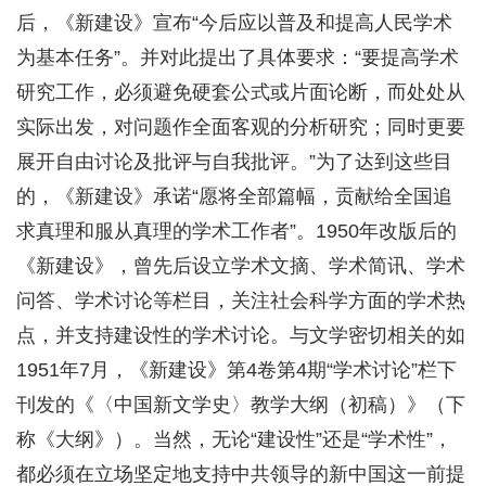
后，《新建设》宣布“今后应以普及和提高人民学术
为基本任务”。并对此提出了具体要求：“要提高学术
研究工作，必须避免硬套公式或片面论断，而处处从
实际出发，对问题作全面客观的分析研究；同时更要
展开自由讨论及批评与自我批评。”为了达到这些目
的，《新建设》承诺“愿将全部篇幅，贡献给全国追
求真理和服从真理的学术工作者”。1950年改版后的
《新建设》，曾先后设立学术文摘、学术简讯、学术
问答、学术讨论等栏目，关注社会科学方面的学术热
点，并支持建设性的学术讨论。与文学密切相关的如
1951年7月，《新建设》第4卷第4期“学术讨论”栏下
刊发的《〈中国新文学史〉教学大纲（初稿）》（下
称《大纲》）。当然，无论“建设性”还是“学术性”，
都必须在立场坚定地支持中共领导的新中国这一前提