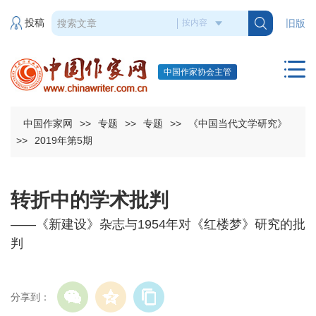
投稿
旧版
中国作家协会主管
中国作家网
>>
专题
>>
专题
>>
《中国当代文学研究》
>>
2019年第5期
转折中的学术批判
——《新建设》杂志与1954年对《红楼梦》研究的批
判
分享到：