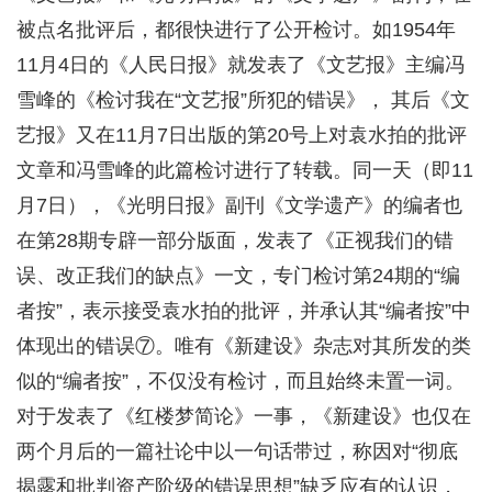
被点名批评后，都很快进行了公开检讨。如1954年
11月4日的《人民日报》就发表了《文艺报》主编冯
雪峰的《检讨我在“文艺报”所犯的错误》， 其后《文
艺报》又在11月7日出版的第20号上对袁水拍的批评
文章和冯雪峰的此篇检讨进行了转载。同一天（即11
月7日），《光明日报》副刊《文学遗产》的编者也
在第28期专辟一部分版面，发表了《正视我们的错
误、改正我们的缺点》一文，专门检讨第24期的“编
者按”，表示接受袁水拍的批评，并承认其“编者按”中
体现出的错误⑦。唯有《新建设》杂志对其所发的类
似的“编者按”，不仅没有检讨，而且始终未置一词。
对于发表了《红楼梦简论》一事，《新建设》也仅在
两个月后的一篇社论中以一句话带过，称因对“彻底
揭露和批判资产阶级的错误思想”缺乏应有的认识，