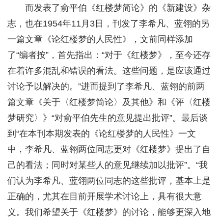
而发表了俞平伯《红楼梦简论》的《新建设》杂
志，也在1954年11月3日，刊发了李希凡、蓝翎的另
一篇文章《论红楼梦的人民性》，文前同样添加
了“编者按”，首先指出：“对于《红楼梦》，至今还存
在着许多混乱和错误的看法。这些问题，是应该通过
讨论予以解决的。”进而提到了李希凡、蓝翎的前两
篇文章《关于〈红楼梦简论〉及其他》和《评〈红楼
梦研究〉》“对俞平伯先生的意见提出批评”。最后谈
到“在本刊本期发表的《论红楼梦的人民性》一文
中，李希凡、蓝翎两位同志更对《红楼梦》提出了自
己的看法；同时对某些人的意见继续加以批评”。“我
们认为李希凡、蓝翎两位同志的这些批评，基本上是
正确的，尤其在目前开展学术讨论上，具有很大意
义。我们希望关于《红楼梦》的讨论，能够更深入地