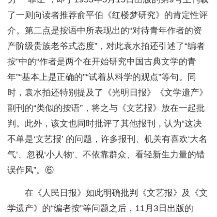
了一则向读者推荐俞平伯《红楼梦研究》的肯定性评
介。第二点是按语中所表现出的“对待青年作者的资
产阶级贵族老爷式态度”，对此袁水拍还引述了“编者
按”中的“作者是两个在开始研究中国古典文学的青
年”“基本上是正确的”“试着从科学的观点”等句。同
时，袁水拍还特别提及了《光明日报》《文学遗产》
副刊的“类似的按语”，将之与《文艺报》放在一起批
判。此外，该文也同时批评了其他报刊，认为“这决
不单是‘文艺报’ 的问题，许多报刊、机关有喜欢‘大名
气’、忽视‘小人物’、不依靠群众、看轻新生力量的错
误作风”。⑥
在《人民日报》如此明确批判《文艺报》及《文
学遗产》的“编者按”等问题之后，11月3日出版的