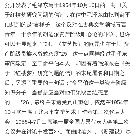
公开发表了毛泽东写于1954年10月16日的一封《关
于红楼梦研究问题的信》，在信中毛泽东由批判俞平
伯想到的是“看样子，这个反对在古典文学领域毒害
青年三十余年的胡适派资产阶级唯心论的斗争，也许
可以开展起来了”24。《文艺报》的问题也在于其“资
产阶级贵族老爷式态度”25，这一点同样经过毛泽东
审阅敲定。至于俞平伯本人，却因有着毛泽东在《关
于〈红楼梦〉研究问题的信》的末尾署名和日期之
后，另添了重要的一句话：“俞平伯这一类资产阶级
知识分子，当然是应当对他们采取团结态度
的……”26，最终并未遭受真正重创，依然在1954年
10月底出席了北京市文学艺术工作者第二次代表大
会、1955年7月出席第一届全国人民代表大会第二次
会议并在讨论中发言27。而由此看来，《新建设》尽