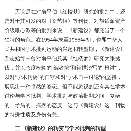
无论是在对俞平伯《红楼梦》研究的批判中，还
是对于其引发的对《文艺报》等刊物、对胡适派资产
阶级唯心派等的批判来说，《新建设》都充当了一个
独特的角色。在1954年末至1955年初，也即中华人
民共和国学术批判运动的兴起和转型期，《新建设》
杂志始终未曾对俞平伯及其《红楼梦》研究大张挞
伐，并以态度模糊的“编者按”和轻描淡写的“检讨”，
以对“学术刊物”的自守和对“学术自由讨论”的坚持，
展现出一种卓然的姿态。但不能忽视的还有其在学术
讨论与学术批判、学术批判与政治批判之间，复杂
的、矛盾的、摇摆的态度，这与《新建设》这一刊物
的特殊性质及身份有关。
三 《新建设》的转变与学术批判的转型