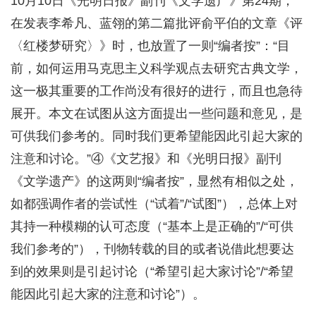
10月10日《光明日报》副刊《文学遗产》第24期，
在发表李希凡、蓝翎的第二篇批评俞平伯的文章《评
〈红楼梦研究〉》时，也放置了一则“编者按”：“目
前，如何运用马克思主义科学观点去研究古典文学，
这一极其重要的工作尚没有很好的进行，而且也急待
展开。本文在试图从这方面提出一些问题和意见，是
可供我们参考的。同时我们更希望能因此引起大家的
注意和讨论。”④《文艺报》和《光明日报》副刊
《文学遗产》的这两则“编者按”，显然有相似之处，
如都强调作者的尝试性（“试着”/“试图”），总体上对
其持一种模糊的认可态度（“基本上是正确的”/“可供
我们参考的”），刊物转载的目的或者说借此想要达
到的效果则是引起讨论（“希望引起大家讨论”/“希望
能因此引起大家的注意和讨论”）。