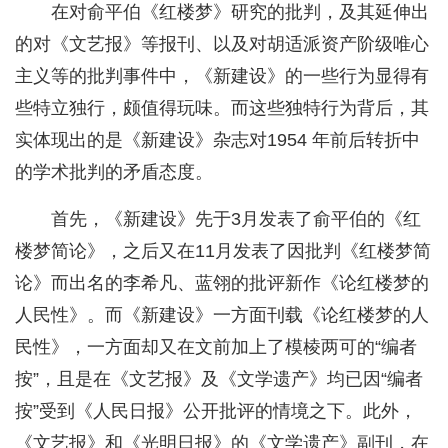
在对俞平伯《红楼梦》研究的批判，及其延伸出
的对《文艺报》等报刊、以及对胡适派资产阶级唯心
主义等的批判事件中，《新建设》的一些行为显得有
些特立独行，颇值得玩味。而这些独特行为背后，其
实体现出的是《新建设》杂志对1954 年前后转折中
的学术批判的矛盾态度。
首先，《新建设》先于3月发表了俞平伯的《红
楼梦简论》，之后又在11月发表了因批判《红楼梦简
论》而出名的李希凡、蓝翎的批评新作《论红楼梦的
人民性》。而《新建设》一方面刊载《论红楼梦的人
民性》，一方面却又在文前加上了模棱两可的“编者
按”，且是在《文艺报》及《文学遗产》均已因“编者
按”受到《人民日报》公开批评的情境之下。此外，
《文艺报》和《光明日报》的《文学遗产》副刊，在