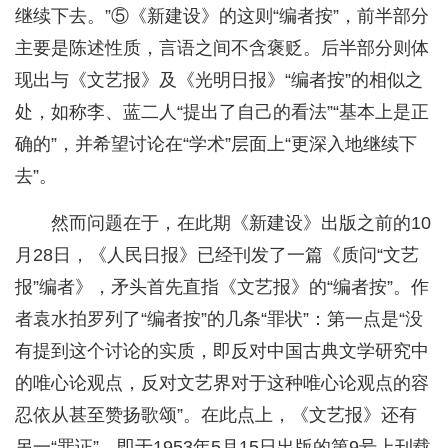
继续下去。”⑤《新建设》的这则“编者按”，前半部分
主要是陈述性质，言语之间不含褒贬。后半部分则体
现出与《文艺报》及《光明日报》“编者按”的相似之
处，如称李、蓝二人“提出了自己的看法”“基本上是正
确的”，并希望讨论在“学术”层面上“更深入地继续下
去”。
然而问题在于，在此期《新建设》出版之前的10
月28日，《人民日报》已经刊发了一篇《质问“文艺
报”编者》，矛头首先直指《文艺报》的“编者按”。作
者袁水拍罗列了“编者按”的几条“罪状”：第一点是“没
有提到这个讨论的实质，即反对中国古典文学研究中
的唯心论观点，反对文艺界对于这种唯心论观点的容
忍依从甚至赞扬歌颂”。在此点上，《文艺报》还有
另一“罪证”，即于1953年5月15日出版的第9号上刊载