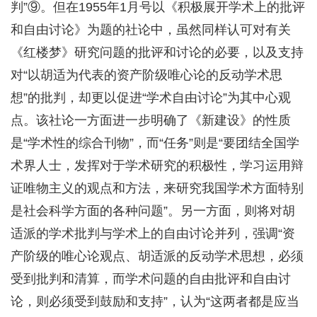
判”⑨。但在1955年1月号以《积极展开学术上的批评
和自由讨论》为题的社论中，虽然同样认可对有关
《红楼梦》研究问题的批评和讨论的必要，以及支持
对“以胡适为代表的资产阶级唯心论的反动学术思
想”的批判，却更以促进“学术自由讨论”为其中心观
点。该社论一方面进一步明确了《新建设》的性质
是“学术性的综合刊物”，而“任务”则是“要团结全国学
术界人士，发挥对于学术研究的积极性，学习运用辩
证唯物主义的观点和方法，来研究我国学术方面特别
是社会科学方面的各种问题”。另一方面，则将对胡
适派的学术批判与学术上的自由讨论并列，强调“资
产阶级的唯心论观点、胡适派的反动学术思想，必须
受到批判和清算，而学术问题的自由批评和自由讨
论，则必须受到鼓励和支持”，认为“这两者都是应当