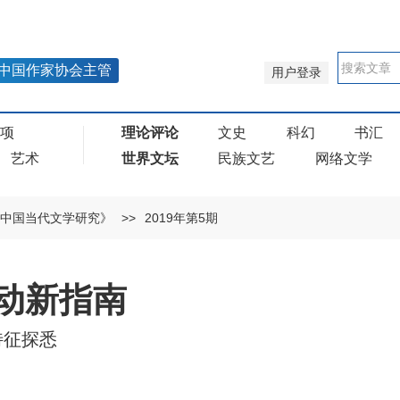
中国作家协会主管
用户登录
奖项
理论评论
文史
科幻
书汇
艺术
世界文坛
民族文艺
网络文学
中国当代文学研究》
>>
2019年第5期
动新指南
特征探悉