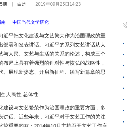
年第5期 | 白烨
2019年09月25日14:23
指南
中国当代文学研究
习近平把文化建设与文艺繁荣作为治国理政的重
出部署和发表讲话。习近平的系列文艺讲话从大
艺与人民、文艺与生活的关系的论述，构成三个
的布局上具有着强烈的针对性与恢弘的战略性，
代、展现新姿态、开启新征程、续写新篇章的思
性 人民性 总体性
化建设与文艺繁荣作为治国理政的重要方面，多
表讲话。近些年来，习近平对于文艺工作的关注
较重要的有：2014年10月主持召开文艺工作座