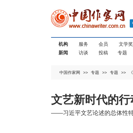
机构
服务
会员
文学
新闻
访谈
投稿
专题
中国作家网
>>
专题
>>
专题
>>
《
文艺新时代的行
——习近平文艺论述的总体性