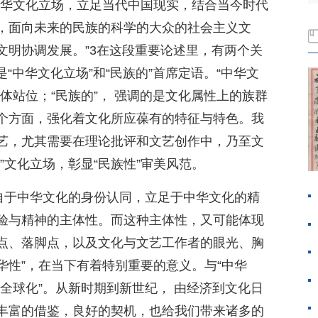
中华文化立场，立足当代中国现实，结合当今时代
，面向未来的民族的科学的大众的社会主义文
文明协调发展。”3在这段重要论述里，有两个关
是“中华文化立场”和“民族的”首席定语。“中华文
体站位；“民族的”， 强调的是文化属性上的族群
个方面，强化着文化所应葆有的特征与特色。我
艺，尤其需要在理论批评和文艺创作中，乃至文
”文化立场，彰显“民族性”审美风范。
出自于中华文化的身份认同，立足于中华文化的精
验与精神的主体性。而这种主体性，又可能体现
点、落脚点，以及文化与文艺工作者的眼光、胸
中华性”，在当下有着特别重要的意义。与“中华
“全球化”。从新时期到新世纪， 由经济到文化日
丰富的借鉴，良好的契机，也给我们带来诸多的