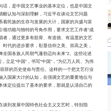
句话，是中国文艺事业的基本定位，也是中国文
清醒认知与深刻理解，习近平在谈论文艺问题
系着民族的生存与发展的大计，国家的兴盛与富
引领功能与独特的号角作用，要求文艺工作者“成
倡者，通过更多有筋骨、有道德、有温度的文艺
、时代的进步要求，彰显信仰之美、崇高之美，
舞全国各族人民朝气蓬勃迈向未来”2。这些论述
，立足“中国”，书写“中国”，“为亿万人民、为伟
不容辞的历史使命与责任。这样的一个把文艺行业
融入国家大计的认知，在强调文艺的重要地位与
本体定位提出了基本的要求，那就是认清自己的
在谈到发展中国特色社会主义文艺时，特别指