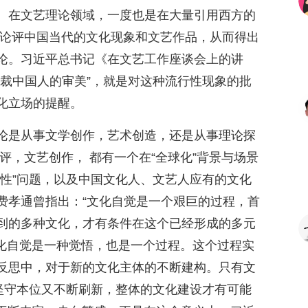
。在文艺理论领域，一度也是在大量引用西方的
和论评中国当代的文化现象和文艺作品，从而得出
论。习近平总书记《在文艺工作座谈会上的讲
剪裁中国人的审美”，就是对这种流行性现象的批
化立场的提醒。
论是从事文学创作，艺术创造，还是从事理论探
评，文艺创作， 都有一个在“全球化”背景与场景
华性”问题，以及中国文化人、文艺人应有的文化
费孝通曾指出：“文化自觉是一个艰巨的过程，首
到的多种文化，才有条件在这个已经形成的多元
文化自觉是一种觉悟，也是一个过程。这个过程实
反思中，对于新的文化主体的不断建构。只有文
上坚守本位又不断刷新，整体的文化建设才有可能