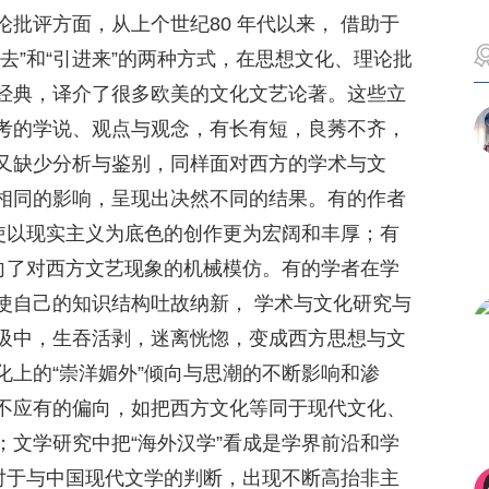
批评方面，从上个世纪80 年代以来， 借助于
去”和“引进来”的两种方式，在思想文化、理论批
经典，译介了很多欧美的文化文艺论著。这些立
考的学说、观点与观念，有长有短，良莠不齐，
又缺少分析与鉴别，同样面对西方的学术与文
相同的影响，呈现出决然不同的结果。有的作者
，使以现实主义为底色的创作更为宏阔和丰厚；有
走向了对西方文艺现象的机械模仿。有的学者在学
使自己的知识结构吐故纳新， 学术与文化研究与
吸中，生吞活剥，迷离恍惚，变成西方思想与文
化上的“崇洋媚外”倾向与思潮的不断影响和渗
不应有的偏向，如把西方文化等同于现代文化、
；文学研究中把“海外汉学”看成是学界前沿和学
，对于与中国现代文学的判断，出现不断高抬非主