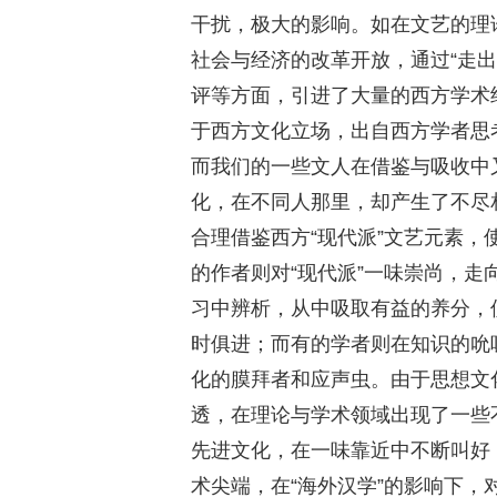
干扰，极大的影响。如在文艺的理论
社会与经济的改革开放，通过“走出
评等方面，引进了大量的西方学术
于西方文化立场，出自西方学者思
而我们的一些文人在借鉴与吸收中
化，在不同人那里，却产生了不尽
合理借鉴西方“现代派”文艺元素
的作者则对“现代派”一味崇尚，
习中辨析，从中吸取有益的养分，
时俱进；而有的学者则在知识的吮
化的膜拜者和应声虫。由于思想文
透，在理论与学术领域出现了一些
先进文化，在一味靠近中不断叫好
术尖端，在“海外汉学”的影响下