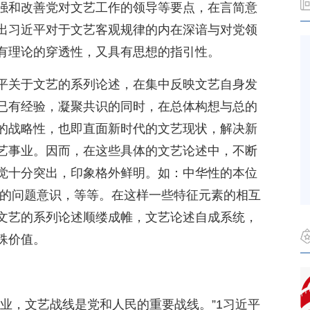
强和改善党对文艺工作的领导等要点，在言简意
出习近平对于文艺客观规律的内在深谙与对党领
有理论的穿透性，又具有思想的指引性。
平关于文艺的系列论述，在集中反映文艺自身发
已有经验，凝聚共识的同时，在总体构想与总的
的战略性，也即直面新时代的文艺现状，解决新
艺事业。因而，在这些具体的文艺论述中，不断
觉十分突出，印象格外鲜明。如：中华性的本位
性的问题意识，等等。在这样一些特征元素的相互
文艺的系列论述顺缕成帷，文艺论述自成系统，
殊价值。
业，文艺战线是党和人民的重要战线。”1习近平