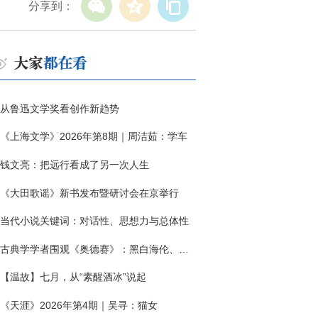
分享到：
从鲁迅文学奖看创作新趋势
《上海文学》2026年第8期｜周洁茹：学车
钱文亮：把远行看成了另一次人生
《大田歌谣》新书发布暨研讨会在京举行
当代小说关键词：对话性、思想力与总体性
古典学学者围观《奥德赛》：黑白海伦、佩涅罗佩的别针与神秘入侵者
【温故】七月，从“素醒酒冰”说起
《天涯》2026年第4期｜吴寻：猫女