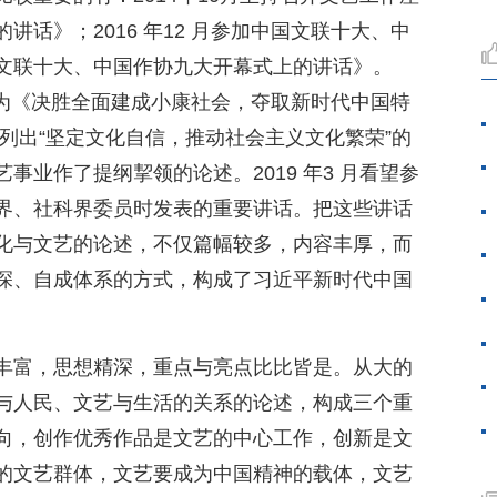
话》；2016 年12 月参加中国文联十大、中
文联十大、中国作协九大开幕式上的讲话》。
作题为《决胜全面建成小康社会，夺取新时代中国特
列出“坚定文化自信，推动社会主义文化繁荣”的
事业作了提纲挈领的论述。2019 年3 月看望参
界、社科界委员时发表的重要讲话。把这些讲话
化与文艺的论述，不仅篇幅较多，内容丰厚，而
深、自成体系的方式，构成了习近平新时代中国
丰富，思想精深，重点与亮点比比皆是。从大的
与人民、文艺与生活的关系的论述，构成三个重
向，创作优秀作品是文艺的中心工作，创新是文
的文艺群体，文艺要成为中国精神的载体，文艺