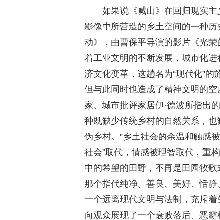
如果说《喊山》在回归现实主义
影像中所营造的乡土空间的一种历
动》，由曹保平导演的影片《光荣
着工业文明的不断发展，城市化进
济文化变革，这趟名为“现代化”
但与此同时也造成了精神文明的空虚
家、城市批评家居伊·德波所指出
种既缺少传统乡村的自然关系，也
伪乡村。”乡土社会的余温和触感被
社会”取代，情感被理智取代，重
中的希望的田野，不再是田园牧歌
那个指代纯净、善良、美好、恬静
一个远离现代文明与法制，充斥着
向观众展现了一个衰败落后、恶霸