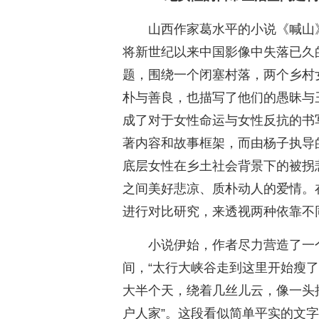
山西作家葛水平的小说《喊山》曾
将新世纪以来中国影像中失落已久
题，围绕一个闭塞村落，两个乡村
朴与善良，也描写了他们的愚昧与
成了对于女性命运与女性反抗的书写
著内容和故事框架，而由杨子执导的
底层女性在乡土社会背景下的被拐
之间美好悲凉、质朴动人的爱情。在
进行对比研究，来透视两种依靠不
小说伊始，作者尽力营造了一
间，“太行大峡谷走到这里开始瘦
大半个天，绕着几丝儿云，像一头
户人家”。这段看似简单平实的文字