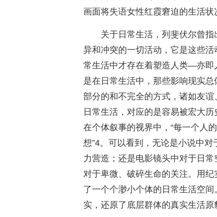
画面将失语女性红霞窘迫的生活状
关于日常生活，列斐伏尔曾指
异和冲突的一切活动，它是这些活
常生活中才存在着塑造人类—亦即
是在日常生活中，那些影响现实总
部分的和不完全的方式，诸如友谊
日常生活，对应的是容易被宏大历
在个体叙事的视界中，“每一个人
想”4。可以看到，无论是小说中
力营造；还是电影镜头中对于日常
对于卑微、破碎生命的关注。用纪
了一个个渺小个体的日常生活空间
实，还原了底层群体的真实生活原