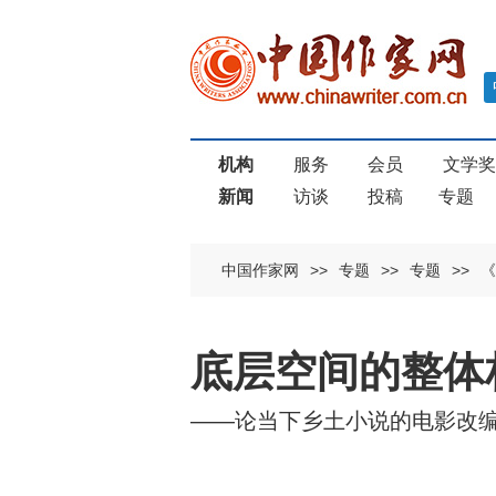
机构
服务
会员
文学
新闻
访谈
投稿
专题
中国作家网
>>
专题
>>
专题
>>
《
底层空间的整体
——论当下乡土小说的电影改