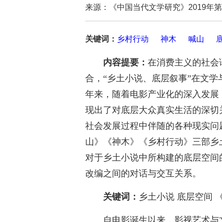
来源：《中国当代文学研究》2019年
关键词：
乡村行动
神木
喊山
内容提要：
在消费主义的社会
合，“乡土小说、底层叙事”在文
年来，随着电影产业化的深入发展
现出了对底层大众真实生活的深切
社会发展过程中伴随的各种现实问
山》《神木》《乡村行动》三部乡
对于乡土小说中所构建的底层空间
改编之间的对话与交互关系。
关键词：
乡土小说 底层空间 
自电影诞生以来，影视艺术与