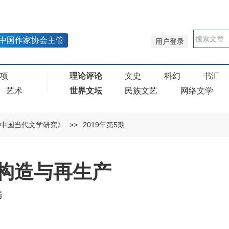
中国作家协会主管
用户登录
奖项
理论评论
文史
科幻
书汇
艺术
世界文坛
民族文艺
网络文学
中国当代文学研究》
>>
2019年第5期
构造与再生产
编