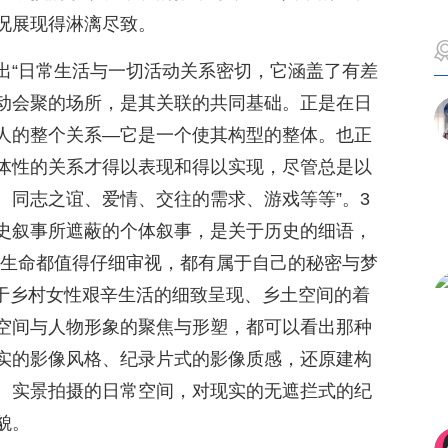
况展现得淋漓尽致。
出“日常生活与一切活动关系密切，它涵盖了有差
动会聚的场所，是其关联的共同基础。正是在日
人的整个关系—它是一个使其构型的整体。也正
体性的关系才得以表现和得以实现，尽管总是以
、同志之谊、爱情、交往的需求、游戏等等”。3
史叙事所遮蔽的个体叙事，是关于历史的细语，
的生命都值得仔细审视，都有属于自己的秘密与梦
对于乡村女性艰辛生活的细致呈现、乡土空间的着
空间与人物形象的聚焦与形塑，都可以看出那种
实的影像风格、纪录片式的影像质感，还原建构
。实景拍摄的日常空间，对现实的无遮拦式的纪
貌。