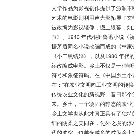
文学作品为影视创作提供了源源不
艺术的电影则利用声光影拓展了文
被改编为影视镜像，搬上银幕，如上
蚕》、1940 年代根据鲁迅小说《
据茅盾同名小说改编而成的《林家铺
《小二黑结婚》，以及1980 年
续改编成电影。乡土不仅是一种地
符号和象征符码。在《中国乡土小
在：“在农业文明向工业文明的转
传统农业文化的新视野，昔日那个
来。乡土，一个凝固的静态的农业
乡土文学也从此才真正具有了独特的
细的阴柔之美同在，化外之境的淳
代的冲突，也越来越多的成为乡土