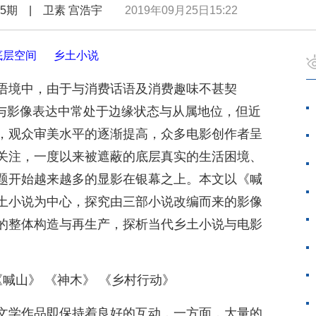
第5期 | 卫素 宫浩宇
2019年09月25日15:22
底层空间
乡土小说
语境中，由于与消费话语及消费趣味不甚契
学与影像表达中常处于边缘状态与从属地位，但近
，观众审美水平的逐渐提高，众多电影创作者呈
关注，一度以来被遮蔽的底层真实的生活困境、
题开始越来越多的显影在银幕之上。本文以《喊
土小说为中心，探究由三部小说改编而来的影像
的整体构造与再生产，探析当代乡土小说与电影
《喊山》 《神木》 《乡村行动》
文学作品即保持着良好的互动，一方面，大量的