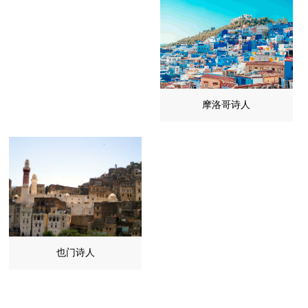
摩洛哥诗人
也门诗人