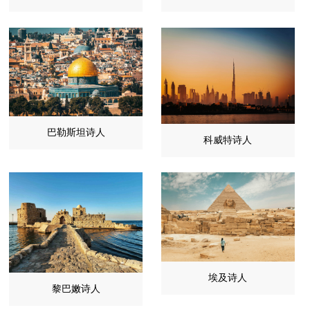
巴勒斯坦诗人
科威特诗人
埃及诗人
黎巴嫩诗人