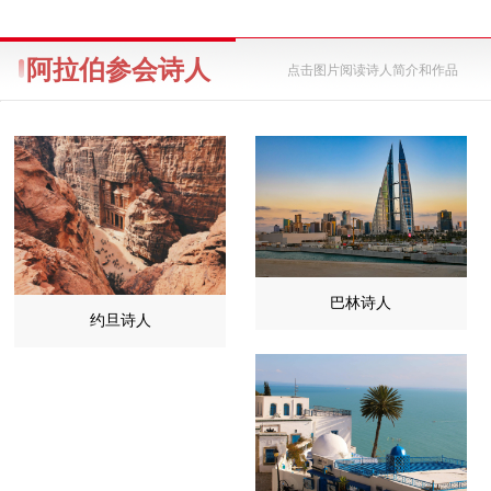
阿拉伯参会诗人
点击图片阅读诗人简介和作品
巴林诗人
约旦诗人