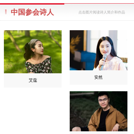
中国参会诗人
点击图片阅读诗人简介和作品
安然
艾蔻