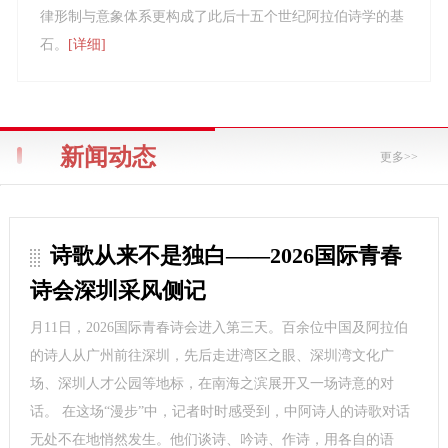
律形制与意象体系更构成了此后十五个世纪阿拉伯诗学的基
石。
[详细]
新闻动态
更多>>
诗歌从来不是独白——2026国际青春
诗会深圳采风侧记
月11日，2026国际青春诗会进入第三天。百余位中国及阿拉伯
的诗人从广州前往深圳，先后走进湾区之眼、深圳湾文化广
场、深圳人才公园等地标，在南海之滨展开又一场诗意的对
话。 在这场“漫步”中，记者时时感受到，中阿诗人的诗歌对话
无处不在地悄然发生。他们谈诗、吟诗、作诗，用各自的语