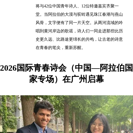
将与42位中国青年诗人、12位特邀嘉宾齐聚一
堂。当阿拉伯的大漠与驼铃遇见珠江春潮与燕山
风骨，文字便有了同一片天空。从两河流域的吟
唱到黄河岸边的歌谣，诗人们一同走进那些比历
史更久远、比路途更绵长的共鸣，让古老的诗意
在青春的笔尖，重新苏醒。
2026国际青春诗会（中国—阿拉伯国
家专场）在广州启幕