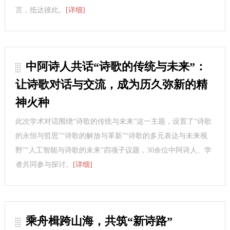
言，抵达彼此。
[详细]
中阿诗人共话“诗歌的传统与未来”：
让诗歌对话与交流，成为历久弥新的精
神火种
此次学术对话围绕“诗歌的传统与未来”这一主题，设置了“诗歌
的永恒与哲思”“诗歌的解放与革新”“诗歌的多元表达与未来视
野”“人工智能与诗歌的未来”四项子议题，30余位中阿诗人、学
者共同参与探讨。
[详细]
乘舟楫跨山海，共筑“新诗路”