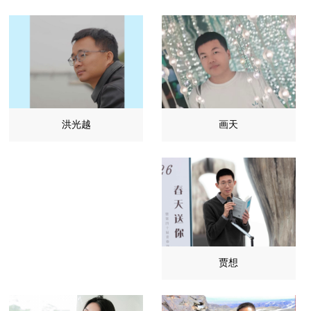
画天
洪光越
贾想