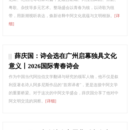
粤歌、杂技等多元艺术。整场盛会以青春为核，以诗歌为纽
带，用新潮视听表达，焕新诠释中阿文化底蕴与文明根脉。
[详
细]
薛庆国：诗会选在广州启幕独具文化
意义丨2026国际青春诗会
作为中国当代阿拉伯文学翻译与研究的领军人物，他不仅是叙
利亚著名诗人阿多尼斯作品的“首席译者”，更是连接中阿文学
的重要桥梁。对于这次的中阿文学盛会，薛庆国分享了他对中
阿文明交流的洞察。
[详细]