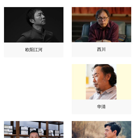
西川
欧阳江河
华清