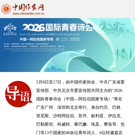
5月8日至17日，由中国作家协会、中共广东省委
宣传部、中共北京市委宣传部共同主办的“2026
国际青春诗会（中国—阿拉伯国家专场）”将在
广东广州、深圳和北京举行。来自约旦、巴林、
突尼斯、沙特阿拉伯、苏丹、叙利亚、伊拉克、
巴勒斯坦、科威特、黎巴嫩、埃及、摩洛哥、也
门等13个国家的40余位青年诗人、6位特邀嘉宾