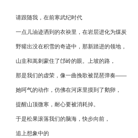
请跟随我，在前寒武纪时代
一点儿油迹洒到的衣袂里，在岩层进化为煤炭
野獾出没在积雪的奇迹中，那新踏进的领地，
山韭和嵩刺蒙住了邙岭的眼。上坡的路，
那是我们的虚荣，像一曲挽歌被琵琶弹奏——
她呵气的动作，仿佛在河床里摸到了鹅卵，
提醒山顶微寒，耐心要被消耗掉。
于是松果滚落我们的脑海，快步向前，
追上想象中的