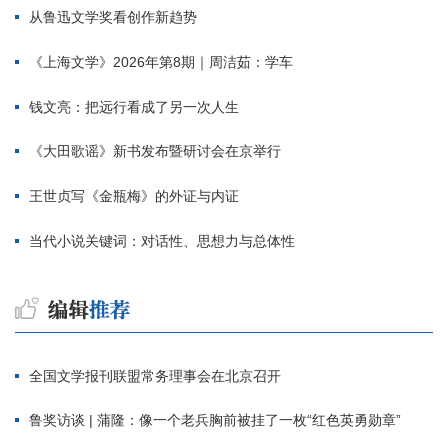
从鲁迅文学奖看创作新趋势
《上海文学》2026年第8期｜周洁茹：学车
钱文亮：把远行看成了另一次人生
《大田歌谣》新书发布暨研讨会在京举行
王世贞写《金瓶梅》的外证与内证
当代小说关键词：对话性、思想力与总体性
全国文学报刊联盟常务理事会在北京召开
鲁奖访谈 | 蒲隆：像一个老兵胸前被挂了一枚“红色英勇勋章”