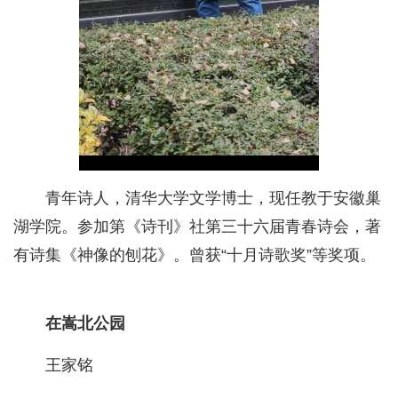
青年诗人，清华大学文学博士，现任教于安徽巢
湖学院。参加第《诗刊》社第三十六届青春诗会，著
有诗集《神像的刨花》。曾获“十月诗歌奖”等奖项。
在嵩北公园
王家铭