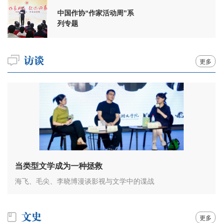
中国作协“作家活动周”系
列专题
更多
当类型文学成为一种拯救
海飞、毛尖、李晓博漫谈影视与文学中的谍战
更多