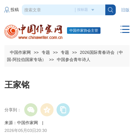
投稿
旧版
中国作家协会主管
中国作家网
>>
专题
>>
专题
>>
2026国际青春诗会（中
国-阿拉伯国家专场）
>>
中国参会青年诗人
王家铭
分享到：
来源：中国作家网 |
2026年05月03日20:30