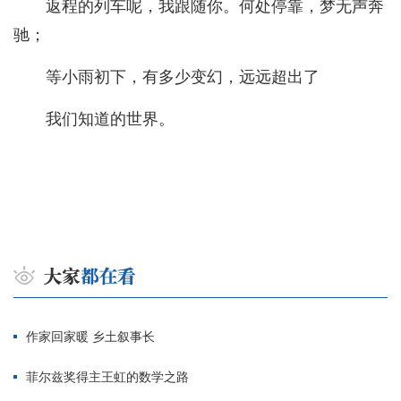
返程的列车呢，我跟随你。何处停靠，梦无声奔
驰；
等小雨初下，有多少变幻，远远超出了
我们知道的世界。
作家回家暖 乡土叙事长
菲尔兹奖得主王虹的数学之路