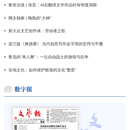
鲁奖访谈 | 张芸：AI在翻译文学作品时有明显局限
网文独家 | 晚熟的“大神”
新大众文艺创作谈：劳动者之歌
诺兰版《奥德赛》:当代创意写作金字塔的宏伟与平庸
鲁迅的“单人舞”：一位自由战士的激情与抗争
在地文化：如何保护散落的文化“繁星”