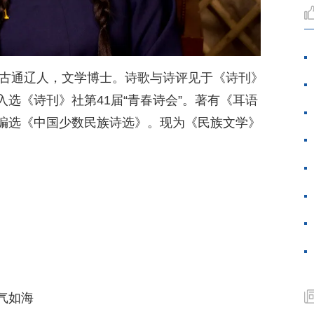
蒙古通辽人，文学博士。诗歌与诗评见于《诗刊》
选《诗刊》社第41届“青春诗会”。著有《耳语
编选《中国少数民族诗选》。现为《民族文学》
气如海