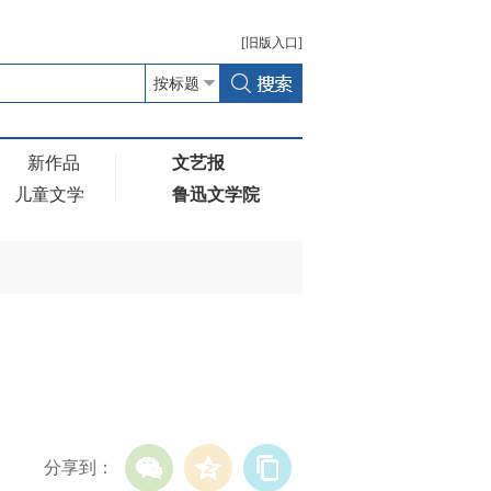
[
旧版
入口]
新作品
文艺报
儿童文学
鲁迅文学院
分享到：