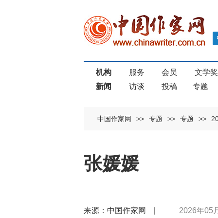
机构
服务
会员
文学
新闻
访谈
投稿
专题
中国作家网
>>
专题
>>
专题
>>
2
张媛媛
来源：中国作家网 |
2026年05月