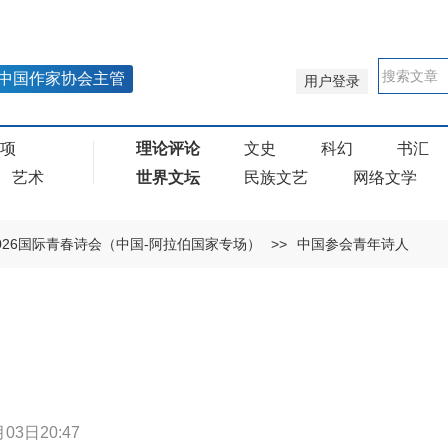
中国作家协会主管
用户登录
奖项
理论评论
文史
科幻
书汇
艺术
世界文坛
民族文艺
网络文学
026国际青春诗会（中国-阿拉伯国家专场）
>>
中国参会青年诗人
03日20:47