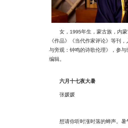
女，1995年生，蒙古族，内
《作品》《当代作家评论》等刊，入
与旁观：钟鸣的诗歌伦理》，参与
编辑。
六月十七夜大暑
张媛媛
想请你听时涨时落的蝉声。暑