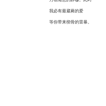
我必有最葳蕤的爱
等你带来彻骨的雷暴。