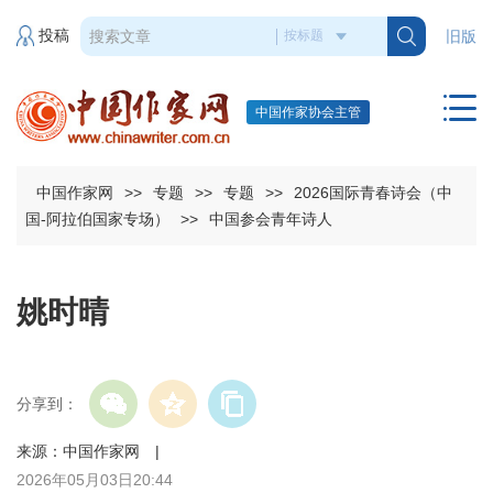
投稿
旧版
中国作家协会主管
中国作家网
>>
专题
>>
专题
>>
2026国际青春诗会（中
国-阿拉伯国家专场）
>>
中国参会青年诗人
姚时晴
分享到：
来源：中国作家网 |
2026年05月03日20:44