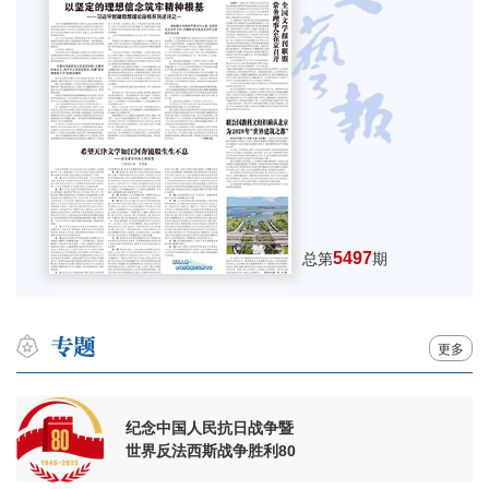
5497
总第
期
更多
纪念中国人民抗日战争暨
世界反法西斯战争胜利80
周年