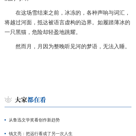
在这场雪结束之前，冰冻的，各种声响与词汇，
将越过河面，抵达被语言虚构的边界。如履踏薄冰的
一只黑猫，危险却轻盈地跳耀。
然而月，月因为整晚听见河的梦语，无法入睡。
从鲁迅文学奖看创作新趋势
钱文亮：把远行看成了另一次人生