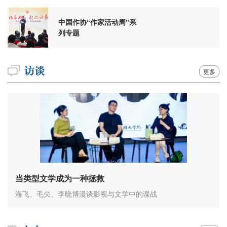
中国作协“作家活动周”系
列专题
更多
当类型文学成为一种拯救
海飞、毛尖、李晓博漫谈影视与文学中的谍战