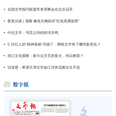
全国文学报刊联盟常务理事会在北京召开
鲁奖访谈 | 蒲隆:像老兵胸前挂"红色英勇勋章"
中拉文学：书页之间的跨洋共鸣
5.25亿人的“精神食粮”升级了，网络文学有了哪些新变化？
浙江文化观察：新大众文艺的星火，何以燎原？
访张楚：希望天津文学如江河奔流般生生不息