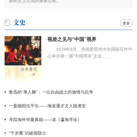
新的意义生成的重要过程。
更多
视差之见与“中国”视界
1979年9月，美国爱荷华大学国际写作中
心举办第一届“中国周末”文会……
鲁迅的“单人舞”：一位自由战士的激情与抗争
一蓑烟雨任平生——海派通才文人陆澹安
寻踪海外华夏典籍——读《瀛海寻珍》
“千岁蘽”识破假隐士