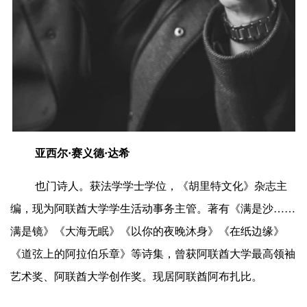
亚西尔·赛义德·达希
也门诗人。获法学学士学位，《胡里特文化》杂志主
编，现为阿联酋大学学生活动事务主管。著有《满是沙……
满是镜》《大海无眠》《以你的夜晚沐身》《在纸边缘》
《道弦上的阿拉伯乐章》等诗集，曾获阿联酋大学最高领袖
艺术奖、阿联酋大学创作奖。现居阿联酋阿布扎比。