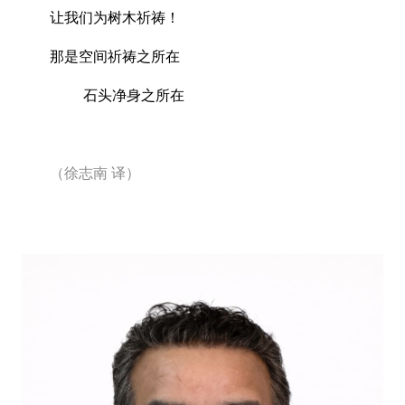
让我们为树木祈祷！
那是空间祈祷之所在
石头净身之所在
（徐志南
译）