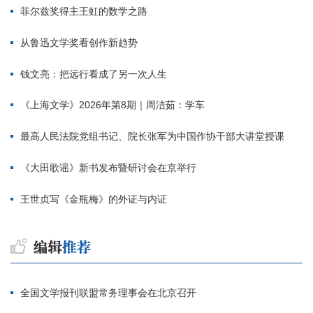
菲尔兹奖得主王虹的数学之路
从鲁迅文学奖看创作新趋势
钱文亮：把远行看成了另一次人生
《上海文学》2026年第8期｜周洁茹：学车
最高人民法院党组书记、院长张军为中国作协干部大讲堂授课
《大田歌谣》新书发布暨研讨会在京举行
王世贞写《金瓶梅》的外证与内证
全国文学报刊联盟常务理事会在北京召开