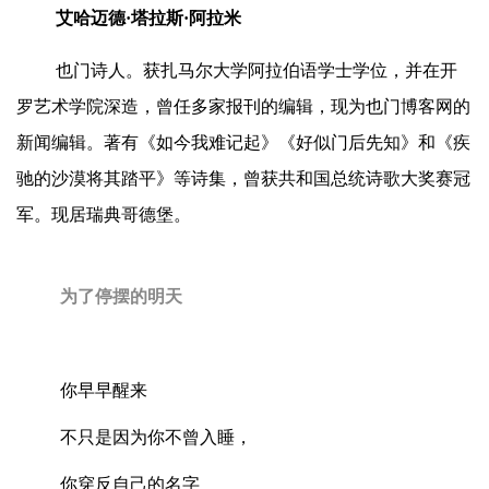
艾哈迈德·塔拉斯·阿拉米
也门诗人。获扎马尔大学阿拉伯语学士学位，并在开
罗艺术学院深造，曾任多家报刊的编辑，现为也门博客网的
新闻编辑。著有《如今我难记起》《好似门后先知》和《疾
驰的沙漠将其踏平》等诗集，曾获共和国总统诗歌大奖赛冠
军。现居瑞典哥德堡。
为了停摆的明天
你早早醒来
不只是因为你不曾入睡，
你穿反自己的名字