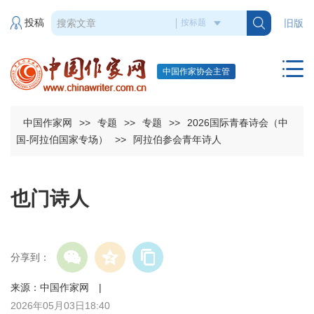
投稿
旧版
中国作家协会主管
中国作家网
>>
专题
>>
专题
>>
2026国际青春诗会（中
国-阿拉伯国家专场）
>>
阿拉伯参会青年诗人
也门诗人
分享到：
来源：中国作家网 |
2026年05月03日18:40