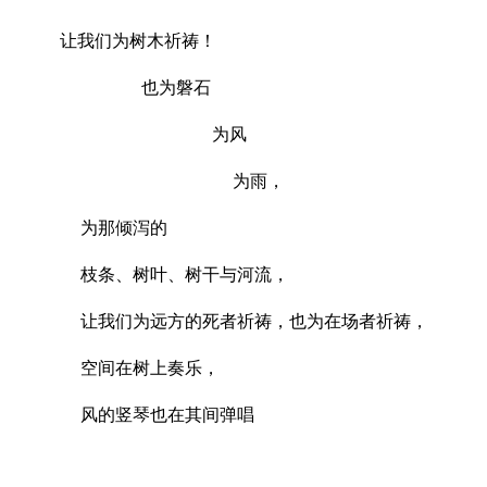
让我们为树木祈祷！
也为磐石
为风
为雨，
为那倾泻的
枝条、树叶、树干与河流，
让我们为远方的死者祈祷，也为在场者祈祷，
空间在树上奏乐，
风的竖琴也在其间弹唱