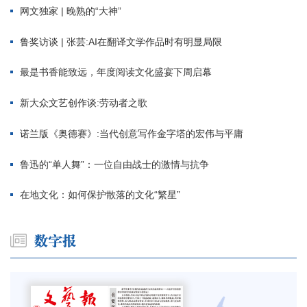
网文独家 | 晚熟的“大神”
鲁奖访谈 | 张芸:AI在翻译文学作品时有明显局限
最是书香能致远，年度阅读文化盛宴下周启幕
新大众文艺创作谈:劳动者之歌
诺兰版《奥德赛》:当代创意写作金字塔的宏伟与平庸
鲁迅的“单人舞”：一位自由战士的激情与抗争
在地文化：如何保护散落的文化“繁星”