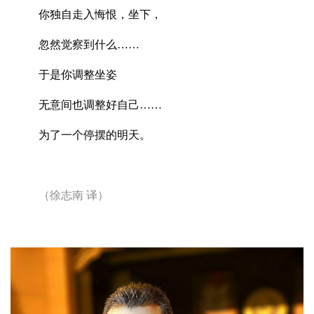
你独自走入悔恨，坐下，
忽然觉察到什么……
于是你调整坐姿
无意间也调整好自己……
为了一个停摆的明天。
（徐志南
译）