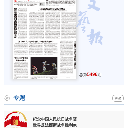
5496
总第
期
更多
纪念中国人民抗日战争暨
世界反法西斯战争胜利80