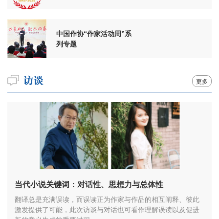
周年
中国作协“作家活动周”系
列专题
更多
当代小说关键词：对话性、思想力与总体性
翻译总是充满误读，而误读正为作家与作品的相互阐释、彼此
激发提供了可能，此次访谈与对话也可看作理解误读以及促进