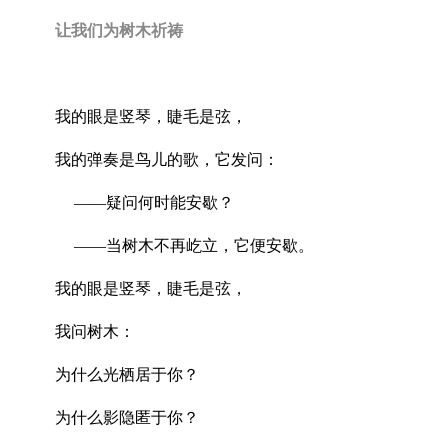
让我们为树木祈祷
我的眼是竖琴，睫毛是弦，
我的弹奏是鸟儿的歌，它发问：
——疑问何时能安歇？
——当树木不再屹立，它便安歇。
我的眼是竖琴，睫毛是弦，
我问树木：
为什么光栖居于你？
为什么影隐匿于你？