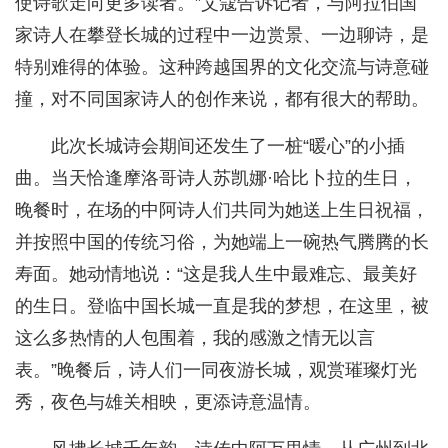
使诗歌走向更多读者。”艾蔻告诉记者，与阿拉伯国
家诗人在攀登长城的过程中一边赏景、一边聊诗，是
特别难得的体验。这种跨越国界的文化交流与诗意碰
撞，对不同国家诗人的创作来说，都有很大的帮助。
此次长城诗会期间还发生了一桩“暖心”的小插
曲。当天恰逢摩洛哥诗人苏凯娜·哈比卜拉的生日，
晚餐时，在场的中阿诗人们共同为她送上生日祝福，
并按照中国的传统习俗，为她端上一碗热气腾腾的长
寿面。她动情地说：“这是我人生中最难忘、最美好
的生日。登临中国长城一直是我的梦想，在这里，被
这么多热情的人包围着，我的感激之情无以言
表。”晚餐后，诗人们一同夜游长城，观赏璀璨灯光
秀，夜色与雄关相映，更添诗意温情。