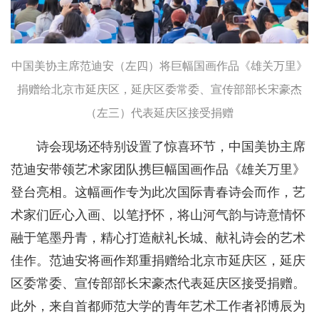
中国美协主席范迪安（左四）将巨幅国画作品《雄关万里》
捐赠给北京市延庆区，延庆区委常委、宣传部部长宋豪杰
（左三）代表延庆区接受捐赠
诗会现场还特别设置了惊喜环节，中国美协主席
范迪安带领艺术家团队携巨幅国画作品《雄关万里》
登台亮相。这幅画作专为此次国际青春诗会而作，艺
术家们匠心入画、以笔抒怀，将山河气韵与诗意情怀
融于笔墨丹青，精心打造献礼长城、献礼诗会的艺术
佳作。范迪安将画作郑重捐赠给北京市延庆区，延庆
区委常委、宣传部部长宋豪杰代表延庆区接受捐赠。
此外，来自首都师范大学的青年艺术工作者祁博辰为