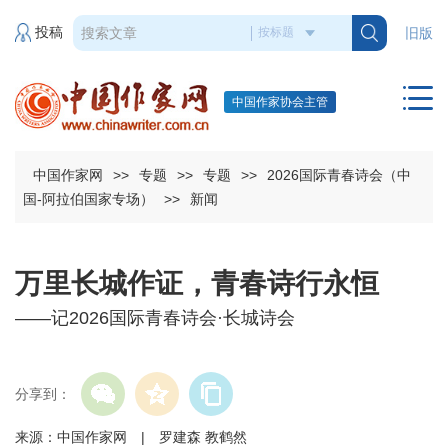
投稿
旧版
中国作家协会主管
中国作家网
>>
专题
>>
专题
>>
2026国际青春诗会（中
国-阿拉伯国家专场）
>>
新闻
万里长城作证，青春诗行永恒
——记2026国际青春诗会·长城诗会
分享到：
来源：中国作家网 | 罗建森 教鹤然