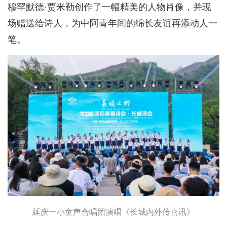
穆罕默德·贾米勒创作了一幅精美的人物肖像，并现
场赠送给诗人，为中阿青年间的绵长友谊再添动人一
笔。
延庆一小童声合唱团演唱《长城内外传喜讯》