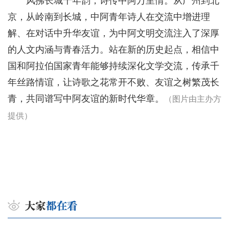
风拂长城千年韵，诗传中阿万里情。从广州到北
京，从岭南到长城，中阿青年诗人在交流中增进理
解、在对话中升华友谊，为中阿文明交流注入了深厚
的人文内涵与青春活力。站在新的历史起点，相信中
国和阿拉伯国家青年能够持续深化文学交流，传承千
年丝路情谊，让诗歌之花常开不败、友谊之树繁茂长
青，共同谱写中阿友谊的新时代华章。
（图片由主办方
提供）