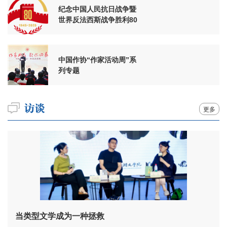
纪念中国人民抗日战争暨
世界反法西斯战争胜利80
周年
中国作协“作家活动周”系
列专题
更多
当类型文学成为一种拯救