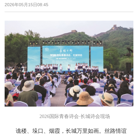
2026年05月15日08:45
2026国际青春诗会·长城诗会现场
谯楼、垛口、烟霞，长城万里如画。丝路情谊