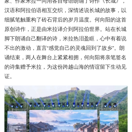
家、作家米拉一同用各自母语朗诵了诗作《长城》，
汉语和阿拉伯语相互交织，深情述说长城的故事，以
细腻笔触重构了砖石背后的岁月温度。何向阳的这首
原创诗作，正是由米拉译介到阿拉伯世界。站在长城
脚下朗诵自己翻译的诗，米拉热泪盈眶，心中有着说
不出的激动，直言“感觉自己的灵魂回到了故乡”。朗
诵结束，两人在舞台上紧紧相拥，何向阳将亲笔签名
的诗集赠予米拉，为这份跨越山海的情谊留下生动见
证。