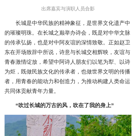
出席嘉宾与演职人员合影
长城是中华民族的精神象征，是世界文化遗产中
的璀璨明珠。在长城之巅举办诗会，既是对中华文脉
的传承弘扬，也是对中阿友谊的深情致敬。正如赵卫
东在开场致辞中所说，诗意与长城交相辉映，友谊与
青春激情绽放，希望中阿诗人朋友们以笔为犁、以诗
为炬，既做民族文化的传承者，也做世界文明的传播
者，用青春的能动力和创造力，为推动构建人类命运
共同体贡献青年力量。
“吹过长城的万古的风，吹在了我的身上”