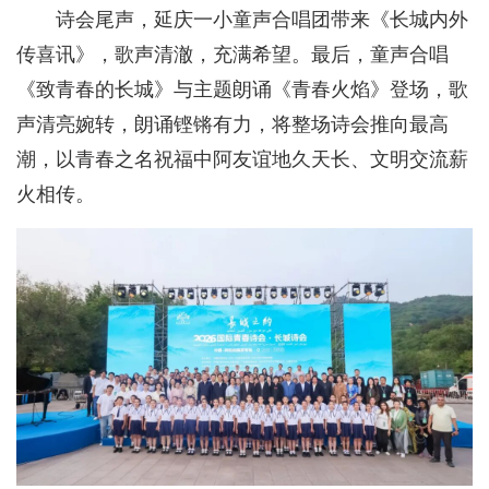
诗会尾声，延庆一小童声合唱团带来《长城内外
传喜讯》，歌声清澈，充满希望。最后，童声合唱
《致青春的长城》与主题朗诵《青春火焰》登场，歌
声清亮婉转，朗诵铿锵有力，将整场诗会推向最高
潮，以青春之名祝福中阿友谊地久天长、文明交流薪
火相传。