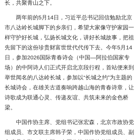
长，共聚青山之下。
两年前的5月14日，习近平总书记回信勉励北京
市八达岭长城脚下的乡亲们，希望大家像守护家园一
样守护好长城，弘扬长城文化，讲好长城故事，把祖
先留下的这份珍贵财富世世代代传下去。今年5月14
日，参加2026国际青春诗会（中国—阿拉伯国家专
场）的中阿诗人们正式开启北京段行程，首站便来到
举世闻名的八达岭长城，参加以“长城之约”为主题的
长城诗会，在雄关古道奏响跨越山海的青春诗章，让
诗歌成为联通心灵、传递友谊、共筑未来的金色桥
梁。
中国作协主席、党组书记张宏森，北京市政协党
组成员、市文联主席韩子荣，中国作协党组成员、副