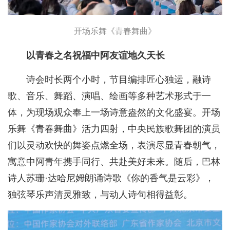
开场乐舞《青春舞曲》
以青春之名祝福中阿友谊地久天长
诗会时长两个小时，节目编排匠心独运，融诗
歌、音乐、舞蹈、演唱、绘画等多种艺术形式于一
体，为现场观众奉上一场诗意盎然的文化盛宴。开场
乐舞《青春舞曲》活力四射，中央民族歌舞团的演员
们以灵动欢快的舞姿点燃全场，表演尽显青春朝气，
寓意中阿青年携手同行、共赴美好未来。随后，巴林
诗人苏珊·达哈尼姆朗诵诗歌《你的香气是云彩》，
独弦琴乐声清灵雅致，与动人诗句相得益彰。