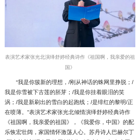
表演艺术家张光北演绎舒婷经典诗作《祖国啊，我亲爱的祖
国》
“我是你簇新的理想，/刚从神话的蛛网里挣脱；/
我是你雪被下古莲的胚芽；/我是你挂着眼泪的笑
涡；/我是新刷出的雪白的起跑线；/是绯红的黎明/正
在喷薄。”表演艺术家张光北倾情演绎舒婷经典诗作
《祖国啊，我亲爱的祖国》，《我爱你，中国》的配
乐恢宏壮阔，家国情怀激荡人心。苏丹诗人巴赫尔丁