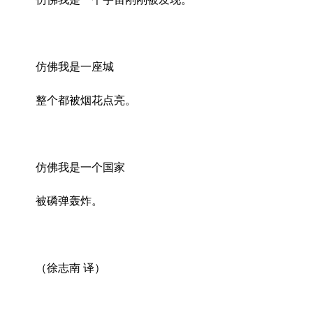
仿佛我是一座城
整个都被烟花点亮。
仿佛我是一个国家
被磷弹轰炸。
（徐志南 译）