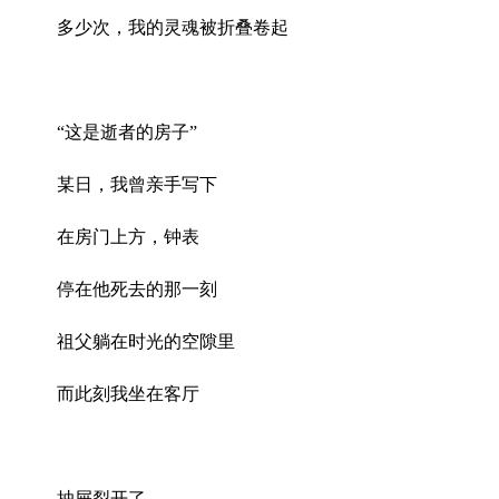
多少次，我的灵魂被折叠卷起
“这是逝者的房子”
某日，我曾亲手写下
在房门上方，钟表
停在他死去的那一刻
祖父躺在时光的空隙里
而此刻我坐在客厅
抽屉裂开了