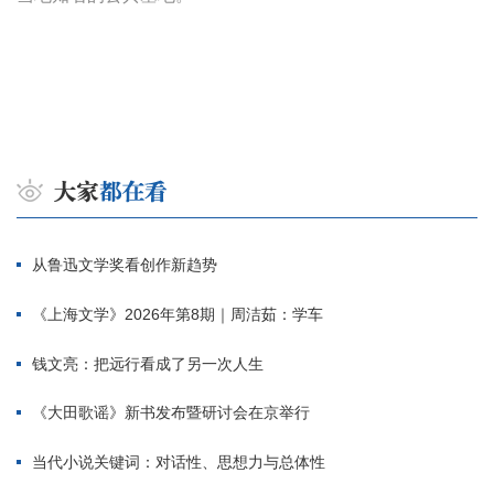
从鲁迅文学奖看创作新趋势
《上海文学》2026年第8期｜周洁茹：学车
钱文亮：把远行看成了另一次人生
《大田歌谣》新书发布暨研讨会在京举行
当代小说关键词：对话性、思想力与总体性