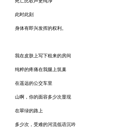
死亡比歌声更纯净
此时此刻
身体有即兴发挥的权利。
我在皮肤上写下租来的房间
纯粹的疼痛在我腿上筑巢
在遥远的公交车里
山啊，你的面容多少次显现
在翠绿的路上
多少次，受难的河流低语沉吟