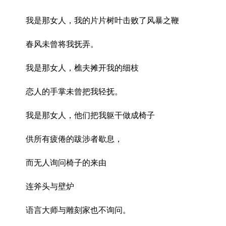
我是那女人，我的片片树叶击败了风暴之鞭
春风未曾将我抚弄。
我是那女人，樵夫摊开我的细枝
恋人的手掌未曾把我轻抚。
我是那女人，他们把我躯干做成椅子
供所有疲倦的跋涉者歇息，
而无人询问椅子的来由
连斧头与壁炉
语言大师与雕刻家也不询问。