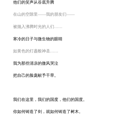
他们的笑声从谷底升腾
在山的空隙里
——
我的朋友们
——
被抛入沸腾时光的人们
……
寒冷的日子与微生物的眼睛
如黄色的灯盏般神圣
……
我为那些清凉的微风哭泣
把自己的脸庞献予干旱。
我们在这里，我们的国度，他们的国度。
你如何铸造了剑，就如何铸造了树木。