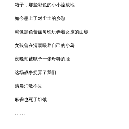
箱子，那些彩色的小小流放地
如今患上了对尘土的乡愁
就像黑色蕾丝每晚玩弄着女孩的面容
女孩曾在清晨喂养自己的小鸟
夜晚却被赋予一张母狮的脸
这场战争捉弄了我们
清晨消散不见
麻雀也死于饥饿
……