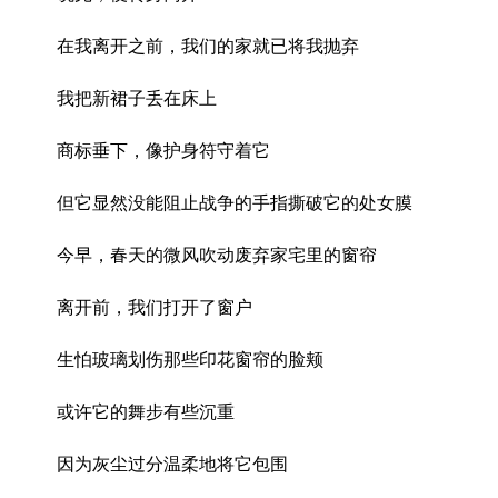
在我离开之前，我们的家就已将我抛弃
我把新裙子丢在床上
商标垂下，像护身符守着它
但它显然没能阻止战争的手指撕破它的处女膜
今早，春天的微风吹动废弃家宅里的窗帘
离开前，我们打开了窗户
生怕玻璃划伤那些印花窗帘的脸颊
或许它的舞步有些沉重
因为灰尘过分温柔地将它包围