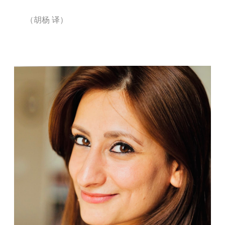
（胡杨
译）