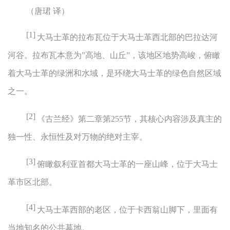
（唐珺
译）
[1]
大马士革的拉布瓦位于大马士革西北部的巴拉达河
河谷。拉布瓦本意为
”
高地、山丘
”
，该地区地势高峻，俯瞰
着大马士革的绿洲和水域，是环绕大马士革的绿色自然区域
之一。
[2]
《古兰经》第二章第
255
节，其核心内容涉及真主的
独一性、永恒性及对万物的绝对主宰。
[3]
俯瞰叙利亚首都大马士革的一座山峰，位于大马士
革市区北部。
[4]
大马士革西部的老区，位于卡西翁山脚下，里面有
当地知名的公共墓地。