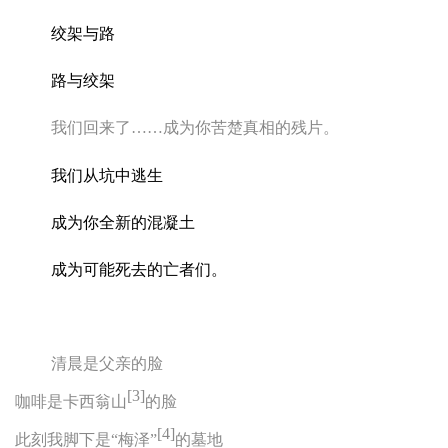
绞架与路
路与绞架
我们回来了
……
成为你苦楚真相的残片。
我们从坑中逃生
成为你全新的混凝土
成为可能死去的亡者们。
清晨是父亲的脸
[3]
咖啡是卡西翁山
的脸
[4]
此刻我脚下是“梅泽”
的墓地