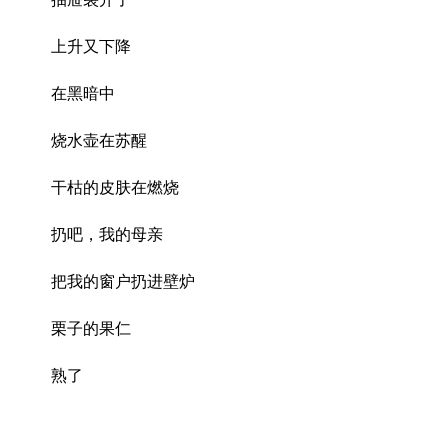
上升又下降
在黑暗中
烧水壶在苏醒
干枯的皮肤在燃烧
扔吧，我的母亲
把我的窗户扔进壁炉
栗子的果仁
熟了