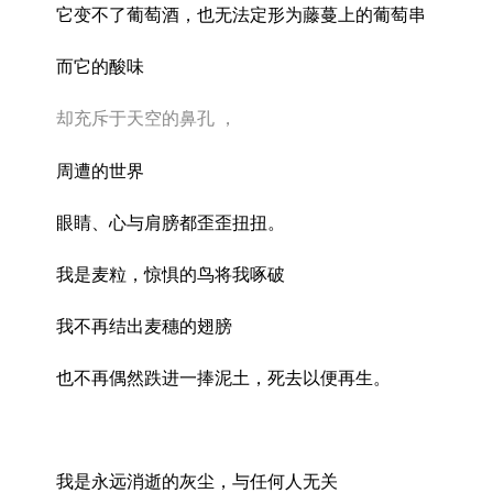
它变不了葡萄酒，也无法定形为藤蔓上的葡萄串
而它的酸味
却充斥于天空的鼻孔
，
周遭的世界
眼睛、心与肩膀都歪歪扭扭。
我是麦粒，惊惧的鸟将我啄破
我不再结出麦穗的翅膀
也不再偶然跌进一捧泥土，死去以便再生。
我是永远消逝的灰尘，与任何人无关