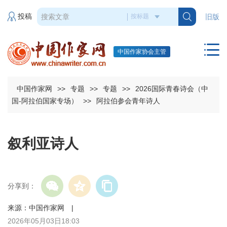
投稿
旧版
中国作家协会主管
中国作家网
>>
专题
>>
专题
>>
2026国际青春诗会（中
国-阿拉伯国家专场）
>>
阿拉伯参会青年诗人
叙利亚诗人
分享到：
来源：中国作家网 |
2026年05月03日18:03