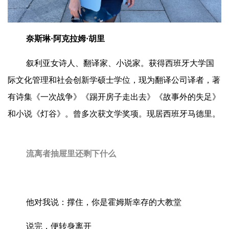
奈斯琳·阿克拉姆·胡里
叙利亚女诗人、翻译家、小说家。获得西班牙大学国
际文化管理和社会创新学硕士学位，现为翻译公司译者，著
有诗集《一次战争》《踢开房子走出去》《故事外的失足》
和小说《灯谷》。曾多次获文学奖项。现居西班牙马德里。
流离者抽屉里还剩下什么
他对我说：撑住，你是霍姆斯幸存的大教堂
说完，便转身离开