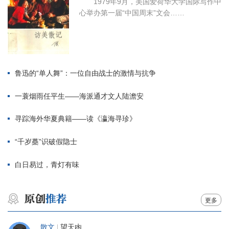
1979年9月，美国爱荷华大学国际写作中
心举办第一届“中国周末”文会……
鲁迅的“单人舞”：一位自由战士的激情与抗争
一蓑烟雨任平生——海派通才文人陆澹安
寻踪海外华夏典籍——读《瀛海寻珍》
“千岁蘽”识破假隐士
白日易过，青灯有味
更多
散文
|
望天凼