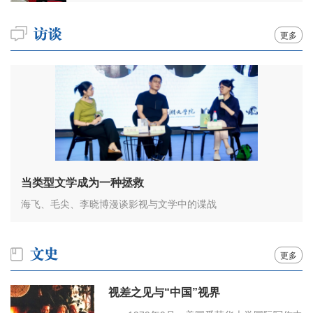
更多
当类型文学成为一种拯救
海飞、毛尖、李晓博漫谈影视与文学中的谍战
更多
视差之见与“中国”视界