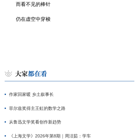
而看不见的棒针
仍在虚空中穿梭
作家回家暖 乡土叙事长
菲尔兹奖得主王虹的数学之路
从鲁迅文学奖看创作新趋势
《上海文学》2026年第8期｜周洁茹：学车