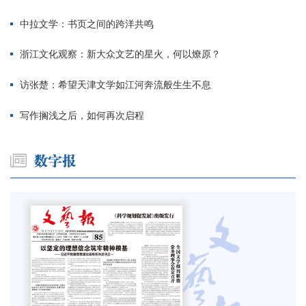
中拉文学：书页之间的跨洋共鸣
浙江文化观察：新大众文艺的星火，何以燎原？
访张楚：希望天津文学如江河奔流般生生不息
写作搁浅之后，如何再次启程