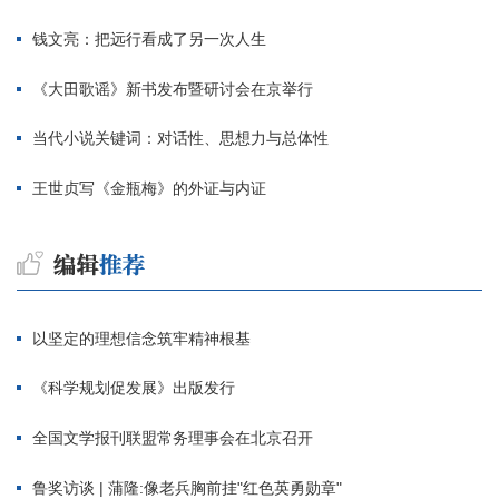
钱文亮：把远行看成了另一次人生
《大田歌谣》新书发布暨研讨会在京举行
当代小说关键词：对话性、思想力与总体性
王世贞写《金瓶梅》的外证与内证
以坚定的理想信念筑牢精神根基
《科学规划促发展》出版发行
全国文学报刊联盟常务理事会在北京召开
鲁奖访谈 | 蒲隆:像老兵胸前挂"红色英勇勋章"