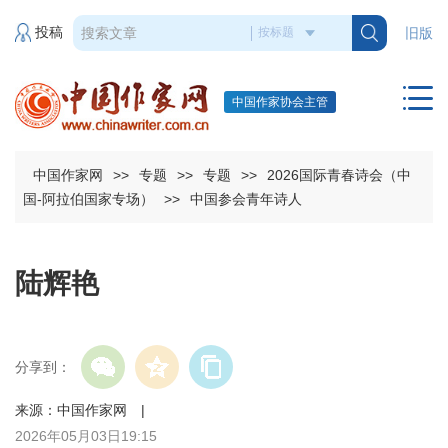
投稿
旧版
中国作家协会主管
中国作家网
>>
专题
>>
专题
>>
2026国际青春诗会（中
国-阿拉伯国家专场）
>>
中国参会青年诗人
陆辉艳
分享到：
来源：中国作家网 |
2026年05月03日19:15