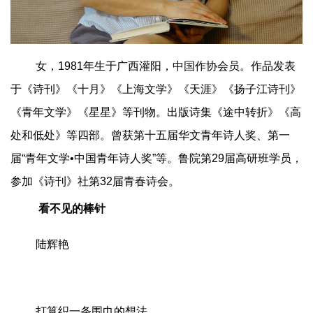
女，1981年生于广西灌阳，中国作协会员。作品发表
于《诗刊》《十月》《上海文学》《天涯》《扬子江诗刊》
《青年文学》《星星》等刊物。出版诗集《途中转折》《高
处和低处》等四部。曾获第十五届华文青年诗人奖、第一
届“青年文学•中国青年诗人奖”等。鲁院第29届高研班学员，
参加《诗刊》社第32届青春诗会。
看不见的棒针
陆辉艳
打算织一条围巾的想法