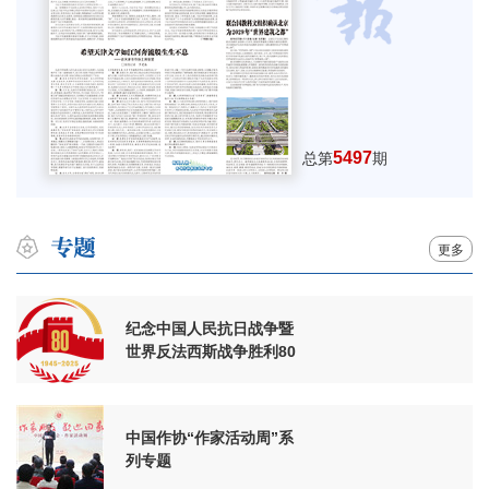
5497
总第
期
更多
纪念中国人民抗日战争暨
世界反法西斯战争胜利80
周年
中国作协“作家活动周”系
列专题