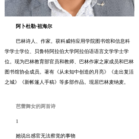
阿卜杜勒·祖海尔
巴林诗人、作家。获科威特应用学院图书馆和信息科
学学士学位、贝鲁特阿拉伯大学阿拉伯语语言文学学士学
位。现为巴林教育部官员和教师、巴林作家之家成员和巴林
图书馆协会成员。著有《从未知中创造的月亮》《走出复活
之城》《新帐篷人手稿》等多部作品。现居巴林麦纳麦。
芭蕾舞女的两首诗
1
她说出感官无法察觉的事物