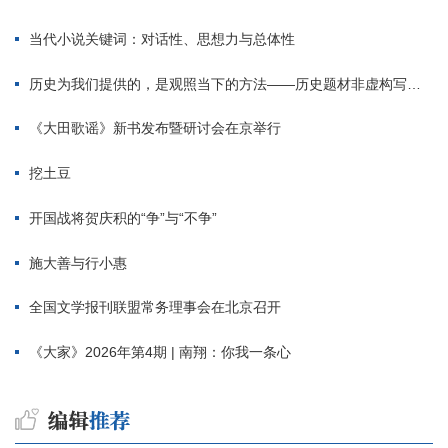
当代小说关键词：对话性、思想力与总体性
历史为我们提供的，是观照当下的方法——历史题材非虚构写作多人谈
《大田歌谣》新书发布暨研讨会在京举行
挖土豆
开国战将贺庆积的“争”与“不争”
施大善与行小惠
全国文学报刊联盟常务理事会在北京召开
《大家》2026年第4期 | 南翔：你我一条心