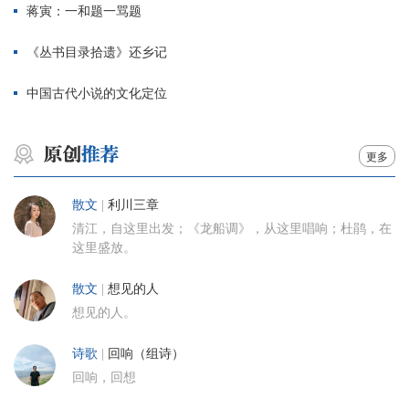
蒋寅：一和题一骂题
《丛书目录拾遗》还乡记
中国古代小说的文化定位
更多
散文
|
利川三章
清江，自这里出发；《龙船调》，从这里唱响；杜鹃，在
这里盛放。
散文
|
想见的人
想见的人。
诗歌
|
回响（组诗）
回响，回想