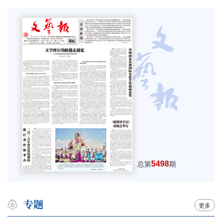
5498
总第
期
更多