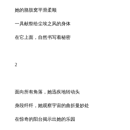
她的胳肢窝平滑柔顺
一具献祭给尘埃之风的身体
在它上面，自然书写着秘密
2
面向所有角落，她迅疾地转动头
身段纤纤，她观察宇宙的曲折曼妙处
在惊奇的阳台揭示出她的乐园