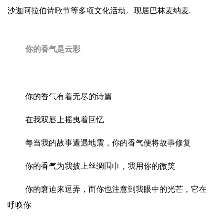
沙迦阿拉伯诗歌节等多项文化活动。现居巴林麦纳麦.
你的香气是云彩
你的香气有着无尽的诗篇
在我双唇上摇曳着回忆
每当我的故事遭遇地震，你的香气便将故事修复
你的香气为我披上丝绸围巾，我用你的微笑
你的窘迫来逗弄，而你也注意到我眼中的光芒，它在
呼唤你