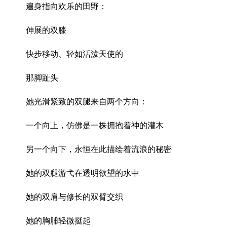
遍身指向欢乐的田野：
伸展的双膝
快步移动、轻如活泼天使的
那脚趾头
她光滑紧致的双腿来自两个方向：
一个向上，仿佛是一株拥抱着神的灌木
另一个向下，永恒在此描绘着流浪的秘密
她的双腿游弋在透明欲望的水中
她的双肩与修长的双臂交织
她的胸脯轻微挺起