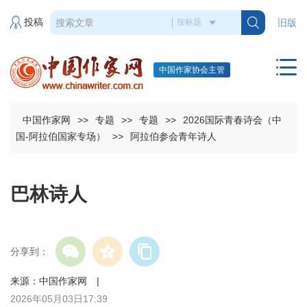
投稿
旧版
中国作家协会主管
中国作家网
>>
专题
>>
专题
>>
2026国际青春诗会（中
国-阿拉伯国家专场）
>>
阿拉伯参会青年诗人
巴林诗人
分享到：
来源：中国作家网 |
2026年05月03日17:39