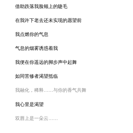
借助跌落我脸颊上的睫毛
在我许下老去还未实现的愿望前
我点燃你的气息
气息的烟雾诱惑着我
我便在你遥远的脚步声中起舞
如同苦修者渴望抵临
我融化，稀释
……
与你的香气共舞
我心里是渴望
双唇上是一朵云
……