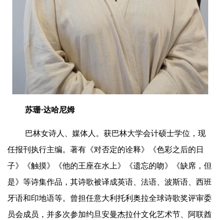
苏珊·达哈尼姆
巴林女诗人、媒体人。获巴林大学会计硕士学位，现
任报刊执行主编。著有《对否定的诠释》《色彩之后的日
子》《触摸》《他的王座在水上》《遗忘的吻》《缺席，但
是》等诗集作品，其诗歌被译成英语、法语、波斯语、西班
牙语和印地语等。曾担任意大利托利奥拉全球诗歌奖评审委
员会成员，并多次参加约旦安曼杰拉什文化艺术节、阿联酋