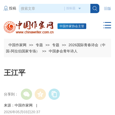
投稿
旧版
中国作家协会主管
中国作家网
>>
专题
>>
专题
>>
2026国际青春诗会（中
国-阿拉伯国家专场）
>>
中国参会青年诗人
王江平
分享到：
来源：中国作家网 |
2026年05月03日20:37