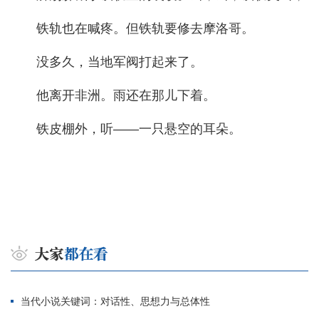
铁轨也在喊疼。但铁轨要修去摩洛哥。
没多久，当地军阀打起来了。
他离开非洲。雨还在那儿下着。
铁皮棚外，听——一只悬空的耳朵。
当代小说关键词：对话性、思想力与总体性