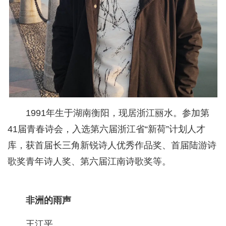
1991年生于湖南衡阳，现居浙江丽水。参加第
41届青春诗会，入选第六届浙江省“新荷”计划人才
库，获首届长三角新锐诗人优秀作品奖、首届陆游诗
歌奖青年诗人奖、第六届江南诗歌奖等。
非洲的雨声
王江平