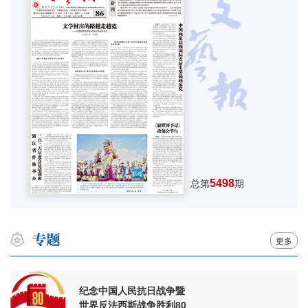
5498
总第
期
更多
纪念中国人民抗日战争暨
世界反法西斯战争胜利80