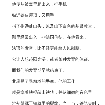
他便从被窝里爬出来，把手机
贴近铁皮屋顶，又用手
指了指远处山头，以及山下白色的基督教堂，
那里经常出入一些法国信徒。在他看来，
法语的发音，比圣经更能给人以慰藉。
它让人想起阳光浴，或者某种发育的体征。
而我们的发育期早就结束了。
龙应晃了晃粗糙的手掌。他的工作
就是拿着铁棍敲击铁轨，并从细微的音色里
辨别躲藏于铁轨里的裂纹。当，当，铁轨尖叫，