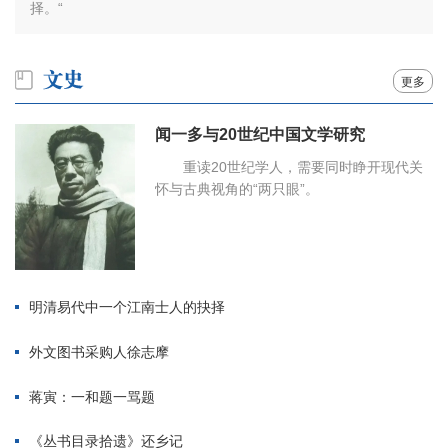
择。“
更多
闻一多与20世纪中国文学研究
重读20世纪学人，需要同时睁开现代关
怀与古典视角的“两只眼”。
明清易代中一个江南士人的抉择
外文图书采购人徐志摩
蒋寅：一和题一骂题
《丛书目录拾遗》还乡记