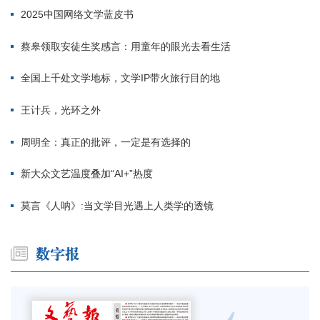
2025中国网络文学蓝皮书
蔡皋领取安徒生奖感言：用童年的眼光去看生活
全国上千处文学地标，文学IP带火旅行目的地
王计兵，光环之外
周明全：真正的批评，一定是有选择的
新大众文艺温度叠加“AI+”热度
莫言《人呐》:当文学目光遇上人类学的透镜