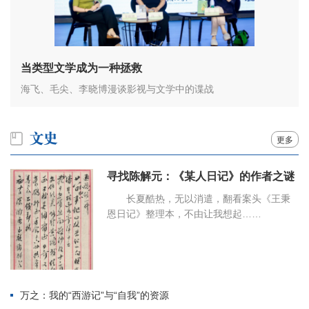
当类型文学成为一种拯救
海飞、毛尖、李晓博漫谈影视与文学中的谍战
更多
寻找陈解元：《某人日记》的作者之谜
长夏酷热，无以消遣，翻看案头《王秉
恩日记》整理本，不由让我想起……
万之：我的“西游记”与“自我”的资源