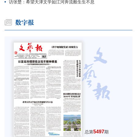
访张楚：希望天津文学如江河奔流般生生不息
5497
总第
期