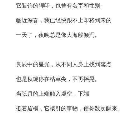
它装饰的脚印，也曾有名字和性别。
临近深春，我已经快跟不上即将到来的
一天了，夜晚总是像大海般倾泻。
良辰中的星光，从不同人身上找到落点
也是秋蝇停在枯草尖，不再摇晃。
当弦月的上端触入虚空，下端
抵着眉梢，它接引的事物，使你数次醒来。