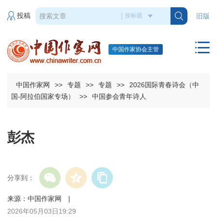
投稿
旧版
中国作家协会主管
中国作家网
>>
专题
>>
专题
>>
2026国际青春诗会（中
国-阿拉伯国家专场）
>>
中国参会青年诗人
彭杰
分享到：
来源：中国作家网 |
2026年05月03日19:29