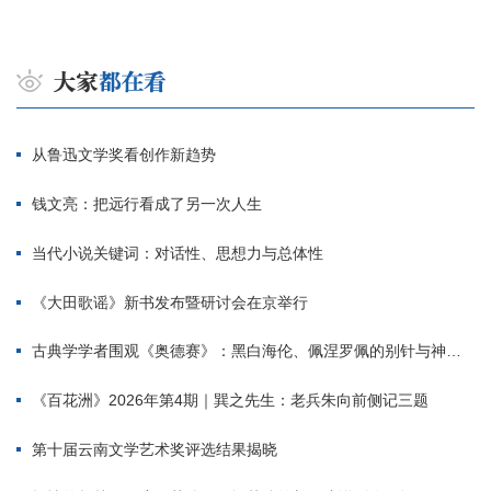
从鲁迅文学奖看创作新趋势
钱文亮：把远行看成了另一次人生
当代小说关键词：对话性、思想力与总体性
《大田歌谣》新书发布暨研讨会在京举行
古典学学者围观《奥德赛》：黑白海伦、佩涅罗佩的别针与神秘入侵者
《百花洲》2026年第4期｜巽之先生：老兵朱向前侧记三题
第十届云南文学艺术奖评选结果揭晓