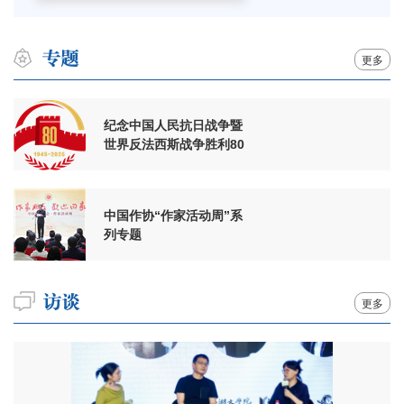
更多
纪念中国人民抗日战争暨
世界反法西斯战争胜利80
周年
中国作协“作家活动周”系
列专题
更多