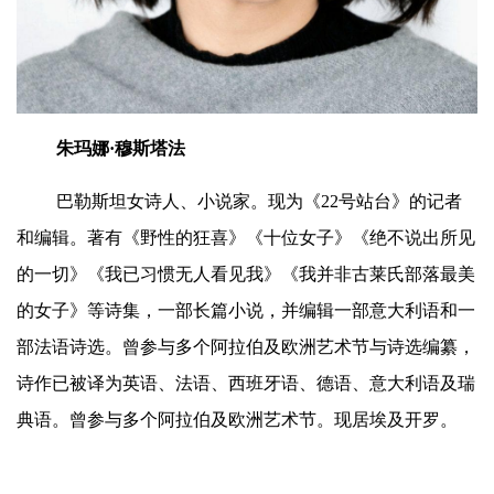
朱玛娜·穆斯塔法
巴勒斯坦女诗人、小说家。现为《22号站台》的记者
和编辑。著有《野性的狂喜》《十位女子》《绝不说出所见
的一切》《我已习惯无人看见我》《我并非古莱氏部落最美
的女子》等诗集，一部长篇小说，并编辑一部意大利语和一
部法语诗选。曾参与多个阿拉伯及欧洲艺术节与诗选编纂，
诗作已被译为英语、法语、西班牙语、德语、意大利语及瑞
典语。曾参与多个阿拉伯及欧洲艺术节。现居埃及开罗。