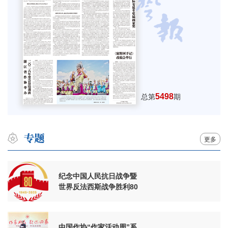
5498
总第
期
更多
纪念中国人民抗日战争暨
世界反法西斯战争胜利80
周年
中国作协“作家活动周”系