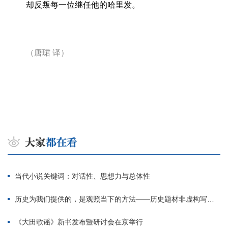
却反叛每一位继任他的哈里发。
（唐珺
译）
当代小说关键词：对话性、思想力与总体性
历史为我们提供的，是观照当下的方法——历史题材非虚构写作多人谈
《大田歌谣》新书发布暨研讨会在京举行