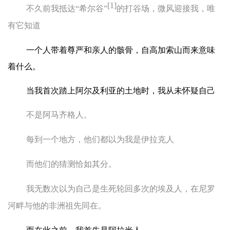
[1]
不久前我抵达
“
希尔谷
”
的打谷场，微风迎接我，唯
有它知道
一个人带着尊严和亲人的骸骨，自高加索山而来意味
着什么。
当我首次踏上阿尔及利亚的土地时，我从未怀疑自己
不是阿马齐格人。
每到一个地方，他们都以为我是伊拉克人
而他们的猜测恰如其分。
我无数次以为自己是生死轮回多次的埃及人，在尼罗
河畔与他的非洲祖先同在。