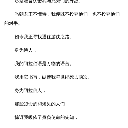
尽是准备伏击我与兄弟们的外敌。
当朝君王不懂诗，我便既不投奔他们，也不投奔他们
的对手。
如今我正寻找通往游侠之路。
身为诗人，
我的阿拉伯语是万物的语言。
我用它书写，纵使我每世纪死去两次。
身为阿拉伯人，
那些短命的和短见的人们
惊讶我皈依了身负使命的先知，