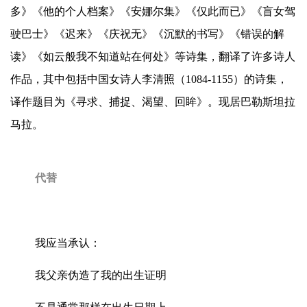
多》《他的个人档案》《安娜尔集》《仅此而已》《盲女驾
驶巴士》《迟来》《庆祝无》《沉默的书写》《错误的解
读》《如云般我不知道站在何处》等诗集，翻译了许多诗人
作品，其中包括中国女诗人李清照（1084-1155）的诗集，
译作题目为《寻求、捕捉、渴望、回眸》。现居巴勒斯坦拉
马拉。
代替
我应当承认：
我父亲伪造了我的出生证明