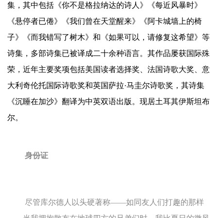
集，其中包括《你不是格拉纳达的诗人》《每近风暴时》
《悬停者已倦》《我们曾在天堂醒来》《阿卡城墙上的椅
子》《而我错写了树木》和《如果可以，请修复这希望》等
诗集，多部诗集已被译成二十余种语言。其作品屡获国际殊
荣，近年主要奖项包括美国读者选择奖、法国诗歌大奖、意
大利奇伦托国际诗歌奖和英国萨拉·马圭尔诗歌奖，其诗集
《沉睡在加沙》翻译为中英双语出版。现居土耳其伊斯坦布
尔。
身份证
尽管库尔德人以头硬著称
——
如同友人们打趣的那样