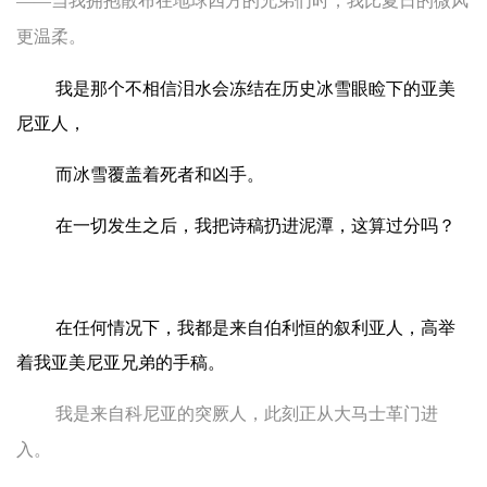
——
当我拥抱散布在地球四方的兄弟们时，我比夏日的微风
更温柔。
我是那个不相信泪水会冻结在历史冰雪眼睑下的亚美
尼亚人，
而冰雪覆盖着死者和凶手。
在一切发生之后，我把诗稿扔进泥潭，这算过分吗？
在任何情况下，我都是来自伯利恒的叙利亚人，高举
着我亚美尼亚兄弟的手稿。
我是来自科尼亚的突厥人，此刻正从大马士革门进
入。