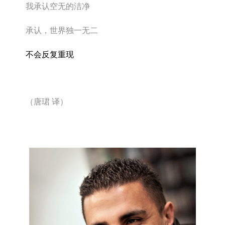
我承认空无的洁净
承认，世界独一无二
不会反复重现
（唐珺
译）