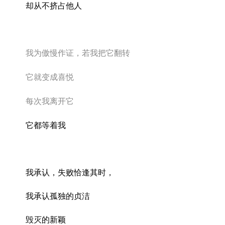
却从不挤占他人
我为傲慢作证，若我把它翻转
它就变成喜悦
每次我离开它
它都等着我
我承认，失败恰逢其时，
我承认孤独的贞洁
毁灭的新颖