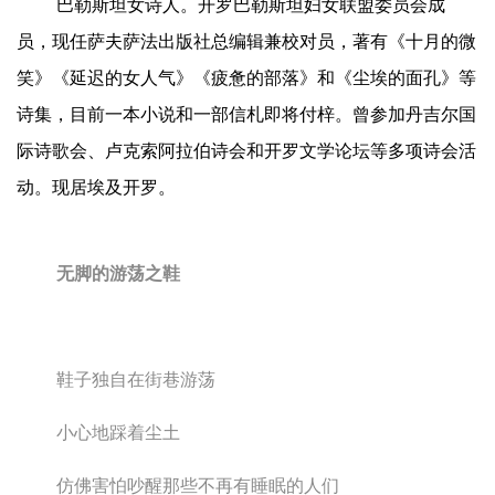
巴勒斯坦女诗人。开罗巴勒斯坦妇女联盟委员会成
员，现任萨夫萨法出版社总编辑兼校对员，著有《十月的微
笑》《延迟的女人气》《疲惫的部落》和《尘埃的面孔》等
诗集，目前一本小说和一部信札即将付梓。曾参加丹吉尔国
际诗歌会、卢克索阿拉伯诗会和开罗文学论坛等多项诗会活
动。现居埃及开罗。
无脚的游荡之鞋
鞋子独自在街巷游荡
小心地踩着尘土
仿佛害怕吵醒那些不再有睡眠的人们