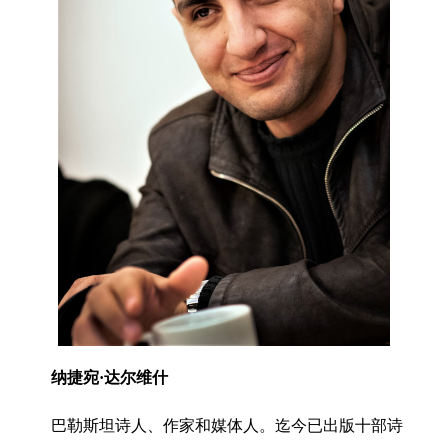
纳捷宛·达尔维什
巴勒斯坦诗人、作家和媒体人。迄今已出版十部诗