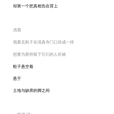
却第一个把真相负在背上
清晨
我看见鞋子在清真寺门口排成一排
想要为那些留下它们的人祈祷
鞋子悬空着
悬于
土地与缺席的脚之间