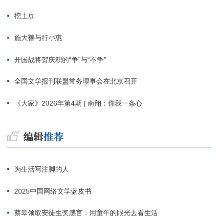
挖土豆
施大善与行小惠
开国战将贺庆积的“争”与“不争”
全国文学报刊联盟常务理事会在北京召开
《大家》2026年第4期 | 南翔：你我一条心
为生活写注脚的人
2025中国网络文学蓝皮书
蔡皋领取安徒生奖感言：用童年的眼光去看生活