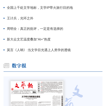
全国上千处文学地标，文学IP带火旅行目的地
王计兵，光环之外
周明全：真正的批评，一定是有选择的
新大众文艺温度叠加“AI+”热度
莫言《人呐》:当文学目光遇上人类学的透镜