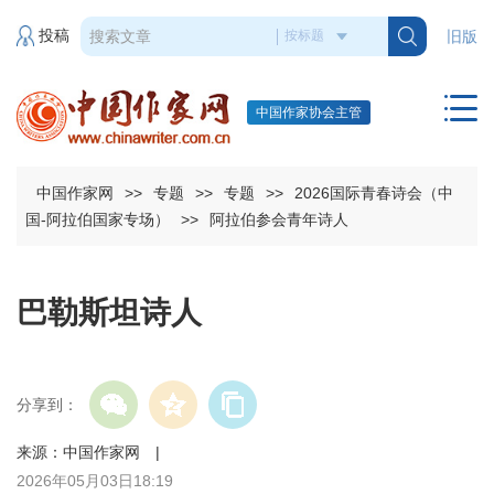
投稿
旧版
中国作家协会主管
中国作家网
>>
专题
>>
专题
>>
2026国际青春诗会（中
国-阿拉伯国家专场）
>>
阿拉伯参会青年诗人
巴勒斯坦诗人
分享到：
来源：中国作家网 |
2026年05月03日18:19