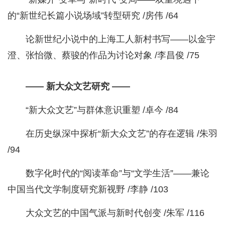
的“新世纪长篇小说场域”转型研究 /房伟 /64
论新世纪小说中的上海工人新村书写——以金宇
澄、张怡微、蔡骏的作品为讨论对象 /李昌俊 /75
—— 新大众文艺研究 ——
“新大众文艺”与群体意识重塑 /卓今 /84
在历史纵深中探析“新大众文艺”的存在逻辑 /朱羽
/94
数字化时代的“阅读革命”与“文学生活”——兼论
中国当代文学制度研究新视野 /李静 /103
大众文艺的中国气派与新时代创变 /朱军 /116