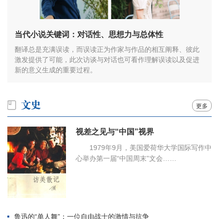
当代小说关键词：对话性、思想力与总体性
翻译总是充满误读，而误读正为作家与作品的相互阐释、彼此
激发提供了可能，此次访谈与对话也可看作理解误读以及促进
新的意义生成的重要过程。
更多
视差之见与“中国”视界
1979年9月，美国爱荷华大学国际写作中
心举办第一届“中国周末”文会……
鲁迅的“单人舞”：一位自由战士的激情与抗争