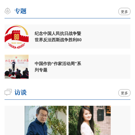
更多
纪念中国人民抗日战争暨
世界反法西斯战争胜利80
周年
中国作协“作家活动周”系
列专题
更多