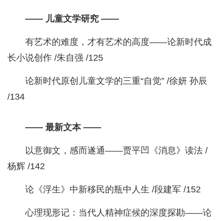
—— 儿童文学研究 ——
有艺术的难度，才有艺术的高度——论新时代成
长小说创作 /朱自强 /125
论新时代原创儿童文学的三重“自觉” /徐妍 孙辰
/134
—— 最新文本 ——
以意御文，感而遂通——贾平凹《消息》读法 /
杨辉 /142
论《浮生》中新移民的瓶中人生 /段建军 /152
心理现形记：当代人精神症候的深度探勘——论