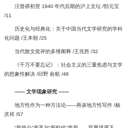
汪曾祺初登 1940 年代后期的沪上文坛 /郜元宝
/11
历史化与经典化：关于中国当代文学研究的学科
化问题 /王本朝 /25
当代散文批评的多维阐释 /王兆胜 /32
《千万不要忘记》：社会主义的三重焦虑与文学
的想象性解决 /邱野 俞航 /48
—— 文学现象研究 ——
地方性作为一种方法论——再谈地方性写作 /杨
庆祥 /57
“新媒介”变革与“新时代”变局——双重境遇下