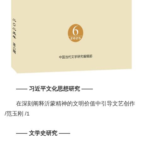
—— 习近平文化思想研究 ——
在深刻阐释沂蒙精神的文明价值中引导文艺创作
/范玉刚 /1
—— 文学史研究 ——