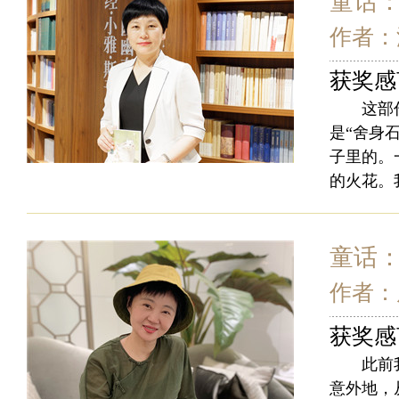
童话
作者：
获奖感
这部作品
是“舍身
子里的。
的火花。
童话
作者：
获奖感
此前我只
意外地，