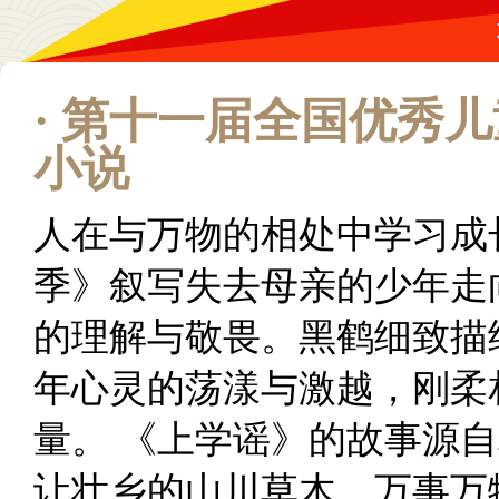
·
第十一届全国优秀儿
小说
人在与万物的相处中学习成
季》叙写失去母亲的少年走
的理解与敬畏。黑鹤细致描
年心灵的荡漾与激越，刚柔
量。 《上学谣》的故事源
让壮乡的山川草木、万事万