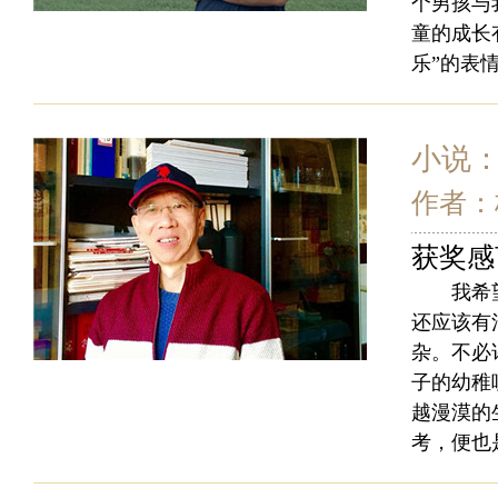
个男孩与
童的成长
乐”的表
小说
作者：
获奖感
我希望自
还应该有
杂。不必
子的幼稚
越漫漠的
考，便也