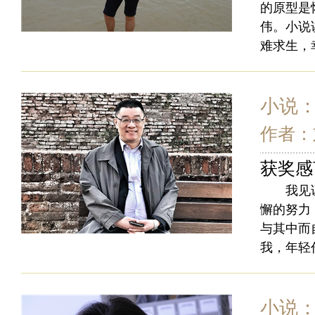
的原型是
伟。小说
难求生，
小说
作者：
获奖感
我见证和
懈的努力
与其中而
我，年轻
小说