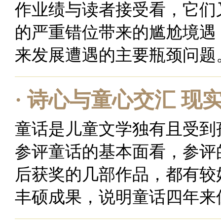
作业绩与读者接受看，它们
的严重错位带来的尴尬境遇
来发展遭遇的主要瓶颈问题
·
诗心与童心交汇 现
童话是儿童文学独有且受到
参评童话的基本面看，参评
1
/
5
文艺演出
后获奖的几部作品，都有较
丰硕成果，说明童话四年来