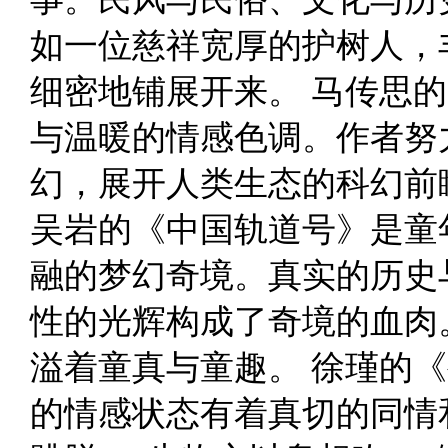
如一位慈祥宽厚的护树人，
细密地铺展开来。 马传思
与温暖的情感色调。作者努
幻，展开人类生态的科幻前
吴岩的《中国轨道号》是童
融的梦幻奇境。真实的历史
性的光辉构成了奇境的血肉
溢着童真与童趣。 徐瑾的
的情感状态有着真切的同情