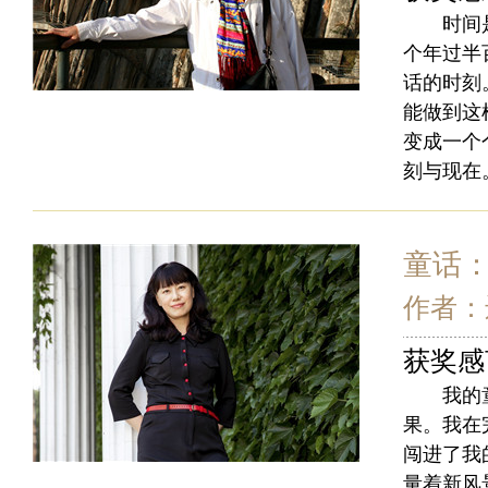
时间是人
个年过半
话的时刻
能做到这
变成一个
刻与现在
童话
作者：
获奖感
我的童话
果。我在
闯进了我
量着新风