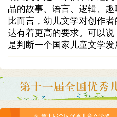
品的故事、语言、逻辑、趣
比而言，幼儿文学对创作者
达有着更高的要求。可以说
是判断一个国家儿童文学发
第十届全国优秀儿童文学奖