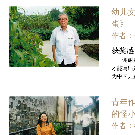
幼儿
蛋》
作者：
获奖感
谢谢我的
才能写出
为中国儿
青年
的怪
作者：