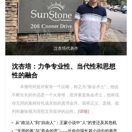
沈杏培代表作
沈杏培：力争专业性、当代性和思想
性的融合
本雅明对批评家有一个比喻，称之为“炼金术士”，他说
不断生长的作品是一个火柴堆，批评家是炼金术士，他将现
存无用的素材转化成永恒的真理金丹。我将正义、及物、批
判和趣味视为理想文学批评的品性。
[详细]
从“政治人”到“自由人”：王蒙小说中“人”的变迁及其危机
“无用的善”与“盈余的恶”——近年中国长篇小说中的善恶