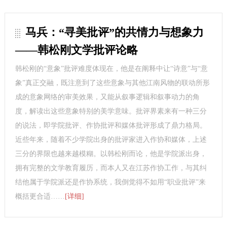
马兵：“寻美批评”的共情力与想象力
——韩松刚文学批评论略
韩松刚的“意象”批评难度体现在，他是在阐释中让“诗意”与“意
象”真正交融，既注意到了这些意象与其他江南风物的联动所形
成的意象网络的审美效果，又能从叙事逻辑和叙事动力的角
度，解读出这些意象特别的美学意味。批评界素来有一种三分
的说法，即学院批评、作协批评和媒体批评形成了鼎力格局。
近些年来，随着不少学院出身的批评家进入作协和媒体，上述
三分的界限也越来越模糊。以韩松刚而论，他是学院派出身，
拥有完整的文学教育履历，而本人又在江苏作协工作，与其纠
结他属于学院派还是作协系统，我倒觉得不如用“职业批评”来
概括更合适……
[详细]