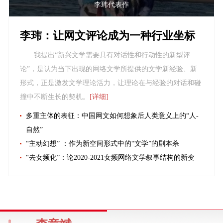
李玮代表作
李玮：让网文评论成为一种行业坐标
我提出“新兴文学需要具有对话性和行动性的新型评
论”，是认为当下出现的网络文学所提供的文学新经验、新
形式，正是激发文学理论活力，让理论在与经验的对话和碰
撞中不断生长的契机。
[详细]
多重主体的表征：中国网文如何想象后人类意义上的“人-
自然”
“主动幻想” ：作为新空间形式中的“文学”的剧本杀
“去女频化”：论2020-2021女频网络文学叙事结构的新变