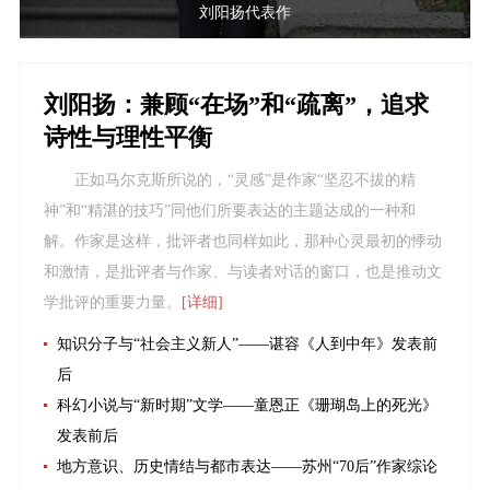
刘阳扬代表作
刘阳扬：兼顾“在场”和“疏离”，追求
诗性与理性平衡
正如马尔克斯所说的，“灵感”是作家“坚忍不拔的精
神”和“精湛的技巧”同他们所要表达的主题达成的一种和
解。作家是这样，批评者也同样如此，那种心灵最初的悸动
和激情，是批评者与作家、与读者对话的窗口，也是推动文
学批评的重要力量。
[详细]
知识分子与“社会主义新人”——谌容《人到中年》发表前
后
科幻小说与“新时期”文学——童恩正《珊瑚岛上的死光》
发表前后
地方意识、历史情结与都市表达——苏州“70后”作家综论