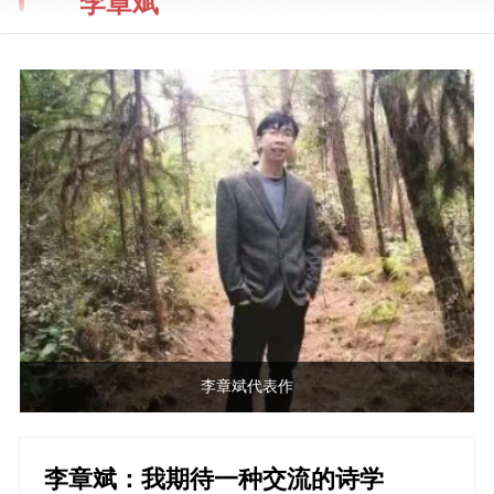
李章斌
李章斌代表作
李章斌：我期待一种交流的诗学