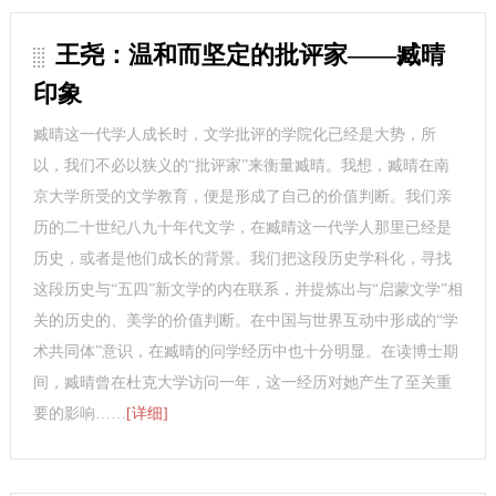
王尧：温和而坚定的批评家——臧晴
印象
臧晴这一代学人成长时，文学批评的学院化已经是大势，所
以，我们不必以狭义的“批评家”来衡量臧晴。我想，臧晴在南
京大学所受的文学教育，便是形成了自己的价值判断。我们亲
历的二十世纪八九十年代文学，在臧晴这一代学人那里已经是
历史，或者是他们成长的背景。我们把这段历史学科化，寻找
这段历史与“五四”新文学的内在联系，并提炼出与“启蒙文学”相
关的历史的、美学的价值判断。在中国与世界互动中形成的“学
术共同体”意识，在臧晴的问学经历中也十分明显。在读博士期
间，臧晴曾在杜克大学访问一年，这一经历对她产生了至关重
要的影响……
[详细]