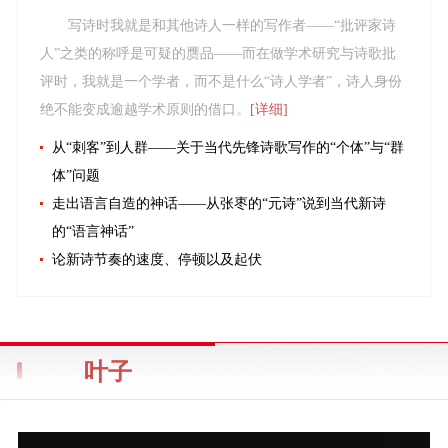
写诗时我就是和其他诗人一样的写作者——“批评家诗
人”之类的称呼是可疑的赝品——而在做学术研究与诗歌批
评时，我就是一个学者，而不是什么“诗人学者”，诗人身份
绝不能变成逾越学术原则的借口。
[详细]
从“刺客”到人群——关于当代先锋诗歌写作的“个体”与“群
体”问题
走出语言自造的神话——从张枣的“元诗”说到当代新诗
的“语言神话”
论新诗节奏的速度、停顿以及起伏
叶子