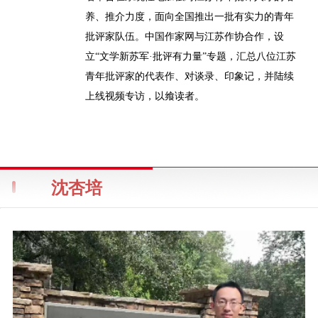
养、推介力度，面向全国推出一批有实力的青年
批评家队伍。中国作家网与江苏作协合作，设
立“文学新苏军·批评有力量”专题，汇总八位江苏
青年批评家的代表作、对谈录、印象记，并陆续
上线视频专访，以飨读者。
沈杏培