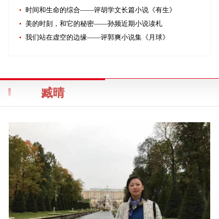
时间和生命的综合——评胡学文长篇小说《有生》
美的时刻，和它的秘密——孙频近期小说读札
我们站在虚空的边缘——评郭爽小说集《月球》
臧晴