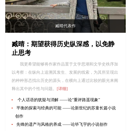
臧晴代表作
臧晴：期望获得历史纵深感，以免静
止思考
我更希望能够将作家作品置于文学思潮和文学史秩序加
以考察：在纵向上追溯其发生、发展的线索，为其所呈现出
的种种形态找出历史的源头，在横向上通过比较的眼光来阐
释出其中的个性与问题。
[详细]
个人话语的犹疑与消解 ——论“重评路遥现象”
平衡的探索与经典的可能 ——论新世纪的苏童长篇小说
创作
先锋的遗产与风格的养成 ——论毕飞宇的小说创作