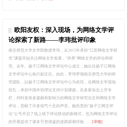
欧阳友权：深入现场，为网络文学评
论探索了新路——李玮批评印象
南京师范大学文学院教授李玮，从2015年承担“江苏网络文学研
究”课题开始关注网络文学发展，“跨界”网络文学的评论和研
究。去年。扬子江网络文学评论中心成立，她出任扬子江网络
文学评论中心执行副主任。由此，李玮带领南京师范大学的研
究团队，以扬子江网络文学评论中心为依托，在网络文学现场
驻扎，承担中国作协理论支持计划课题，在多家杂志上开专
栏，同时发表多篇颇有影响力的网络文学研究论文和网络文学
评论，贡献了许多锐气十足的声音。她负责的“扬子江网文评
论”公号开启了线上线下评论联动的新模式，也为网络文学评论
的开展提供了诸多可资借鉴的道路探索经验……
[详细]