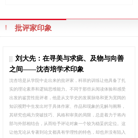
批评家印象
刘大先：在寻美与求疵、及物与向善
之间——沈杏培学术印象
沈杏培是从学院中走出来的批评家，科班的训练让他具备了扎
实的理论素养和逻辑思维能力。不同于那些从阅读体验和感受
出发的鉴赏性批评者，他是从文学史的发展脉络和更为宽阔的
知识视野中生发出对于具体作家、作品和现象的见解与阐释，
其研究也竭力突破技巧、风格和审美的局限，总是着力于将内
部与外部相结合，从而给予评论对象一个较为稳妥的定位。这
让他无论从专著到论文都具有学理性的特色，却也并没有陷入