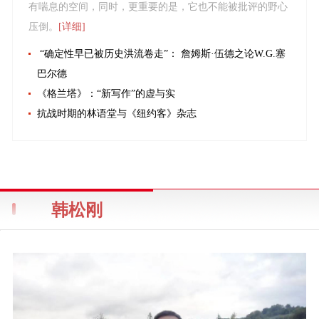
有喘息的空间，同时，更重要的是，它也不能被批评的野心
压倒。
[详细]
“确定性早已被历史洪流卷走”： 詹姆斯·伍德之论W.G.塞
巴尔德
《格兰塔》：“新写作”的虚与实
抗战时期的林语堂与《纽约客》杂志
韩松刚