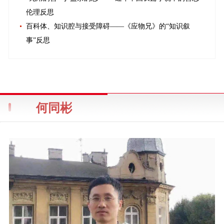
伦理反思
百科体、知识腔与接受障碍——《应物兄》的“知识叙
事”反思
何同彬