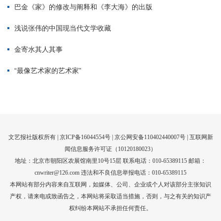
文艺报社版权所有 |
京ICP备16044554号
| 京公网安备110402440007号 |
互联网新
闻信息服务许可证（10120180023）
地址：北京市朝阳区农展馆南里10号15层 联系电话：010-65389115 邮箱：
cnwriter@126.com 违法和不良信息举报电话：010-65389115
本网站有部分内容来自互联网，如媒体、公司、企业或个人对该部分主张知识
产权，请来电或致函告之，本网站将采取适当措施，否则，与之有关的知识产
权纠纷本网站不承担任何责任。