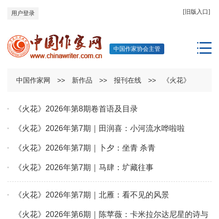
[旧版入口]
用户登录
中国作家协会主管
中国作家网
>>
新作品
>>
报刊在线
>>
《火花》
《火花》2026年第8期卷首语及目录
《火花》2026年第7期｜田润喜：小河流水哗啦啦
《火花》2026年第7期｜卜夕：坐青 杀青
《火花》2026年第7期｜马肆：圹藏往事
《火花》2026年第7期｜北雁：看不见的风景
《火花》2026年第6期｜陈苹薇：卡米拉尔达尼星的诗与