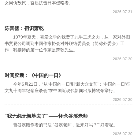
女同仇敌忾，奋起抗击日本侵略者。
2026-07-31
陈喜儒：初识萧乾
1979年夏天，喜爱文学的我费了九牛二虎之力，从一家对外图
书贸易公司调到中国作家协会对外联络委员会（简称外委会）工
作，我接待的第一位作家是萧乾先生。
2026-07-30
时间胶囊：《中国的一日》
今年5月21日，“从‘中国的一日’到‘新大众文艺’：‘中国的一日’征
文九十周年纪念座谈会”在中国近现代新闻出版博物馆举行。
2026-07-30
“我无怨无悔地去了”——怀念谷溪老师
曹谷溪赠作者的书法 “谷溪老师，近来好吗？”“好着呢。
2026-07-30