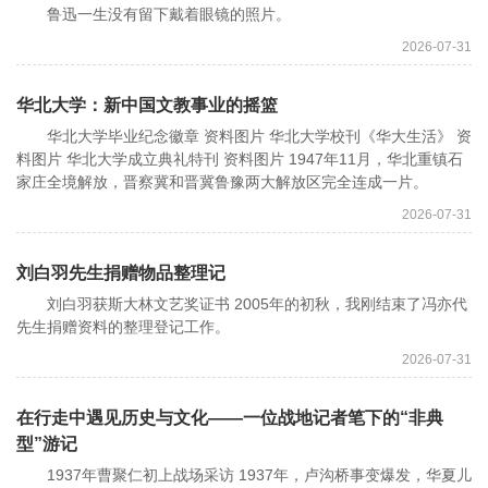
鲁迅一生没有留下戴着眼镜的照片。
2026-07-31
华北大学：新中国文教事业的摇篮
华北大学毕业纪念徽章 资料图片 华北大学校刊《华大生活》 资
料图片 华北大学成立典礼特刊 资料图片 1947年11月，华北重镇石
家庄全境解放，晋察冀和晋冀鲁豫两大解放区完全连成一片。
2026-07-31
刘白羽先生捐赠物品整理记
刘白羽获斯大林文艺奖证书 2005年的初秋，我刚结束了冯亦代
先生捐赠资料的整理登记工作。
2026-07-31
在行走中遇见历史与文化——一位战地记者笔下的“非典
型”游记
1937年曹聚仁初上战场采访 1937年，卢沟桥事变爆发，华夏儿