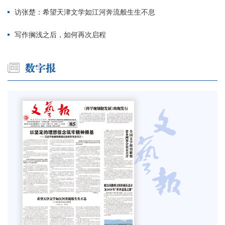
访张楚：希望天津文学如江河奔流般生生不息
写作搁浅之后，如何再次启程