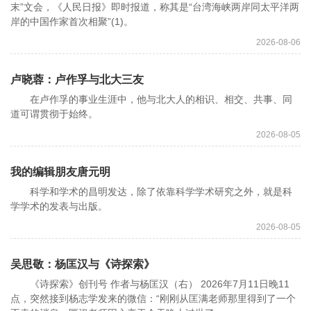
末”文会，《人民日报》即时报道，称其是“台湾海峡两岸同太平洋两
岸的中国作家首次相聚”(1)。
2026-08-06
卢晓蓉：卢作孚与北大三友
在卢作孚的事业生涯中，他与北大人的相识、相交、共事、同
道可谓贯彻于始终。
2026-08-05
我的编辑朋友唐元明
科学和学术的昌明发达，除了依靠科学学术研究之外，就是科
学学术的发表与出版。
2026-08-05
吴思敬：杨匡汉与《诗探索》
《诗探索》创刊号 作者与杨匡汉（右） 2026年7月11日晚11
点，突然接到杨志学发来的微信：“刚刚从匡满老师那里得到了一个