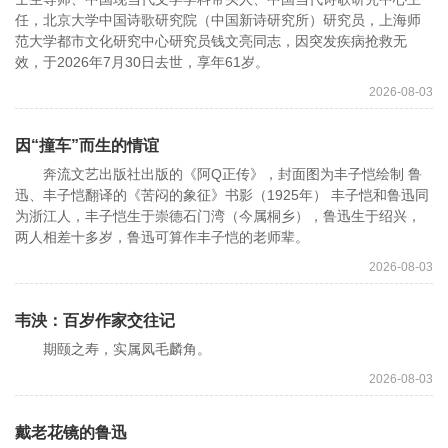
任，北京大学中国诗歌研究院（中国新诗研究所）研究员，上海师
范大学都市文化研究中心研究员钱文亮同志，因突发疾病抢救无
效，于2026年7月30日去世，享年61岁。
2026-08-03
因“撞车”而生的情谊
奔流文艺出版社出版的《阿Q正传》，封面图为丰子恺绘制 鲁
迅、丰子恺翻译的《苦闷的象征》书影（1925年） 丰子恺和鲁迅同
为浙江人，丰子恺生于崇德石门湾（今属桐乡），鲁迅生于绍兴，
两人相差十多岁，鲁迅可算作丰子恺的老师辈。
2026-08-03
韦泱：百岁作家交往记
期颐之寿，实属凤毛麟角。
2026-08-03
戴老花镜的鲁迅