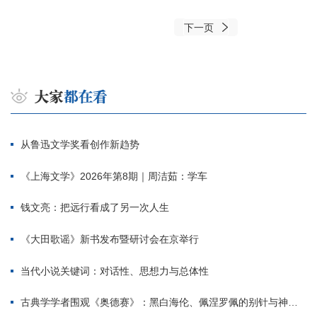
下一页
从鲁迅文学奖看创作新趋势
《上海文学》2026年第8期｜周洁茹：学车
钱文亮：把远行看成了另一次人生
《大田歌谣》新书发布暨研讨会在京举行
当代小说关键词：对话性、思想力与总体性
古典学学者围观《奥德赛》：黑白海伦、佩涅罗佩的别针与神秘入侵者