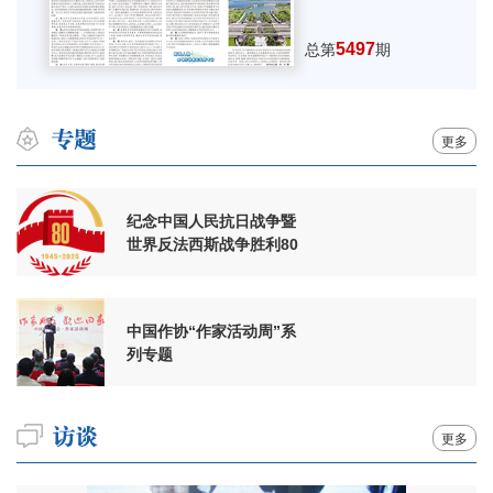
5497
总第
期
更多
纪念中国人民抗日战争暨
世界反法西斯战争胜利80
周年
中国作协“作家活动周”系
列专题
更多