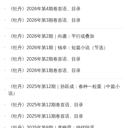
《牡丹》2026年第4期卷首语、目录
《牡丹》2026年第3期卷首语、目录
《牡丹》2026年第2期｜向庸：平行或叠加
《牡丹》2026年第1期｜钱幸：短篇小说（节选）
《牡丹》2026年第2期卷首语、目录
《牡丹》2026年第1期卷首语、目录
《牡丹》2025年第12期｜孙跃成：春种一粒粟（中篇小
说）
《牡丹》2025年第12期卷首语、目录
《牡丹》2025年第11期卷首语、目录
《牡丹》2025年第9期｜李晓霞：徜徉陆浑