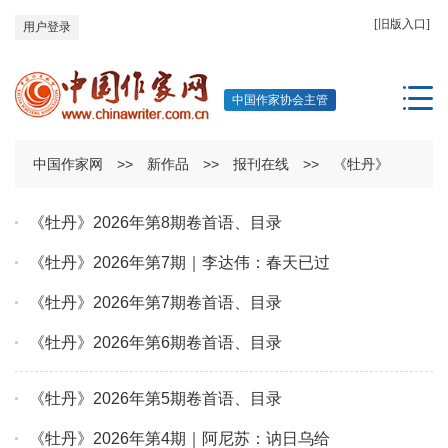
[旧版入口]
用户登录
中国作家协会主管
中国作家网
>>
新作品
>>
报刊在线
>>
《牡丹》
《牡丹》2026年第8期卷首语、目录
《牡丹》2026年第7期｜李达伟：春天已过
《牡丹》2026年第7期卷首语、目录
《牡丹》2026年第6期卷首语、目录
《牡丹》2026年第5期卷首语、目录
《牡丹》2026年第4期｜阿尼苏：讷日乌给