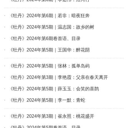
《牡丹》2024年第6期｜若非：暗夜狂奔
《牡丹》2024年第5期｜温志国：故乡的树
《牡丹》2024年第6期卷首语、目录
《牡丹》2024年第5期｜王国华：醉花阴
《牡丹》2024年第5期｜张林：孤单岛屿
《牡丹》2024年第3期｜李艳霞：父亲在春天离开
《牡丹》2024年第5期｜薛玉玉：会笑的喜鹊
《牡丹》2024年第5期｜李一默：青蛇
《牡丹》2024年第3期｜崔永照：桃花盛开
《牡丹》2024年第5期卷首语、目录