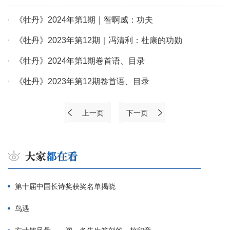
《牡丹》2024年第1期｜智啊威：功夫
《牡丹》2023年第12期｜冯清利：杜康的功勋
《牡丹》2024年第1期卷首语、目录
《牡丹》2023年第12期卷首语、目录
上一页
下一页