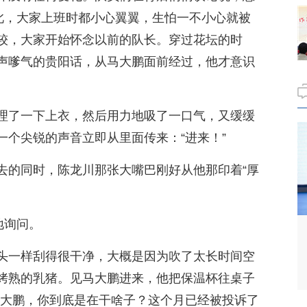
为此，大家上班时都小心翼翼，生怕一不小心就被
较，大家开始怀念以前的队长。穿过花坛的时
声嗲气的贵阳话，从马大鹏面前经过，他才意识
理了一下上衣，然后用力地吸了一口气，又缓缓
一个尖锐的声音立即从里面传来：“进来！”
去的同时，陈龙川那张大嘴巴刚好从他那印着“厚
地询问。
头一样刮得很干净，大概是因为吹了太长时间空
烤熟的乳猪。见马大鹏进来，他把保温杯往桌子
马大鹏，你到底是在干啥子？这个月已经被投诉了