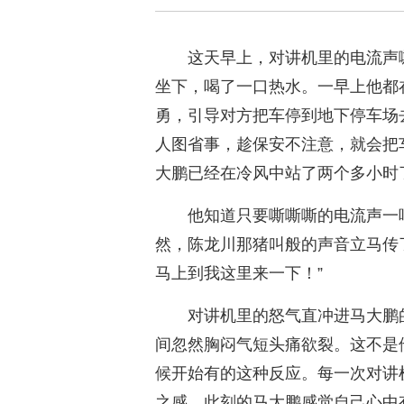
这天早上，对讲机里的电流声
坐下，喝了一口热水。一早上他都
勇，引导对方把车停到地下停车场
人图省事，趁保安不注意，就会把
大鹏已经在冷风中站了两个多小时
他知道只要嘶嘶嘶的电流声一
然，陈龙川那猪叫般的声音立马传
马上到我这里来一下！”
对讲机里的怒气直冲进马大鹏
间忽然胸闷气短头痛欲裂。这不是
候开始有的这种反应。每一次对讲
之感。此刻的马大鹏感觉自己心中