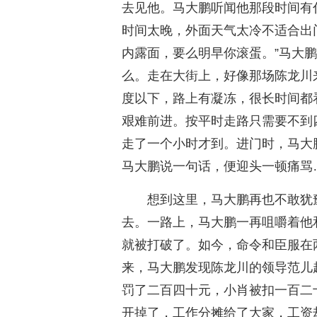
去见他。马大鹏听闻他那段时间有
时间太晚，外面天气太冷不适合出
内露面，要么明早你滚蛋。”马大
么。走在大街上，好像那场陈龙川
度以下，路上有凝冻，很长时间都
艰难前进。按平时走路只需要不到
走了一个小时才到。进门时，马大
马大鹏说一句话，便迎头一顿痛骂
想到这里，马大鹏再也不敢犹
去。一路上，马大鹏一再咀嚼着他
就被打破了。如今，命令和臣服在
来，马大鹏发现陈龙川的领导范儿
罚了二百四十元，小肖被扣一百二
开掉了，工作分摊给了大家，工资