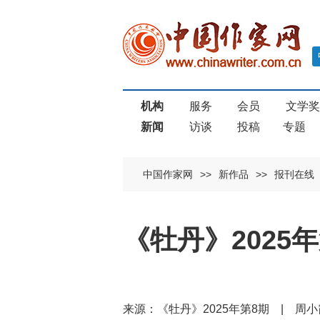
机构
服务
会员
文学
新闻
访谈
投稿
专题
中国作家网
>>
新作品
>>
报刊在线
《牡丹》2025
来源：《牡丹》2025年第8期 | 