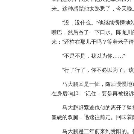
来。这种感觉他太熟悉了，今天晚
“没，没什么。”他继续愣愣
嘴巴，然后吞了一下口水。陈龙川
来：“还杵在那儿干吗？等着老子请
“不是不是，我以为你……”
“行了行了，你不必以为了。该
马大鹏又是一怔，随后慢慢地
在身后响起：“记住，要是再被投诉
马大鹏赶紧逃也似的离开了监
僵硬的双腿，迅速往前走。回味着
马大鹏是三年前来到贵阳的。