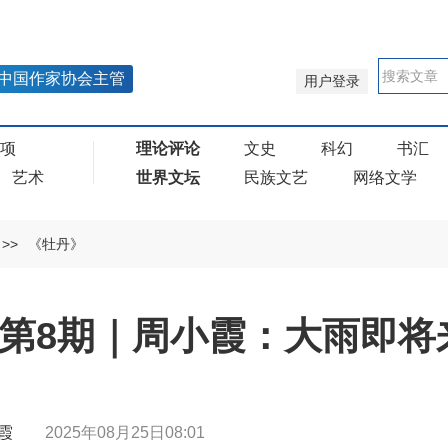
中国作家协会主管
用户登录
奖项
理论评论
文史
科幻
书汇
艺术
世界文坛
民族文艺
网络文学
>>
《牡丹》
年第8期｜周小霞：大雨即将
周小霞
2025年08月25日08:01