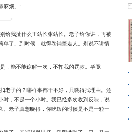
添麻烦。”
——”
，别给我扯什么王站长张站长。老子给你讲，再被
简单了。到时候，就得卷铺盖走人。别说不讲情
但是，能不能谅解一次，不扣我的罚款。毕竟
道扣老子的？哪样事都干不好，只晓得找理由。还
小时，不是一个小时。我已经多次收到反映，说
久。老子真想晓得，你吃饭的时候是不是一粒一