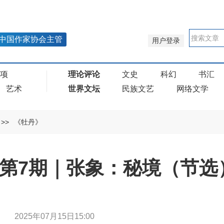
中国作家协会主管
用户登录
奖项
理论评论
文史
科幻
书汇
艺术
世界文坛
民族文艺
网络文学
>>
《牡丹》
年第7期｜张象：秘境（节选
张象
2025年07月15日15:00