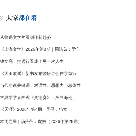
从鲁迅文学奖看创作新趋势
《上海文学》2026年第8期｜周洁茹：学车
钱文亮：把远行看成了另一次人生
《大田歌谣》新书发布暨研讨会在京举行
当代小说关键词：对话性、思想力与总体性
古典学学者围观《奥德赛》：黑白海伦、佩涅罗佩的别针与神秘入侵者
《天涯》2026年第4期｜吴寻：猫女
本周之星 | 汤茫茫：虎贼（2026年第28期）