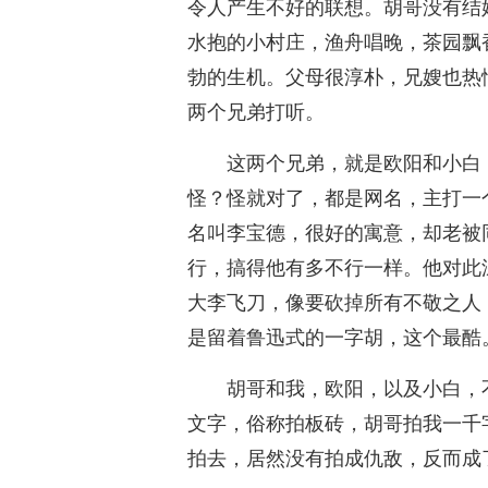
令人产生不好的联想。胡哥没有结
水抱的小村庄，渔舟唱晚，茶园飘
勃的生机。父母很淳朴，兄嫂也热
两个兄弟打听。
这两个兄弟，就是欧阳和小白
怪？怪就对了，都是网名，主打一
名叫李宝德，很好的寓意，却老被
行，搞得他有多不行一样。他对此
大李飞刀，像要砍掉所有不敬之人
是留着鲁迅式的一字胡，这个最酷
胡哥和我，欧阳，以及小白，
文字，俗称拍板砖，胡哥拍我一千
拍去，居然没有拍成仇敌，反而成