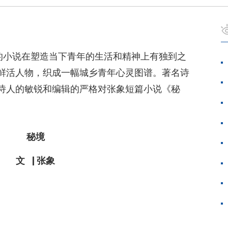
他的小说在塑造当下青年的生活和精神上有独到之
鲜活人物，织成一幅城乡青年心灵图谱。著名诗
诗人的敏锐和编辑的严格对张象短篇小说《秘
秘境
文▕ 张象