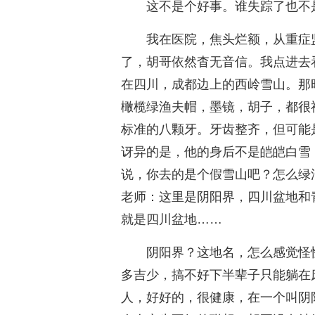
这不是个好事。谁失踪了也不
我在医院，焦头烂额，从重症
了，胡哥依然杳无音信。我点进去
在四川，成都边上的西岭雪山。那
橄榄绿渔夫帽，墨镜，胡子，都很
标准的八颗牙。牙齿整齐，但可能
讶异的是，他的身后不是皑皑白雪
说，你去的是个假雪山吧？怎么绿
老师：这里是阴阳界，四川盆地和
就是四川盆地……
阴阳界？这地名，怎么感觉怪
多吉少，搞不好下半辈子只能躺在
人，好好的，很健康，在一个叫阴