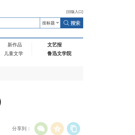
[
旧版
入口]
新作品
文艺报
儿童文学
鲁迅文学院
）
分享到：