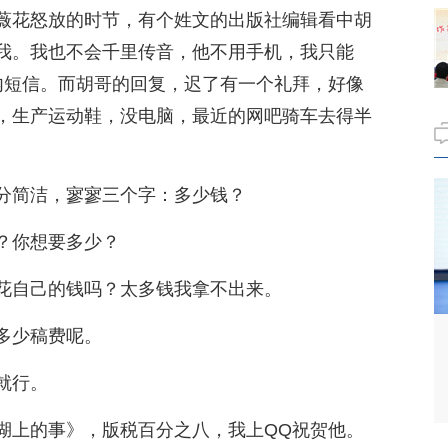
薇花怒放的时节，有个姓文的出版社编辑看中胡
我。我也不会千里传音，他不用手机，我只能
内短信。而胡哥的回复，迟了有一个礼拜，好像
，生产运动鞋，没电脑，最近的网吧骑车去得半
分简洁，寥寥三个字：多少钱？
？你想要多少？
花自己的钱吗？太多钱我拿不出来。
多少稿费呢。
就行。
湖上的事》，版税百分之八，我上QQ祝贺他。