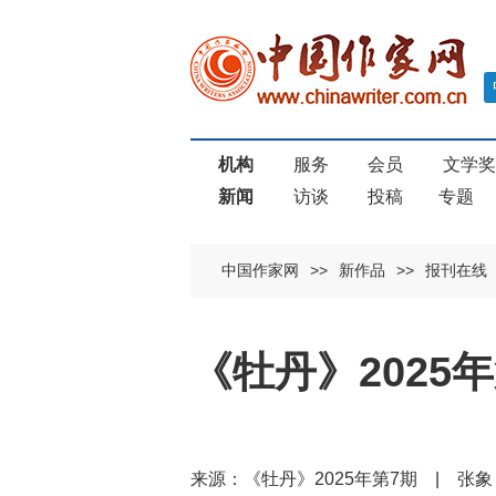
机构
服务
会员
文学
新闻
访谈
投稿
专题
中国作家网
>>
新作品
>>
报刊在线
《牡丹》2025
来源：《牡丹》2025年第7期 | 