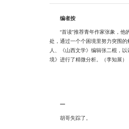
编者按
“首读”推荐青年作家张象，
处，通过一个个困境里努力突围的
人、《山西文学》编辑张二棍，以
境》进行了精微分析。（李知展）
一
胡哥失踪了。