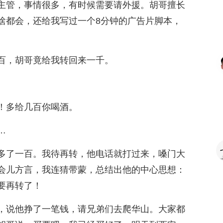
主管，事情很多，有时候需要请外援。胡哥擅长
啥都会，还给我写过一个8分钟的广告片脚本，
百，胡哥竟给我转回来一千。
！多给几百你喝酒。
…
多了一百。我待再转，他电话就打过来，嗓门大
会儿方言，我连猜带蒙，总结出他的中心思想：
要再转了！
，说他挣了一笔钱，请兄弟们去爬华山。大家都