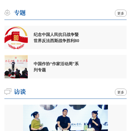
更多
纪念中国人民抗日战争暨
世界反法西斯战争胜利80
周年
中国作协“作家活动周”系
列专题
更多