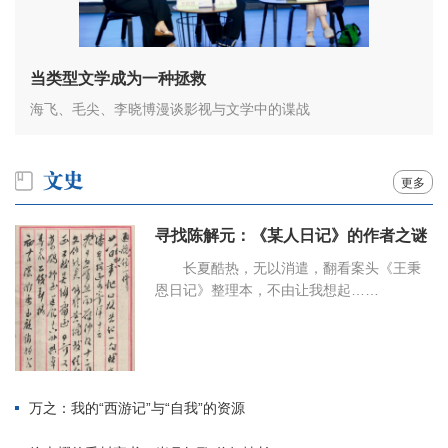
当类型文学成为一种拯救
海飞、毛尖、李晓博漫谈影视与文学中的谍战
更多
寻找陈解元：《某人日记》的作者之谜
长夏酷热，无以消遣，翻看案头《王秉
恩日记》整理本，不由让我想起……
万之：我的“西游记”与“自我”的资源