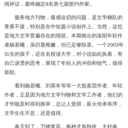
阅评议，最终确定8名第七届签约作家。
服务地方刊物，最感迫切的问题，是文学梯队的
青黄不接，特别是在中短篇小说创作上。当然，这也
是地方文学普遍存在的现状。本期推出的洛阳年轻作
者杨若曦，虽仍显稚嫩，但已足够惊喜。一个2003年
出生的孩子，还在名校读大学，对小说如此执着，有
自己滚烫的思考，展现了年轻人的冲劲和锐气，值得
鼓励。
看到杨若曦、刘英冬等等一大批基层作者、年轻
作者，正是因为地方文学刊物和文学工作者，他们的
才华能及时得到推举，总让人觉得，薪火传承有序，
文学生生不息，还是值得。
春天到了，万物复苏，春种才有秋收，大好春