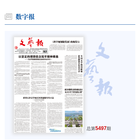
5497
总第
期