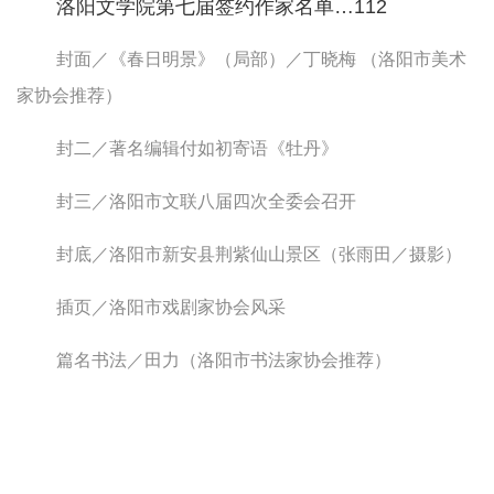
洛阳文学院第七届签约作家名单…112
封面／《春日明景》（局部）／丁晓梅 （洛阳市美术
家协会推荐）
封二／著名编辑付如初寄语《牡丹》
封三／洛阳市文联八届四次全委会召开
封底／洛阳市新安县荆紫仙山景区（张雨田／摄影）
插页／洛阳市戏剧家协会风采
篇名书法／田力（洛阳市书法家协会推荐）