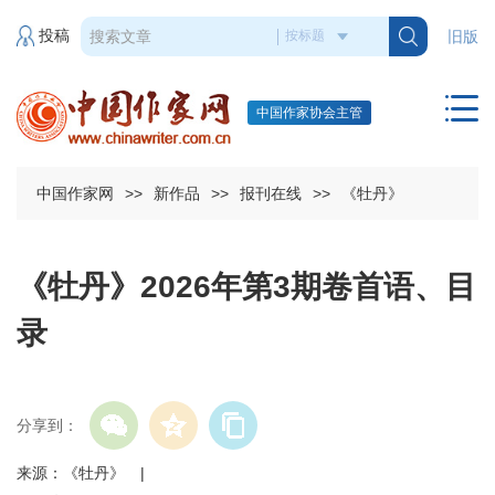
投稿
旧版
中国作家协会主管
中国作家网
>>
新作品
>>
报刊在线
>>
《牡丹》
《牡丹》2026年第3期卷首语、目
录
分享到：
来源：《牡丹》 |