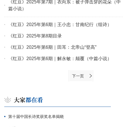
《红豆》2025年第7期｜衣向东：被子弹击穿的花朵（中
篇小说）
《红豆》2025年第6期｜王小忠：甘南纪行（组诗）
《红豆》2025年第8期目录
《红豆》2025年第6期｜田耳：北帝山“登高”
《红豆》2025年第6期｜解永敏：颠覆（中篇小说）
下一页