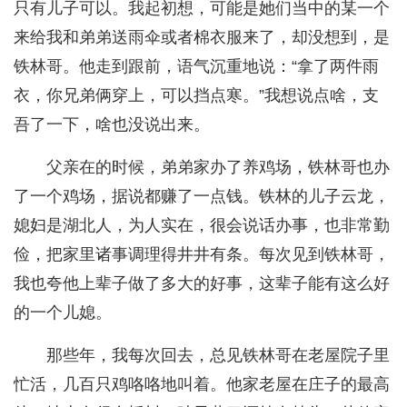
只有儿子可以。我起初想，可能是她们当中的某一个
来给我和弟弟送雨伞或者棉衣服来了，却没想到，是
铁林哥。他走到跟前，语气沉重地说：“拿了两件雨
衣，你兄弟俩穿上，可以挡点寒。”我想说点啥，支
吾了一下，啥也没说出来。
父亲在的时候，弟弟家办了养鸡场，铁林哥也办
了一个鸡场，据说都赚了一点钱。铁林的儿子云龙，
媳妇是湖北人，为人实在，很会说话办事，也非常勤
俭，把家里诸事调理得井井有条。每次见到铁林哥，
我也夸他上辈子做了多大的好事，这辈子能有这么好
的一个儿媳。
那些年，我每次回去，总见铁林哥在老屋院子里
忙活，几百只鸡咯咯地叫着。他家老屋在庄子的最高