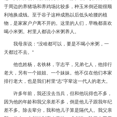
于周边的养猪场和养鸡场比较多，种玉米倒还能很顺
利地换成钱。至于谷子这种成熟以后低头哈腰的植
物，是家家户户离不开的。这里的人们，早晚都喜欢
喝小米粥。村里人都说小米粥养人。
我母亲说：“没啥都可以，要是不喝小米粥，一
天都过不去。”
他也姓杨，名铁林，字志平，兄弟七人，他排行
老大，另有一个姐姐、一个妹妹。他不仅在他们本家
排行老大，也是我们村里“志”字辈这一代人的老大。
许多年前，我还没去当兵，但和他玩得也不多，
因为他的年龄和我父亲差不多，倒是他儿子跟我年纪
差不多。除去辈分，我和他儿子算是隔代人。我父亲