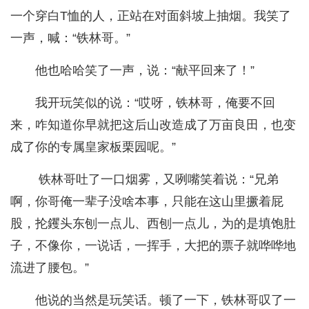
一个穿白T恤的人，正站在对面斜坡上抽烟。我笑了
一声，喊：“铁林哥。”
他也哈哈笑了一声，说：“献平回来了！”
我开玩笑似的说：“哎呀，铁林哥，俺要不回
来，咋知道你早就把这后山改造成了万亩良田，也变
成了你的专属皇家板栗园呢。”
铁林哥吐了一口烟雾，又咧嘴笑着说：“兄弟
啊，你哥俺一辈子没啥本事，只能在这山里撅着屁
股，抡钁头东刨一点儿、西刨一点儿，为的是填饱肚
子，不像你，一说话，一挥手，大把的票子就哗哗地
流进了腰包。”
他说的当然是玩笑话。顿了一下，铁林哥叹了一