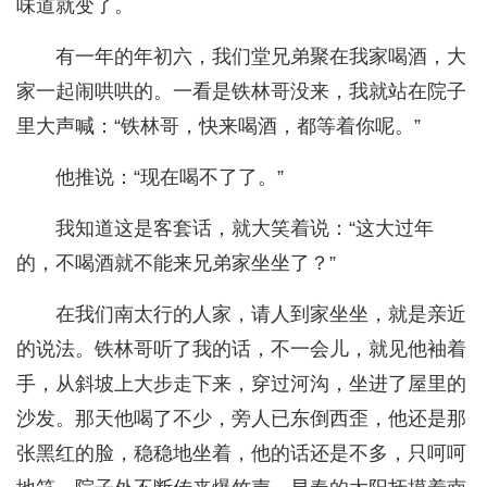
味道就变了。
有一年的年初六，我们堂兄弟聚在我家喝酒，大
家一起闹哄哄的。一看是铁林哥没来，我就站在院子
里大声喊：“铁林哥，快来喝酒，都等着你呢。”
他推说：“现在喝不了了。”
我知道这是客套话，就大笑着说：“这大过年
的，不喝酒就不能来兄弟家坐坐了？”
在我们南太行的人家，请人到家坐坐，就是亲近
的说法。铁林哥听了我的话，不一会儿，就见他袖着
手，从斜坡上大步走下来，穿过河沟，坐进了屋里的
沙发。那天他喝了不少，旁人已东倒西歪，他还是那
张黑红的脸，稳稳地坐着，他的话还是不多，只呵呵