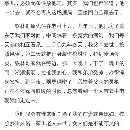
事儿，必须无条件放他走。其实，我们也都知道，他
一出去，就不会再入这场酒局，直接回自己家去了。
铁林哥原先住在老村上方。几年后，他把房子盖
在了我们家对面，中间隔着一条宽大的河沟，我们每
天都能相互看见。二〇〇九年春天，我父亲去世，按
照风俗，第二天就把尸身装进棺材里，拉到麦场停
灵。铁林哥家就在旁边。那一天晚上，下了一晚上的
雨，淅淅沥沥，拉扯我的心。我和弟弟受凉，冷得浑
身发抖。到半夜，雨更稠密了。我扶着父亲的灵柩，
正在不停跺脚取暖的时候，忽然看到一个人带着手电
朝我们走过来。
这时候会有谁来呢？除了我的前妻或弟媳妇。按
照乡里风俗，家里老人去世，女人们是不能守灵的，