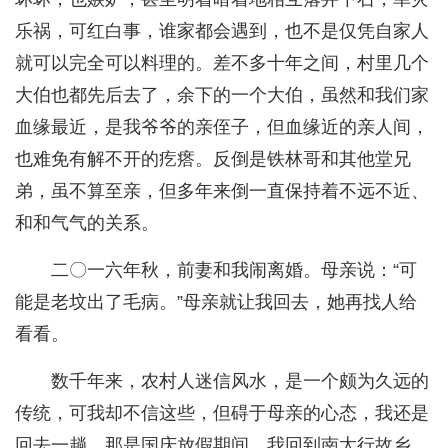
乐祸，可红白事，谁家都会遇到，也不是仅凭自家人
就可以完全可以料理的。差不多十年之间，村里几个
大伯也都先后去了，余下的一个大伯，虽然和我们家
血缘最近，是我爷爷的亲侄子，但血缘近的亲人间，
也难免有解不开的疙瘩。反倒是铁林哥和其他堂兄
弟，虽不算至亲，但多年来倒一直保持着不远不近、
和和气气的关系。
二〇一六年秋，前妻和我闹离婚。母亲说：“可
能是老坟出了毛病。”母亲就让我回去，她再找人给
看看。
数千年来，农村人迷信风水，是一个颇为久远的
传统，可我却不信这些，但碍于母亲的心态，我还是
回去一趟。那是国庆放假期间，我回到南太行故乡。