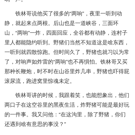
铁林哥说他买了很多的“两响”，夜里一听到动
静，就起来点两根。后山也是一道峡谷，三面环
山，“两响”一炸，四面回应，全谷都有动静，连村子
里人都能隐约听到。野猪们当然不知道这是啥东西，
一听到就四散惊跑。但时间久了，野猪也就习以为常
了，对响声如炸雷的“两响”也不再惧怕。铁林哥又买
那种长鞭炮，时不时在山谷里炸几串，野猪也吓得屁
滚尿流，跑进窝里惊魂未定。
铁林哥讲的时候，我跟着笑，也能想象出，他们
两口子在这空谷里的黑夜生活，炸野猪可能是最好玩
的一件事。我又问他：“在这沟里，除了野猪，你们
还遇到啥有意思的事没？”