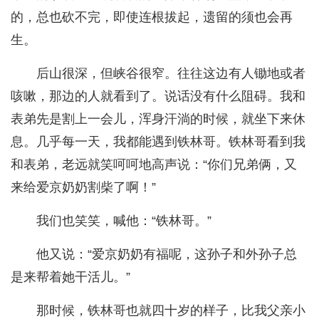
的，总也砍不完，即使连根拔起，遗留的须也会再
生。
后山很深，但峡谷很窄。往往这边有人锄地或者
咳嗽，那边的人就看到了。说话没有什么阻碍。我和
表弟先是割上一会儿，浑身汗淌的时候，就坐下来休
息。几乎每一天，我都能遇到铁林哥。铁林哥看到我
和表弟，老远就笑呵呵地高声说：“你们兄弟俩，又
来给爱京奶奶割柴了啊！”
我们也笑笑，喊他：“铁林哥。”
他又说：“爱京奶奶有福呢，这孙子和外孙子总
是来帮着她干活儿。”
那时候，铁林哥也就四十岁的样子，比我父亲小