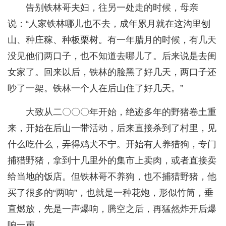
告别铁林哥夫妇，往另一处走的时候，母亲
说：“人家铁林哪儿也不去，成年累月就在这沟里刨
山、种庄稼、种板栗树。有一年腊月的时候，有几天
没见他们两口子，也不知道去哪儿了。后来说是去闺
女家了。回来以后，铁林的脸黑了好几天，两口子还
吵了一架。铁林一个人在后山住了好几天。”
大致从二〇〇〇年开始，绝迹多年的野猪卷土重
来，开始在后山一带活动，后来直接杀到了村里，见
什么吃什么，弄得鸡犬不宁。开始有人养猎狗，专门
捕猎野猪，拿到十几里外的集市上卖肉，或者直接卖
给当地的饭店。但铁林哥不养狗，也不捕猎野猪，他
买了很多的“两响”，也就是一种花炮，形似竹筒，垂
直燃放，先是一声爆响，腾空之后，再猛然炸开后爆
响一声。