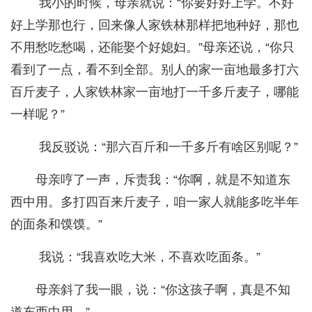
我小的时候，母亲就说：“你要好好上学。不好
好上学那也行，回来像人家铁林那样把地种好，那也
不用愁吃愁喝，还能娶个好媳妇。”母亲还说，“你只
看到了一点，看不到全部。别人的家一亩地最多打六
百斤麦子，人家铁林家一亩地打一千多斤麦子，哪能
一样呢？”
我反驳说：“那六百斤和一千多斤有啥区别呢？”
母亲哼了一声，斥责我：“你啊，就是不知道东
西中用。多打四百来斤麦子，咱一家人就能多吃半年
的面条和馍馍。”
我说：“我喜欢吃大米，不喜欢吃面条。”
母亲斜了我一眼，说：“你这孩子啊，真是不知