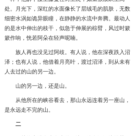
处。月光下，深红的水面像长了层绒毛的肌肤，无数
细密水涡如诡异眼瞳，在静静的水流中奔腾。最动人
的是水中伸出的枝干，似急于伸展的棕臂，风过时簌
簌作响，恍若阿朵在轻声呢喃。
族人再也没见过阿歧。有人说，他在深夜跌入沼
泽；也有人说，他借着月亮叶，渡过沼泽，到从未有
人去过的山的另一边。
山的另一边，还是山。
从他所在的峡谷看去，那山永远连着另一座山，
是永远走不完的山。
二