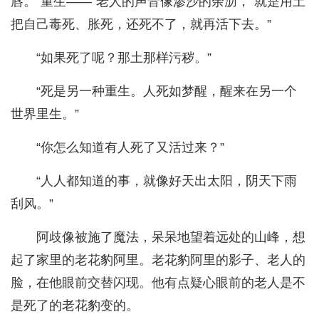
唇。“重生——”老人的声音像渗沙的余沥，“就是用土
把自己毒死、胀死，还死不了，就再活下去。”
“如果死了呢？那土那样污秽。”
“死是另一种重生。人死如梦醒，醒来在另一个
世界里生。”
“你怎么知道有人死了又活过来？”
“人人都知道的事，就像好天出太阳，阴天下雨
刮风。”
阿歧像被施了魔法，呆呆地望着远处的山峰，想
起了家里的老花豹阿里。老花豹阿里的影子、老人的
脸，在他眼前交替闪现。他有点疑心眼前的老人是不
是死了的老花豹变的。