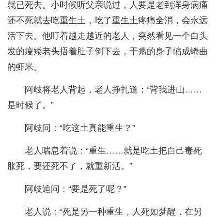
就已死去。小时候听父亲说过，人要是老到浑身病痛
还不死就去吃重生土，吃了重生土疼痛全消，会永远
活下去。他盯着越走越近的老人，突然看见一个白头
发的瘦矮老头捂着肚子倒下去，干瘪的身子缩成蜷曲
的虾米。
阿歧将老人背起，老人挣扎道：“背我进山……
是时候了。”
阿歧问：“吃这土真能重生？”
老人喘息着说：“重生……就是吃土把自己毒死
胀死，要还死不了，就重新活。”
阿歧追问：“要是死了呢？”
老人说：“死是另一种重生，人死如梦醒，在另