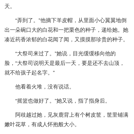
天。
“弄到了。”他摘下羊皮帽，从里面小心翼翼地倒
出一朵碗口大的白花和一把栗色的种子，递给她。她
凑近药香浓郁的白花闻了闻，又摸摸那珍贵的种子。
“大祭司来过了。”她说，目光缓缓移向他的
脸，“大祭司说明天是最后一天，要是还不去山顶，
就不给孩子起名字。”
他看着火堆，没有说话。
“摇篮也做好了。”她又说，指了指身后。
阿歧越过她，见灰鹿背上有个树皮筐，筐里铺满
嫩叶花草，有成人怀抱般大小。