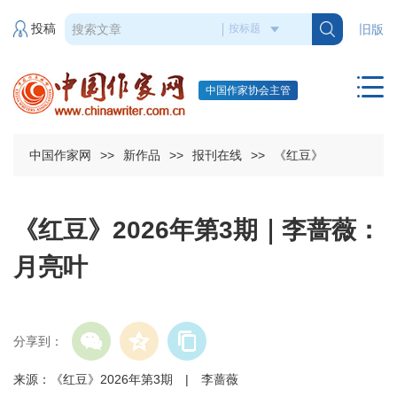
投稿
旧版
中国作家协会主管
中国作家网
>>
新作品
>>
报刊在线
>>
《红豆》
《红豆》2026年第3期｜李蔷薇：
月亮叶
分享到：
来源：《红豆》2026年第3期 | 李蔷薇