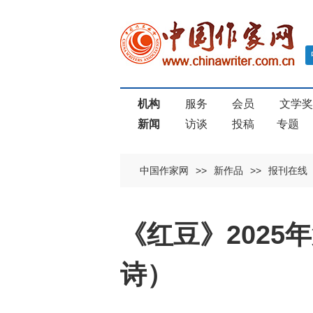
机构
服务
会员
文学
新闻
访谈
投稿
专题
中国作家网
>>
新作品
>>
报刊在线
《红豆》2025
诗）