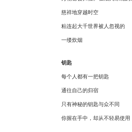
慈祥地穿越时空
粘连起大千世界被人忽视的
一缕炊烟
钥匙
每个人都有一把钥匙
通往自己的归宿
只有神秘的钥匙与众不同
你握在手中，却从不轻易使用