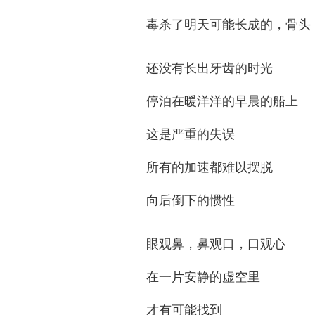
毒杀了明天可能长成的，骨头
还没有长出牙齿的时光
停泊在暖洋洋的早晨的船上
这是严重的失误
所有的加速都难以摆脱
向后倒下的惯性
眼观鼻，鼻观口，口观心
在一片安静的虚空里
才有可能找到