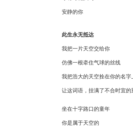
安静的你
此生永无抵达
我把一片天空交给你
仿佛一根牵住气球的丝线
我把浩大的天空拴在你的名字
让这词语，挂满了不合时宜的
坐在十字路口的童年
你是属于天空的