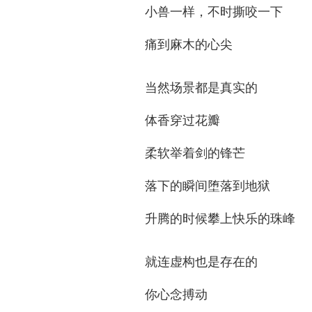
小兽一样，不时撕咬一下
痛到麻木的心尖
当然场景都是真实的
体香穿过花瓣
柔软举着剑的锋芒
落下的瞬间堕落到地狱
升腾的时候攀上快乐的珠峰
就连虚构也是存在的
你心念搏动