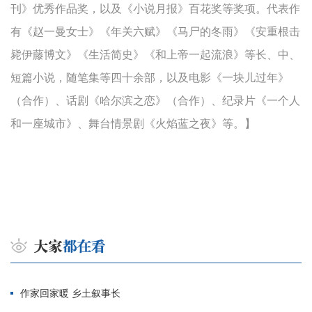
刊》优秀作品奖，以及《小说月报》百花奖等奖项。代表作
有《赵一曼女士》《年关六赋》《马尸的冬雨》《安重根击
毙伊藤博文》《生活简史》《和上帝一起流浪》等长、中、
短篇小说，随笔集等四十余部，以及电影《一块儿过年》
（合作）、话剧《哈尔滨之恋》（合作）、纪录片《一个人
和一座城市》、舞台情景剧《火焰蓝之夜》等。】
作家回家暖 乡土叙事长