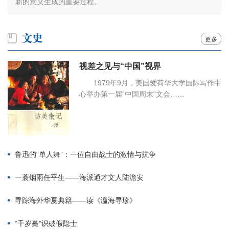
新的意义生成的重要过程。
更多
视差之见与“中国”视界
1979年9月，美国爱荷华大学国际写作中
心举办第一届“中国周末”文会……
鲁迅的“单人舞”：一位自由战士的激情与抗争
一蓑烟雨任平生——海派通才文人陆澹安
寻踪海外华夏典籍——读《瀛海寻珍》
“千岁蘽”识破假隐士