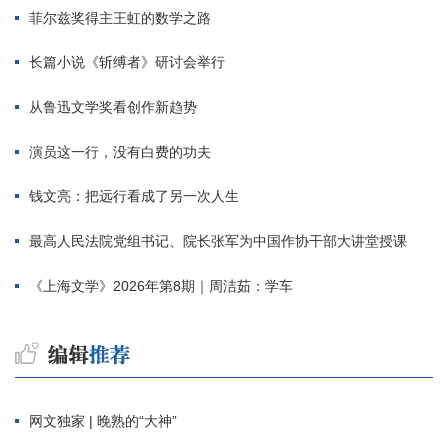
菲尔兹奖得主王虹的数学之路
长篇小说《斩缚者》研讨会举行
从鲁迅文学奖看创作新趋势
演员这一行，没有白费的功夫
钱文亮：把远行看成了另一次人生
最高人民法院党组书记、院长张军为中国作协干部大讲堂授课
《上海文学》2026年第8期｜周洁茹：学车
网文独家 | 晚熟的“大神”