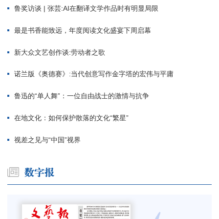
鲁奖访谈 | 张芸:AI在翻译文学作品时有明显局限
最是书香能致远，年度阅读文化盛宴下周启幕
新大众文艺创作谈:劳动者之歌
诺兰版《奥德赛》:当代创意写作金字塔的宏伟与平庸
鲁迅的“单人舞”：一位自由战士的激情与抗争
在地文化：如何保护散落的文化“繁星”
视差之见与“中国”视界