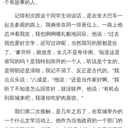
个有故事的人。
记得初次跟这个同学主动说话，是在坐大巴车一
起去参观的路上。我俩坐在同一排座位上。一路上他
总冲着我笑，我也咧咧嘴礼貌地回应。他说：“过去
我也爱好文学，还写过诗呢，当然我写的那都是扯
了。‘爹开怀，娘放意，女儿不是夸伶俐。’知道这是
谁写的吗？是我特别崇拜的一个人，听说是个女的。
是明朝还是清朝，我记不清了。反正是古代的。”我
点点头说：“八成是。”他说：“还是当作家好啊。”我
听了不知道怎么回答好，就没吱声。他说：“有机会
到双城来吧，我请你吃驴肉蒸饺。”
我们第二次接触，是几年之后了，在双城举办的
一个什么文学活动上。他作为当地政府的一个部门的