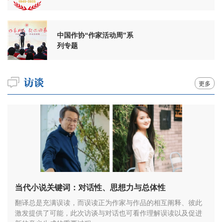
周年
中国作协“作家活动周”系
列专题
更多
当代小说关键词：对话性、思想力与总体性
翻译总是充满误读，而误读正为作家与作品的相互阐释、彼此
激发提供了可能，此次访谈与对话也可看作理解误读以及促进