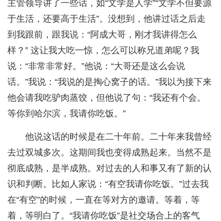
主管领导讲了一些话，如“文学是人学”“文学不但要源
于生活，还要高于生活”。没想到，他讲过话之后走
到我跟前，跟我说：“阿成大哥，刚才我讲得怎么
样？” 这让我大吃一惊，怎么可以称兄道弟呢？我
说：“非常非常好。”他说：“大哥还是这么会说
话。”我说：“我说的是掏心窝子的话。”我以为接下来
他会请我吃驴肉蒸饺，但他说了句：“我还有个会。
等你到哈尔滨，我请你吃饭。”
他说这话的时候是在二十年前。二十年来我曾经
去过双城多次。这期间我也变得成熟起来。当然不是
彻底成熟，是半成熟。对过去的人和事又有了新的认
识和判断。比如人家说：“有空我请你吃饭。”过去我
在“有空”的时候，一直在等对方的邀请。等着，等
着，等明白了。“我请你吃饭”是社交场合上的客气