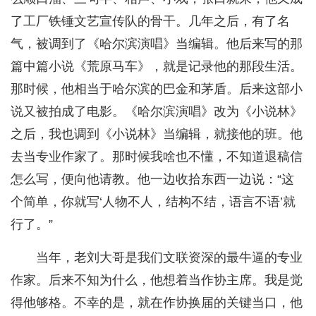
了工厂铁锤文艺宣传队的骨干。几年之后，有了名
气，被调到了《哈尔滨演唱》当编辑。他后来写的那
篇中篇小说《荒原马车》，就是记录他的那段生活。
那时候，他相当于哈尔滨的巴金和茅盾。后来这部小
说又被拍成了电影。《哈尔滨演唱》改为《小说林》
之后，我也调到《小说林》当编辑，就接他的班。他
去当专业作家了。那时候我啥也不懂，不知道退稿信
怎么写，便向他请教。他一边收拾东西一边说：“这
个简单，你就写‘人物不人，结构不结，语言不语’就
行了。”
当年，老刘大哥是我们文联资深的最牛逼的专业
作家。后来不知为什么，他想着当作协主席。我是觉
得他够格。不幸的是，就在作协换届的关键当口，他