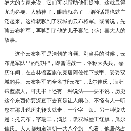
岁大的专家来说，它们可以帮助他们提神。这就显得
尤为必要。人精神了，眼睛就亮了，聊的话题也就广
泛起来。这样就聊到了双城的云布将军。或者说，先
聊云布将军，再聊到了他的儿子喜胜（盛）喜大人的
故事。
这个云布将军是清朝的将领。刚当兵的时候，云
布是军队里的“披甲”，即普通战士，俗称大头兵。嘉
庆年间，在吉林镶蓝旗依克唐阿佐领下披甲。妥妥双
城的兵。云布将军的全名“托云布”，瓜尔佳氏，满洲
镶蓝旗人。可史书上还有一种说法——要不说，历史
这个东西你要深查下去真是让人闹心。不怪有人一听
您在那儿说历史转头就走，一个字，烦。另一种说法
是：托云布，字瑞丰，满族，隶双城堡正红旗，瓜尔
佳氏。人人都知道清朝一共八个旗，您看，他居然占