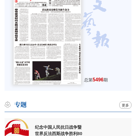
5496
总第
期
更多
纪念中国人民抗日战争暨
世界反法西斯战争胜利80