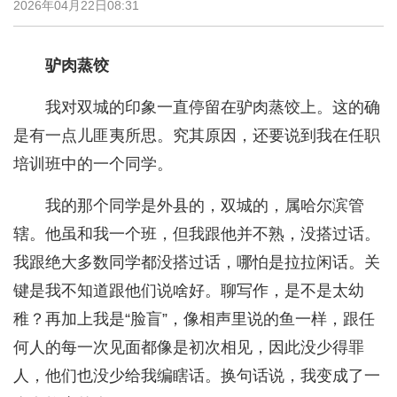
2026年04月22日08:31
驴肉蒸饺
我对双城的印象一直停留在驴肉蒸饺上。这的确
是有一点儿匪夷所思。究其原因，还要说到我在任职
培训班中的一个同学。
我的那个同学是外县的，双城的，属哈尔滨管
辖。他虽和我一个班，但我跟他并不熟，没搭过话。
我跟绝大多数同学都没搭过话，哪怕是拉拉闲话。关
键是我不知道跟他们说啥好。聊写作，是不是太幼
稚？再加上我是“脸盲”，像相声里说的鱼一样，跟任
何人的每一次见面都像是初次相见，因此没少得罪
人，他们也没少给我编瞎话。换句话说，我变成了一