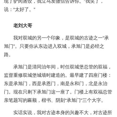
现了驴肉蒸饺，我立马发微信告诉你。”我笑了，
说：“太好了。”
老刘大哥
我对双城的另一个印象，是双城的古迹之一“承
旭门”。只要你从东边进入双城，承旭门是必经之
路。
承旭门是清同治年间，时任双城堡总管的双福，
监督重修双城堡城墙时建造的。最早建了四座门楼：
东是承旭门，西是承恩门，南是永和门，北是永治
门。现在只剩下承旭门这一座了。门楼上有双福总管
亲笔题写的匾额，楷书、阴刻“承旭门”三个大字。
实话实说，我对古迹本身的兴趣不大，对古迹所