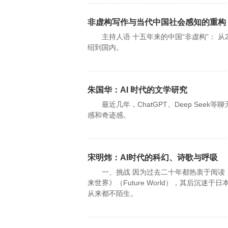
非虚构写作与当代中国社会感知的重构
主持人语 十五年来的中国“非虚构”： 从
绍到国内。
朱国华：AI 时代的文学研究
最近几年，ChatGPT、Deep See
感和奇迹感。
宋明炜：AI时代的科幻、诗歌与呼吸
一、挑战 因为过去二十年都热衷于阅读（
来世界》（Future World），其后沉
从来都不陌生。