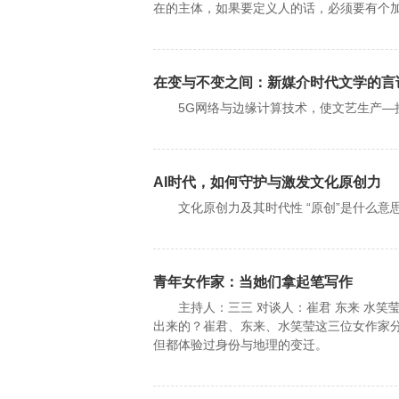
在的主体，如果要定义人的话，必须要有个
在变与不变之间：新媒介时代文学的言
5G网络与边缘计算技术，使文艺生产—接
AI时代，如何守护与激发文化原创力
文化原创力及其时代性 “原创”是什么意
青年女作家：当她们拿起笔写作
主持人：三三 对谈人：崔君 东来 水笑莹
出来的？崔君、东来、水笑莹这三位女作家
但都体验过身份与地理的变迁。