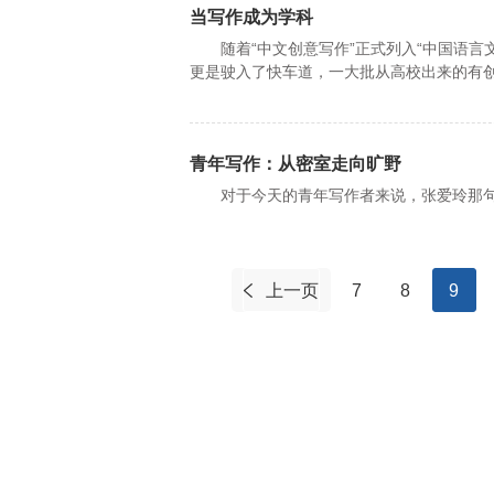
当写作成为学科
随着“中文创意写作”正式列入“中国语言
更是驶入了快车道，一大批从高校出来的有
青年写作：从密室走向旷野
对于今天的青年写作者来说，张爱玲那句“
上一页
7
8
9