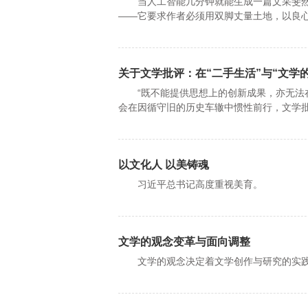
当人工智能几分钟就能生成一篇文采斐然的
——它要求作者必须用双脚丈量土地，以良
关于文学批评：在“二手生活”与“文学
“既不能提供思想上的创新成果，亦无法在
会在因循守旧的历史车辙中惯性前行，文学
以文化人 以美铸魂
习近平总书记高度重视美育。
文学的观念变革与面向调整
文学的观念决定着文学创作与研究的实践