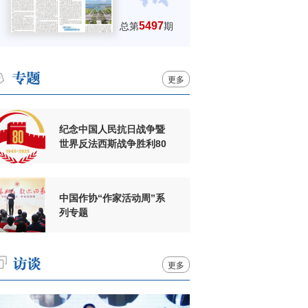
5497
总第
期
更多
纪念中国人民抗日战争暨
世界反法西斯战争胜利80
周年
中国作协“作家活动周”系
列专题
更多