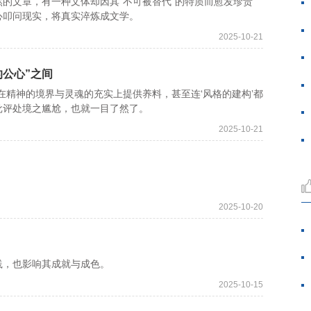
文章，有一种文体却因其“不可被替代”的特质而愈发珍贵
心叩问现实，将真实淬炼成文学。
2025-10-21
的公心”之间
精神的境界与灵魂的充实上提供养料，甚至连‘风格的建构’都
批评处境之尴尬，也就一目了然了。
2025-10-21
2025-10-20
，也影响其成就与成色。
2025-10-15