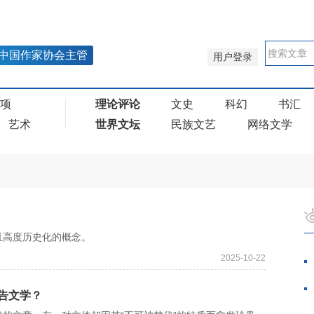
中国作家协会主管
用户登录
奖项
理论评论
文史
科幻
书汇
艺术
世界文坛
民族文艺
网络文学
且高度历史化的概念。
2025-10-22
报告文学？