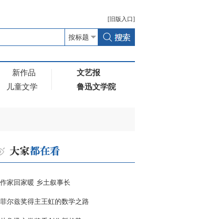
[
旧版
入口]
新作品
文艺报
儿童文学
鲁迅文学院
作家回家暖 乡土叙事长
菲尔兹奖得主王虹的数学之路