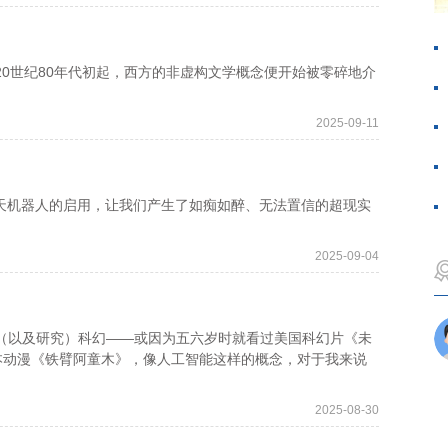
20世纪80年代初起，西方的非虚构文学概念便开始被零碎地介
2025-09-11
k等聊天机器人的启用，让我们产生了如痴如醉、无法置信的超现实
2025-09-04
以及研究）科幻——或因为五六岁时就看过美国科幻片《未
迷于日本动漫《铁臂阿童木》，像人工智能这样的概念，对于我来说
2025-08-30