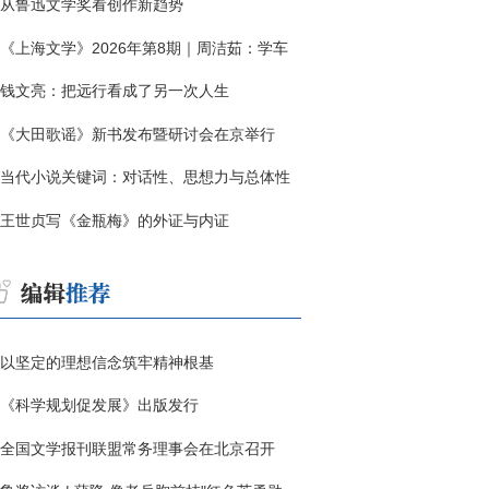
从鲁迅文学奖看创作新趋势
《上海文学》2026年第8期｜周洁茹：学车
钱文亮：把远行看成了另一次人生
《大田歌谣》新书发布暨研讨会在京举行
当代小说关键词：对话性、思想力与总体性
王世贞写《金瓶梅》的外证与内证
以坚定的理想信念筑牢精神根基
《科学规划促发展》出版发行
全国文学报刊联盟常务理事会在北京召开