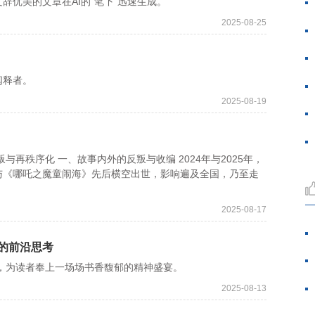
优美的文章在AI的“笔下”迅速生成。
2025-08-25
释者。
2025-08-19
秩序化 一、故事内外的反叛与收编 2024年与2025年，
与《哪吒之魔童闹海》先后横空出世，影响遍及全国，乃至走
2025-08-17
的前沿思考
，为读者奉上一场场书香馥郁的精神盛宴。
2025-08-13