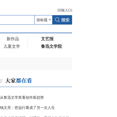
[
旧版
入口]
新作品
文艺报
儿童文学
鲁迅文学院
从鲁迅文学奖看创作新趋势
钱文亮：把远行看成了另一次人生