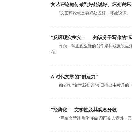
文艺评论如何做到好处说好、坏处说坏
“文艺评论就是要好处说好，坏处说坏。
“反讽现实主义”——知识分子写作的“
作为一种正视生活的创作精神或反映生活
在。
AI时代文学的“创造力”
编者按 “文学新批评”今日推出韦黄丹的《A
“经典化”：文学性及其观念分歧
“网络文学经典化”的命题既令人意外，又