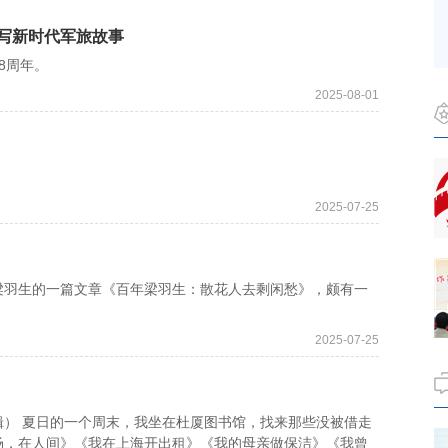
书写新时代军旅故事
8周年。
2025-08-01
2025-07-25
羽生的一篇文章《百年梁羽生：散花人去剩闲愁》，颇有一
2025-07-25
 夏日的一个周末，我坐在杜厦图书馆，找来那些没被借走
场，在人间》《我在上海开出租》《我的母亲做保洁》《我曾