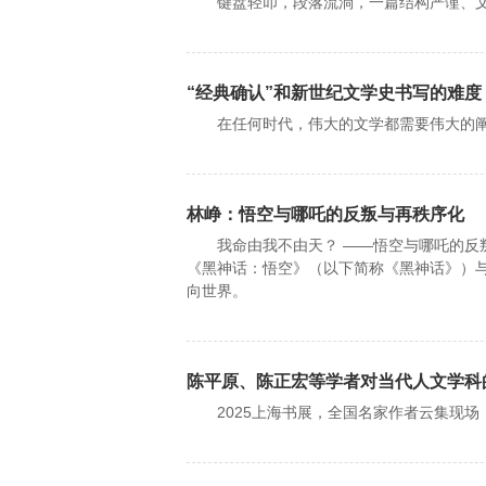
键盘轻叩，段落流淌，一篇结构严谨、文辞
“经典确认”和新世纪文学史书写的难度
在任何时代，伟大的文学都需要伟大的阐
林峥：悟空与哪吒的反叛与再秩序化
我命由我不由天？ ——悟空与哪吒的反叛与再
《黑神话：悟空》（以下简称《黑神话》）
向世界。
陈平原、陈正宏等学者对当代人文学科
2025上海书展，全国名家作者云集现场