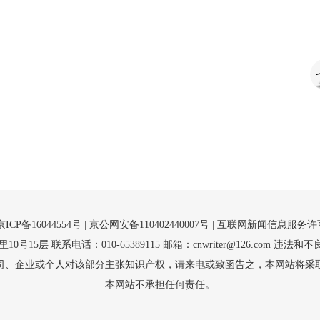
京ICP备16044554号
| 京公网安备110402440007号 |
互联网新闻信息服务许可证（
5层 联系电话：010-65389115 邮箱：cnwriter@126.com 违法和不良
司、企业或个人对该部分主张知识产权，请来电或致函告之，本网站将采
本网站不承担任何责任。