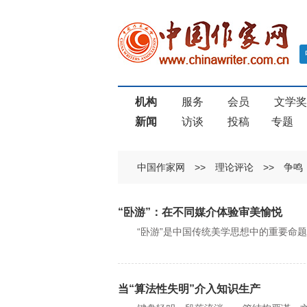
机构
服务
会员
文学
新闻
访谈
投稿
专题
中国作家网
>>
理论评论
>>
争鸣
“卧游”：在不同媒介体验审美愉悦
“卧游”是中国传统美学思想中的重要命题
当“算法性失明”介入知识生产