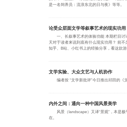
是一名饲养员：流浪东北的日与夜》等等。
论受众层面文学等叙事艺术的现实功用
一、长叙事艺术的体验功能 本期栏目讨论
天对于读者来说到底有什么现实功用？ 前不
知乎、B站、小红书上的经验分享，看这款
文学实验、大众文艺与人机协作
编者按 “文学新批评”今日推出邱田的《
内外之间：通向一种中国风景美学
风景（landscape）又译“景观”，本
在。