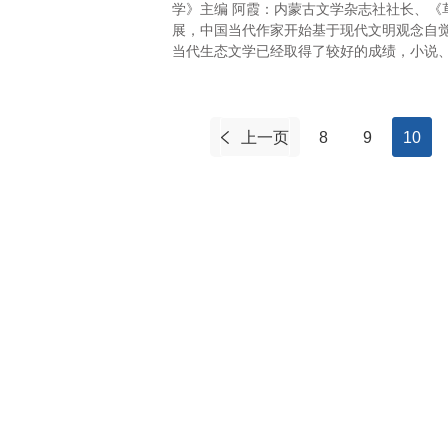
学》主编 阿霞：内蒙古文学杂志社社长、《
展，中国当代作家开始基于现代文明观念自觉
当代生态文学已经取得了较好的成绩，小说
上一页
8
9
10