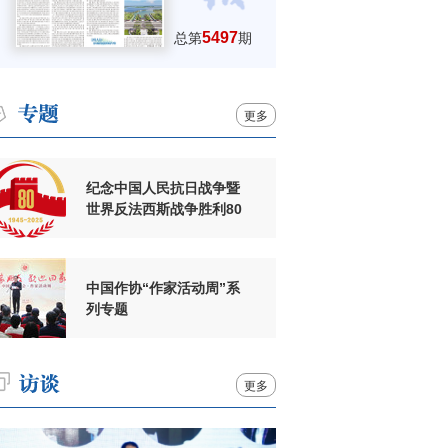
5497
总第
期
更多
纪念中国人民抗日战争暨
世界反法西斯战争胜利80
周年
中国作协“作家活动周”系
列专题
更多