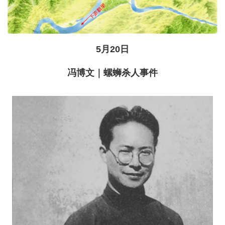
5月20日
冯博文｜螺蛳杀人事件