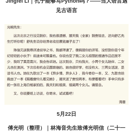
Jingfei Li｜孔子能够写Python吗？——当大语言遇
见古语言
5月22日
傅光明（整理）｜林海音先生致傅光明信（二十一