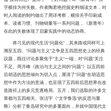
字横排为何失败。作者陶君艳挖掘史料细读文本，对
时人阅读的制约做出了周详考察，横排关乎印刷成
本、读者习惯、刊物销量等一系列问题，《新青年》
在此的失败体现了启蒙实践中的动态协商。
将习见的现代生活“问题化”，其来路或同样可上
溯至五四。“问题与主义”之争是五四思想史上的经典
议题，既往讨论多聚焦于“主义”一端，对“问题”关注
不足。周月峰《政治与主义之间的“问题”》以五四前
后胡适的思想倾向为切入点，厘清了“问题”在胡适思
想中作为方法的意涵，也呈现了五四前后思想界在改
造路径上的多元竞逐格局。五月，我们选取的许多文
章都与五四相关。张洁宇《“文学鲁迅”的反思与重
释》分析了鲁迅研究中的多重面向，并就中国现代文