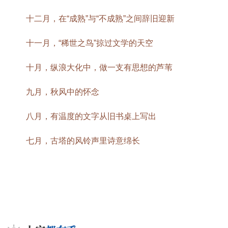
十二月，在“成熟”与“不成熟”之间辞旧迎新
十一月，“稀世之鸟”掠过文学的天空
十月，纵浪大化中，做一支有思想的芦苇
九月，秋风中的怀念
八月，有温度的文字从旧书桌上写出
七月，古塔的风铃声里诗意绵长