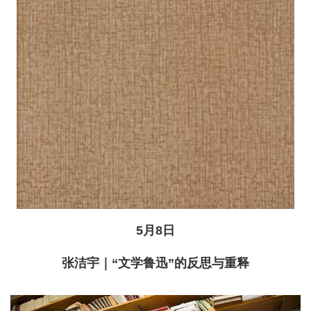
5月8日
张洁宇｜“文学鲁迅”的反思与重释