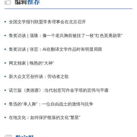
全国文学报刊联盟常务理事会在北京召开
鲁奖访谈 | 蒲隆：像一个老兵胸前被挂了一枚“红色英勇勋章”
鲁奖访谈 | 张芸：AI在翻译文学作品时有明显局限
网文独家 | 晚熟的“大神”
新大众文艺创作谈：劳动者之歌
诺兰版《奥德赛》:当代创意写作金字塔的宏伟与平庸
鲁迅的“单人舞”：一位自由战士的激情与抗争
在地文化：如何保护散落的文化“繁星”