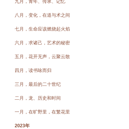
九月，青年、传承、记忆
八月，变化，在道与术之间
七月，生命应该燃烧起火焰
六月，求诸己，艺术的秘密
五月，花开无声，云聚云散
四月，读书咏而归
三月，最后的二十世纪
二月，龙、历史和时间
一月，在旷野里，在繁花里
2023年