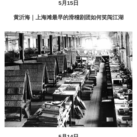
5月15日
黄沂海｜上海滩最早的滑稽剧团如何笑闯江湖
5月14日