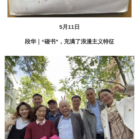
5月11日
段华｜“碰书”，充满了浪漫主义特征