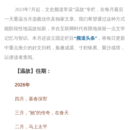
2023年7月起，文史频道常设“温故”专栏，在每月最后
一天重温当月选载佳作及独家文章。我们希望通过这种方式
能阶段性地温故知新，并在互联网时代有限地保留一点文学
记忆与智识。本月还设立固定栏目
“频道头条”
，将每日更新
中重点推介的好文归档，集腋成裘、寸积铢累、聚沙成塔，
以便读者查阅。
【温故】往期：
2026年
四月，暮春深犁
三月，“她”的传奇，在春天
二月，马上太平