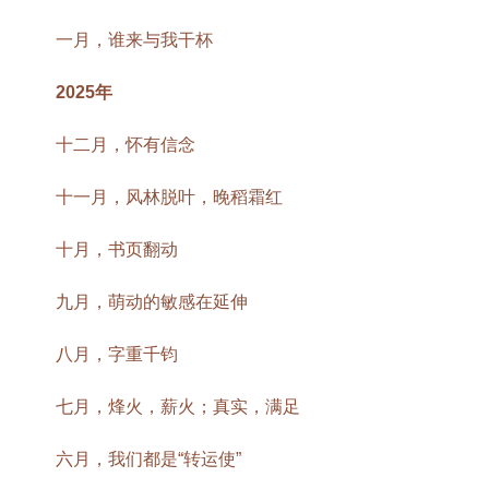
一月，谁来与我干杯
2025年
十二月，怀有信念
十一月，风林脱叶，晚稻霜红
十月，书页翻动
九月，萌动的敏感在延伸
八月，字重千钧
七月，烽火，薪火；真实，满足
六月，我们都是“转运使”