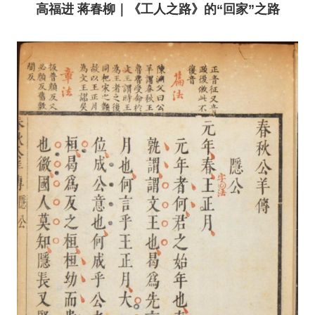
高福进 蒋春柳｜《工人之路》的“回家”之路