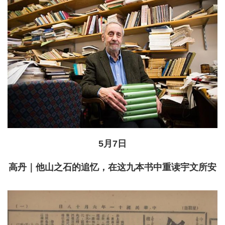
5月7日
高丹｜他山之石的追忆，在这九本书中重读宇文所安