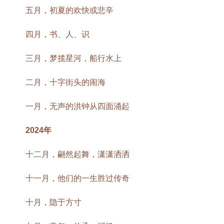
五月，初夏的欢快或悲辛
四月，书、人、识
三月，梦揽星河，船行水上
二月，十字街头的闹海
一月，无声的洪钟从四面涌起
2024年
十二月，翩然起舞，潇潇洒洒
十一月，他们的一生胜过传奇
十月，隐于方寸