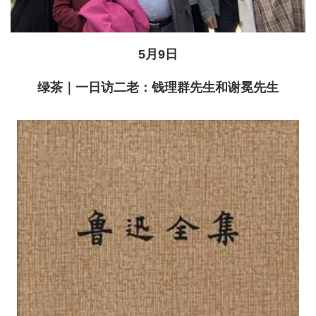
5月9日
绿茶｜一日访二老：钱理群先生和谢冕先生