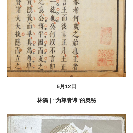
5月12日
林鹄｜“为尊者讳”的奥秘