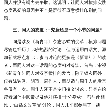
同人并没有竭力去争取。这说明，让同人对横排实践
态度迟疑的原因并不全是群益不愿意横排印刷的问
题。
三、同人的态度：“究竟还是一个小节的问题”
同是涉及《新青年》杂志形式的变革，横排问题
尽管也经历了比较热烈的讨论，但与运用白话文、添
加新式标点相比，参与讨论的更多是《新青年》的读
者，而同人对这一话题的态度相对冷淡。首先，审视
《新青年》同人对汉字横排的发言，除了钱玄同外，
仅有陈独秀、胡适、周作人，而胡适与周作人的发言
各仅有一次。周作人还不是专门撰文讨论，只是在给
读者回信中顺带提及他对横排“十分赞成”。㉝与此相
比，“白话文改革”的讨论，同人几乎都参与了。胡