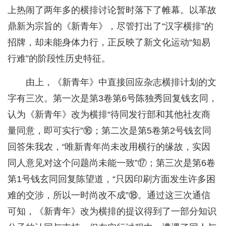
上热闹了两年多的横排讨论暂时落下了帷幕。以革故
鼎新为宗旨的《新青年》，尽管打出了“汉字横排”的
招牌，却未能身体力行，正反映了新文化运动“知易
行难”的阶段性历史特征。
由上，《新青年》中直接回应杂志横排计划的文
字有三次。第一次是第3卷第6号陈独秀回复钱玄同，
认为《新青年》改为横排“待同发行部和其他社友商
量同意，即可实行”⑯；第二次是第5卷第2号钱玄同
回答朱我农，“唯新青年尚未改用横行的缘故，实因
同人意见对这个问题尚未能一致”⑰；第三次是第6卷
第1号钱玄同回复陈望道，“只因印刷方面发生许多困
难的交涉，所以一时尚改不成”⑱。通过这三次通信
可知，《新青年》改为横排的提议得到了一部分知识