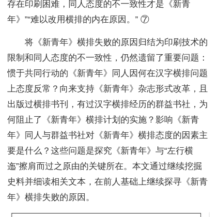
存在印刷困难，同人态度的不一致性才是《新青
年》”“难以改用横排的内在原因。” ⑦
将《新青年》横排失败的原因归结为印刷技术的
限制和同人态度的不一致性，仍然遗留了重要问题：
惯于共同行动的《新青年》同人因何在汉字横排问题
上态度反常？向来支持《新青年》杂志形式改革，且
出版过横排书刊，有过汉字横排经历的群益书社，为
何阻止了《新青年》横排计划的实施？影响《新青
年》同人与群益书社对《新青年》横排态度的因素主
要是什么？这些问题是探究《新青年》与“左行横
迤”擦肩而过之原由的关键所在。本文通过继续挖掘
史料并细读相关文本，在前人基础上继续探寻《新青
年》横排失败的原因。