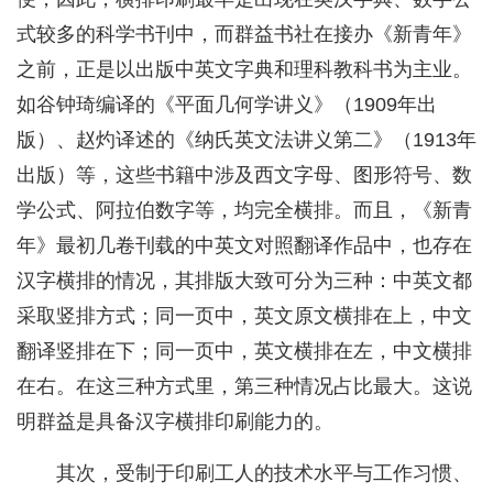
式较多的科学书刊中，而群益书社在接办《新青年》
之前，正是以出版中英文字典和理科教科书为主业。
如谷钟琦编译的《平面几何学讲义》（1909年出
版）、赵灼译述的《纳氏英文法讲义第二》（1913年
出版）等，这些书籍中涉及西文字母、图形符号、数
学公式、阿拉伯数字等，均完全横排。而且，《新青
年》最初几卷刊载的中英文对照翻译作品中，也存在
汉字横排的情况，其排版大致可分为三种：中英文都
采取竖排方式；同一页中，英文原文横排在上，中文
翻译竖排在下；同一页中，英文横排在左，中文横排
在右。在这三种方式里，第三种情况占比最大。这说
明群益是具备汉字横排印刷能力的。
其次，受制于印刷工人的技术水平与工作习惯、