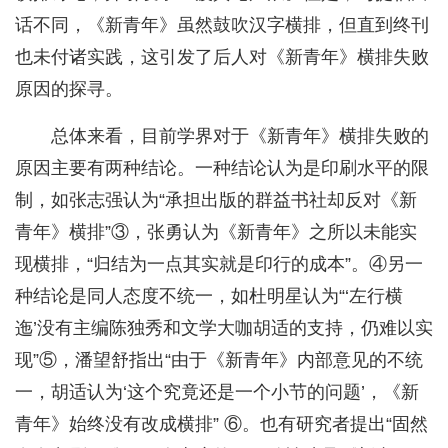
话不同，《新青年》虽然鼓吹汉字横排，但直到终刊
也未付诸实践，这引发了后人对《新青年》横排失败
原因的探寻。
总体来看，目前学界对于《新青年》横排失败的
原因主要有两种结论。一种结论认为是印刷水平的限
制，如张志强认为“承担出版的群益书社却反对《新
青年》横排”③，张勇认为《新青年》之所以未能实
现横排，“归结为一点其实就是印行的成本”。④另一
种结论是同人态度不统一，如杜明星认为“‘左行横
迤’没有主编陈独秀和文学大咖胡适的支持，仍难以实
现”⑤，潘望舒指出“由于《新青年》内部意见的不统
一，胡适认为‘这个究竟还是一个小节的问题’，《新
青年》始终没有改成横排” ⑥。也有研究者提出“固然