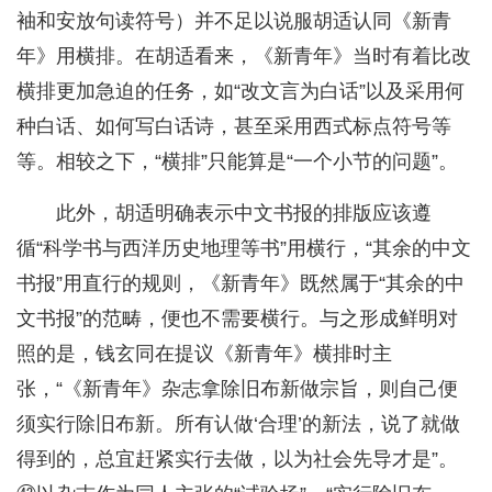
袖和安放句读符号）并不足以说服胡适认同《新青
年》用横排。在胡适看来，《新青年》当时有着比改
横排更加急迫的任务，如“改文言为白话”以及采用何
种白话、如何写白话诗，甚至采用西式标点符号等
等。相较之下，“横排”只能算是“一个小节的问题”。
此外，胡适明确表示中文书报的排版应该遵
循“科学书与西洋历史地理等书”用横行，“其余的中文
书报”用直行的规则，《新青年》既然属于“其余的中
文书报”的范畴，便也不需要横行。与之形成鲜明对
照的是，钱玄同在提议《新青年》横排时主
张，“《新青年》杂志拿除旧布新做宗旨，则自己便
须实行除旧布新。所有认做‘合理’的新法，说了就做
得到的，总宜赶紧实行去做，以为社会先导才是”。