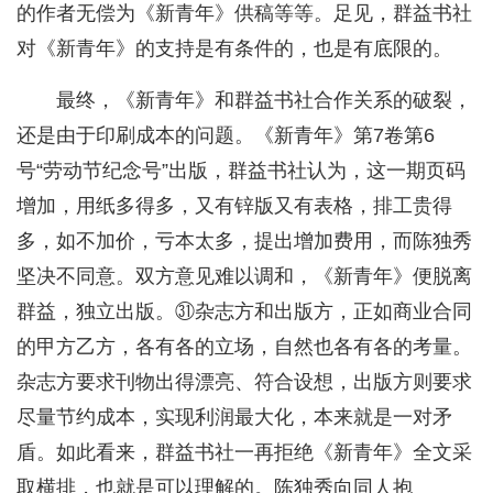
的作者无偿为《新青年》供稿等等。足见，群益书社
对《新青年》的支持是有条件的，也是有底限的。
最终，《新青年》和群益书社合作关系的破裂，
还是由于印刷成本的问题。《新青年》第7卷第6
号“劳动节纪念号”出版，群益书社认为，这一期页码
增加，用纸多得多，又有锌版又有表格，排工贵得
多，如不加价，亏本太多，提出增加费用，而陈独秀
坚决不同意。双方意见难以调和，《新青年》便脱离
群益，独立出版。㉛杂志方和出版方，正如商业合同
的甲方乙方，各有各的立场，自然也各有各的考量。
杂志方要求刊物出得漂亮、符合设想，出版方则要求
尽量节约成本，实现利润最大化，本来就是一对矛
盾。如此看来，群益书社一再拒绝《新青年》全文采
取横排，也就是可以理解的。陈独秀向同人抱