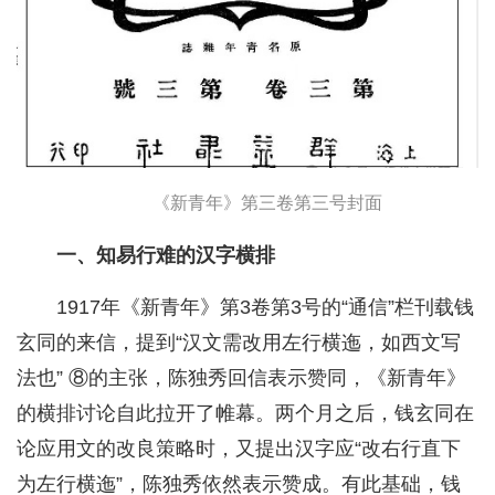
《新青年》第三卷第三号封面
一、知易行难的汉字横排
1917年《新青年》第3卷第3号的“通信”栏刊载钱
玄同的来信，提到“汉文需改用左行横迤，如西文写
法也” ⑧的主张，陈独秀回信表示赞同，《新青年》
的横排讨论自此拉开了帷幕。两个月之后，钱玄同在
论应用文的改良策略时，又提出汉字应“改右行直下
为左行横迤”，陈独秀依然表示赞成。有此基础，钱