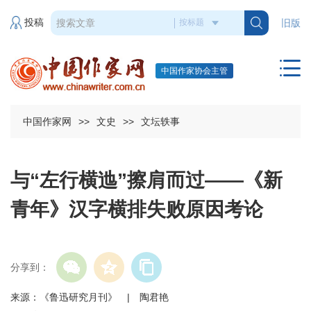
投稿
旧版
中国作家协会主管
中国作家网
>>
文史
>>
文坛轶事
与“左行横迆”擦肩而过——《新
青年》汉字横排失败原因考论
分享到：
来源：《鲁迅研究月刊》 | 陶君艳