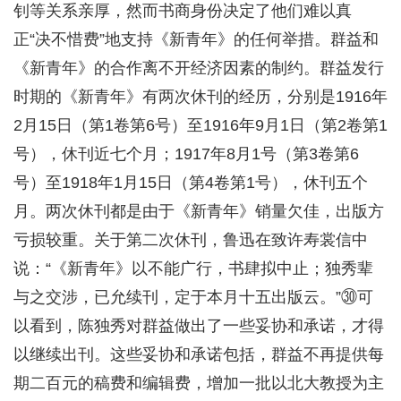
钊等关系亲厚，然而书商身份决定了他们难以真
正“决不惜费”地支持《新青年》的任何举措。群益和
《新青年》的合作离不开经济因素的制约。群益发行
时期的《新青年》有两次休刊的经历，分别是1916年
2月15日（第1卷第6号）至1916年9月1日（第2卷第1
号），休刊近七个月；1917年8月1号（第3卷第6
号）至1918年1月15日（第4卷第1号），休刊五个
月。两次休刊都是由于《新青年》销量欠佳，出版方
亏损较重。关于第二次休刊，鲁迅在致许寿裳信中
说：“《新青年》以不能广行，书肆拟中止；独秀辈
与之交涉，已允续刊，定于本月十五出版云。”㉚可
以看到，陈独秀对群益做出了一些妥协和承诺，才得
以继续出刊。这些妥协和承诺包括，群益不再提供每
期二百元的稿费和编辑费，增加一批以北大教授为主