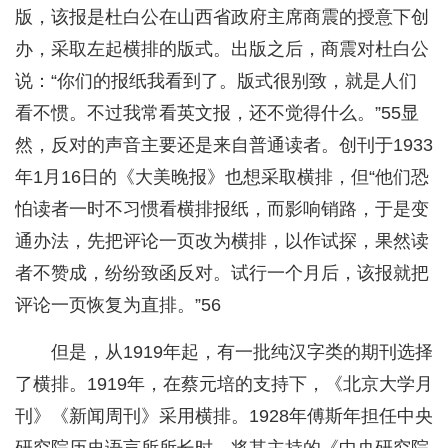
版，该报是杜白公在山西省政府主席商震的授意下创
办，采取左起横排的版式。出版之后，商震对杜白公
说：“你们的报纸我看到了。版式很别致，就是人们
看不惯。不过我常看英文报，还不觉得什么。”55显
然，反对的声音主要还是来自普通读者。创刊于1933
年1月16日的《大美晚报》也想采取横排，但“他们恐
怕读者一时不习惯看横排报纸，而影响销路，于是变
通办法，先把评论一页改为横排，以作试探，果然读
者不赞成，纷纷致函反对。试行一个月后，该报就把
评论一页恢复为直排。”56
但是，从1919年起，有一批纯汉字类的期刊选择
了横排。1919年，在蔡元培的支持下，《北京大学月
刊》《新闻周刊》采用横排。1928年傅斯年担任中央