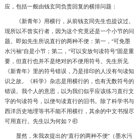
应，包括一般由钱玄同负责回复的横排问题：
《新青年》用横行，从前钱玄同先生也提议过。
现所以不曾实行者，因为这个究竟还是一个小节的问
题。即如先生所说直行的两种不便：第一，“可免墨
水污袖”自是小节；第二，“可以安放句读符号”固是重
要，但直行也并不是绝对的不便用符号。先生所见
《新青年》里的符号错误，乃是排印的人没有句读知
识之故。《科学》杂志是用横行的，也有无数符号的
错误。我个人的意思，以为我们似乎应该练习直行文
字的句读符号，以便句读直行的旧书。除了科学书与
西洋历史地理等书不能不用横行，其余的中文书报尽
可用直行。先生以为何如？㊶
显然，朱我农提出的“直行的两种不便”（墨水污