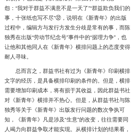
怨：“我对于群益不满意不是一天了”“群益欺负我们的
事，十张纸也写不尽”㉜，说明在《新青年》的出版
过程中，编辑方与发行方发生分歧是常有的事，而陈
独秀在出版“劳动节纪念号”事件中的“据理力争”，也
让他和其他同人在《新青年》横排问题上的态度变得
耐人寻味。
总而言之，群益书社有过为《新青年》印刷横排
文字的经历，是具备横排印刷的条件的。但是，横排
需要增加印刷成本，将有损于其收益，因此群益书社
对《新青年》横排并不热心。但是，从群益书社与陈
独秀等关于《新青年》出版发行问题的数次争执可
知，《新青年》凡是涉及“生意”的改变，往往需要同
人竭力向群益争取才能实现。从横排计划的结果看，